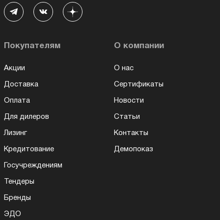
Покупателям
О компании
Акции
О нас
Доставка
Сертификаты
Оплата
Новости
Для дилеров
Статьи
Лизинг
Контакты
Кредитование
Демопоказ
Госучреждениям
Тендеры
Бренды
ЭДО