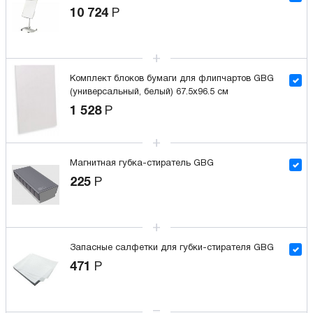
10 724
Р
Комплект блоков бумаги для флипчартов GBG
(универсальный, белый) 67.5x96.5 см
1 528
Р
Магнитная губка-стиратель GBG
225
Р
Запасные салфетки для губки-стирателя GBG
471
Р