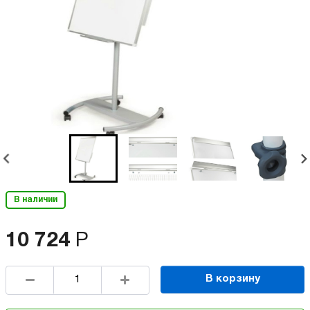
В наличии
10 724
Р
В корзину