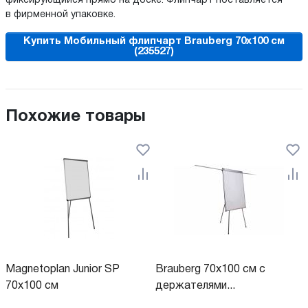
фиксирующийся прямо на доске. Флипчарт поставляется
в фирменной упаковке.
Купить Мобильный флипчарт Brauberg 70x100 см
(235527)
Похожие товары
Magnetoplan Junior SP
Brauberg 70x100 см с
70x100 см
держателями...