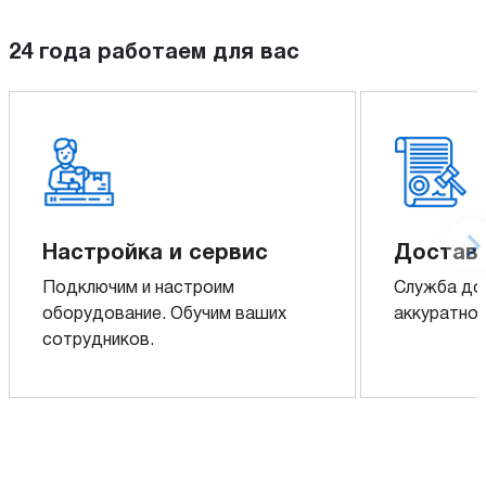
24 года работаем для вас
Настройка и сервис
Доставк
Подключим и настроим
Служба до
оборудование. Обучим ваших
аккуратно 
сотрудников.