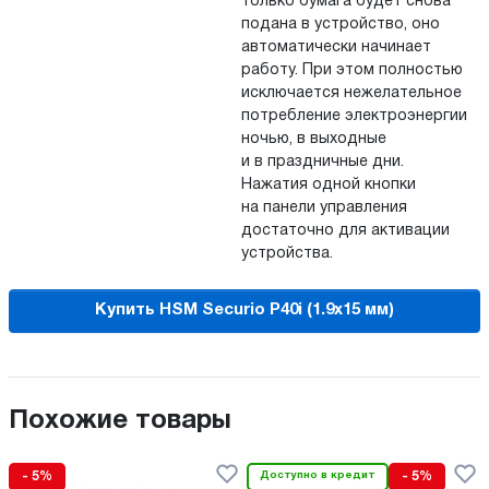
только бумага будет снова
подана в устройство, оно
автоматически начинает
работу. При этом полностью
исключается нежелательное
потребление электроэнергии
ночью, в выходные
и в праздничные дни.
Нажатия одной кнопки
на панели управления
достаточно для активации
устройства.
Купить HSM Securio P40i (1.9х15 мм)
Похожие товары
- 5%
Доступно в кредит
- 5%