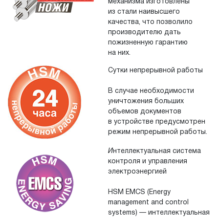
механизма изготовлены
из стали наивысшего
качества, что позволило
производителю дать
пожизненную гарантию
на них.
Сутки непрерывной работы
В случае необходимости
уничтожения больших
объемов документов
в устройстве предусмотрен
режим непрерывной работы.
И
нтеллектуальная система
контроля и управления
электроэнергией
HSM EMCS (Energy
management and control
systems) — интеллектуальная