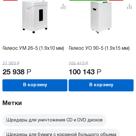
Гелеос УМ 26-5 (1.9x10 мм)
Гелеос УО 90-5 (1.9х15 мм)
27 303
Р
105 413
Р
25 938
Р
100 143
Р
В корзину
В корзину
Метки
Шредеры для уничтожения CD и DVD дисков
Шредеры для бумаги с корзиной большого объема