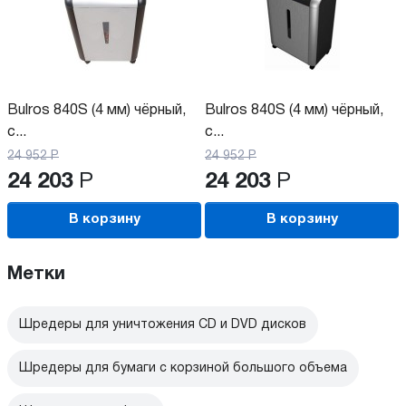
Bulros 840S (4 мм) чёрный,
Bulros 840S (4 мм) чёрный,
с...
с...
24 952
Р
24 952
Р
24 203
Р
24 203
Р
В корзину
В корзину
Метки
Шредеры для уничтожения CD и DVD дисков
Шредеры для бумаги с корзиной большого объема