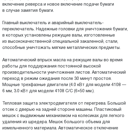
включение реверса и новое включение подачи бумаги
в случае замятия бумаги.
Главный выключатель и аварийный выключатель-
переключатель. Надежные головки для уничтожения бумаги,
в которых установлены режущие валы, изготовленные
из высококачественной специальной закаленной, стали,
способные уничтожать мягкие металлических предметы.
Автоматический впрыск масла на режущие валы во время
работы для поддержания постоянной высокой
производительности уничтожения листов. Автоматический
переход в режим ожидания после 30 минут простоя.
Мощные трехфазные двигатели (4.0 кВт для модели 4108 —
6 мм, 3.0 кВт для модели 4108 С/С (6×50 мм.).
Тепловая защита электродвигателя от перегрева. Большой
отсек с дверью на задней стороне машины. Пластиковый
мешок с выдвижным механизмом на колесиках для легкого
удаления из шредера. Мешок большого объема для
измельченного материала. Автоматическое отключение