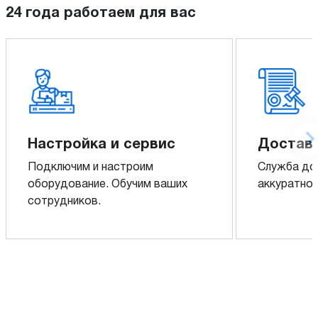
24 года работаем для вас
Настройка и сервис
Доставк
Подключим и настроим
Служба до
оборудование. Обучим ваших
аккуратно 
сотрудников.