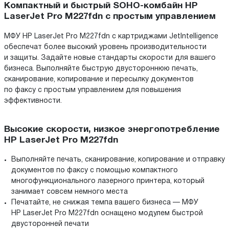
Компактный и быстрый SOHO-комбайн HP
LaserJet Pro M227fdn с простым управлением
МФУ HP LaserJet Pro M227fdn с картриджами JetIntelligence
обеспечат более высокий уровень производительности
и защиты. Задайте новые стандарты скорости для вашего
бизнеса. Выполняйте быструю двустороннюю печать,
сканирование, копирование и пересылку документов
по факсу с простым управлением для повышения
эффективности.
Высокие скорости, низкое энергопотребление
HP LaserJet Pro M227fdn
Выполняйте печать, сканирование, копирование и отправку
документов по факсу с помощью компактного
многофункционального лазерного принтера, который
занимает совсем немного места
Печатайте, не снижая темпа вашего бизнеса — МФУ
HP LaserJet Pro M227fdn оснащено модулем быстрой
двусторонней печати