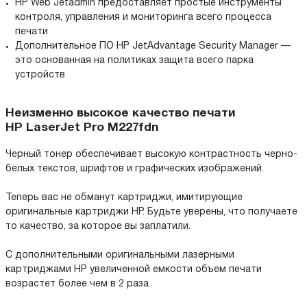
HP Web Jetadmin предоставляет простые инструменты
контроля, управления и мониторинга всего процесса
печати
Дополнительное ПО HP JetAdvantage Security Manager —
это основанная на политиках защита всего парка
устройств
Неизменно высокое качество печати
HP LaserJet Pro M227fdn
Черный тонер обеспечивает высокую контрастность черно-
белых текстов, шрифтов и графических изображений.
Теперь вас не обманут картриджи, имитирующие
оригинальные картриджи HP. Будьте уверены, что получаете
то качество, за которое вы заплатили.
С дополнительными оригинальными лазерными
картриджами HP увеличенной емкости объем печати
возрастет более чем в 2 раза.