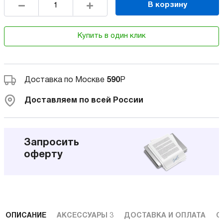
В корзину
Купить в один клик
Доставка по Москве
590
Р
Доставляем по всей России
Запросить
оферту
ОПИСАНИЕ
АКСЕССУАРЫ
3
ДОСТАВКА И ОПЛАТА
С