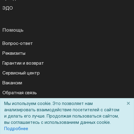
ЭДО
Помощь
Вопрос-ответ
Реквизиты
Гарантии и возврат
Сервисный центр
Вакансии
Обратная связь
Для Таможенного союза
×
Мы используем cookie. Это позволяет нам
анализировать взаимодействие посетителей с сайтом
и делать его лучше. Продолжая пользоваться сайтом,
вы соглашаетесь с использованием данных cookie.
Запрос актов сверки
Подробнее