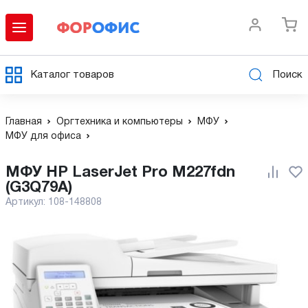
Каталог товаров
Поиск
Главная
Оргтехника и компьютеры
МФУ
МФУ для офиса
МФУ HP LaserJet Pro M227fdn
(G3Q79A)
Артикул:
108-148808