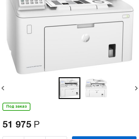
Под заказ
51 975
Р