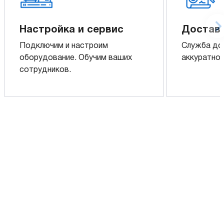
Настройка и сервис
Доставк
Подключим и настроим
Служба до
оборудование. Обучим ваших
аккуратно 
сотрудников.