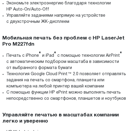
Экономьте электроэнергию благодаря технологии
HP Auto-On/Auto-Off
Управляйте заданиями напрямую на устройстве
c двухстрочным ЖК-дисплеем
Мобильная печать без проблем c HP LaserJet
Pro M227fdn
®
®
®
Печать с iPhone
и iPad
с помощью технологии AirPrint
с автоматическим подбором масштаба в зависимости
от выбранного формата бумаги
Технология Google Cloud Print™ 2.0 позволяет отправлять
задания на печать со смартфона, планшета или
компьютера на любой принтер вашей компании
С помощью функции HP ePrint можно выполнять печать
непосредственно со смартфонов, планшетов и ноутбуков
Управляйте печатью в масштабах компании
легко и уверенно