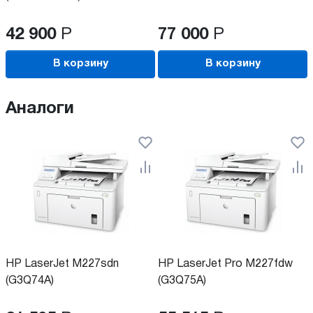
42 900
Р
77 000
Р
В корзину
В корзину
Аналоги
HP LaserJet M227sdn
HP LaserJet Pro M227fdw
(G3Q74A)
(G3Q75A)