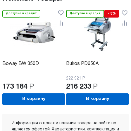
Доступно в кредит
Доступно в кредит
- 3%
Boway BW 350D
Bulros PD650A
222 921
Р
173 184
Р
216 233
Р
В корзину
В корзину
Информация о ценах и наличии товара на сайте не
является офертой. Характеристики, комплектация и