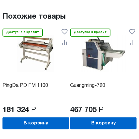
Похожие товары
Доступно в кредит
Доступно в кредит
PingDa PD FM 1100
Guangming-720
181 324
Р
467 705
Р
В корзину
В корзину