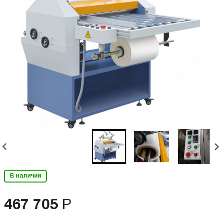
В наличии
467 705
Р