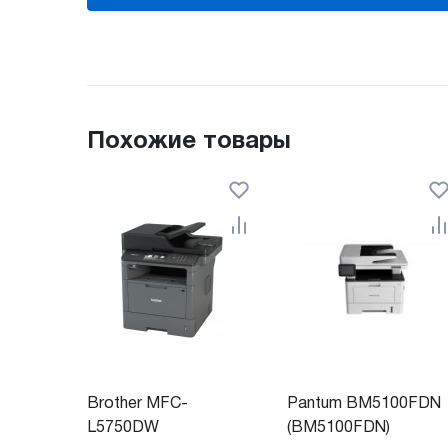
Похожие товары
Brother MFC-
Pantum BM5100FDN
L5750DW
(BM5100FDN)