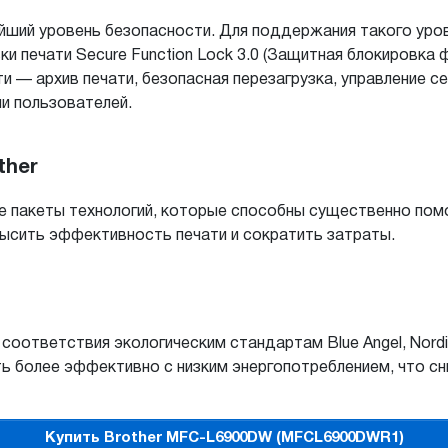
ший уровень безопасности. Для поддержания такого уров
вки печати Secure Function Lock 3.0 (Защитная блокировка 
 — архив печати, безопасная перезагрузка, управление 
и пользователей.
ther
е пакеты технологий, которые способны существенно помо
высить эффективность печати и сократить затраты.
ответствия экологическим стандартам Blue Angel, Nordic
ь более эффективно с низким энергопотреблением, что 
Купить Brother MFC-L6900DW (MFCL6900DWR1)