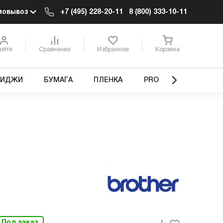
мовывоз
+7 (495) 228-20-11
8 (800) 333-10-11
ойти
Сравнение
Избранное
Корзина
РИДЖИ
БУМАГА
ПЛЕНКА
PRO
Под заказ