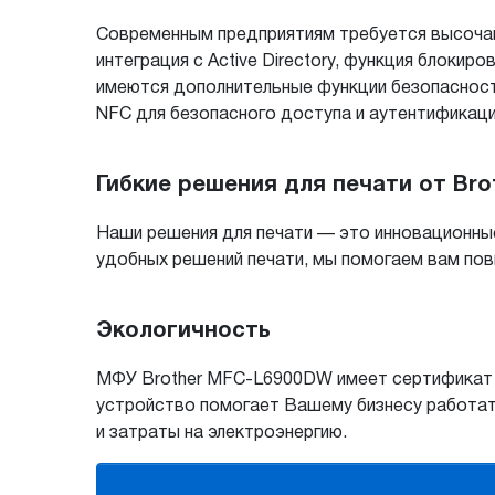
Современным предприятиям требуется высочай
интеграция с Active Directory, функция блокиро
имеются дополнительные функции безопасности
NFC для безопасного доступа и аутентификаци
Гибкие решения для печати от Bro
Наши решения для печати — это инновационны
удобных решений печати, мы помогаем вам по
Экологичность
МФУ Brother MFC-L6900DW имеет сертификат со
устройство помогает Вашему бизнесу работат
и затраты на электроэнергию.