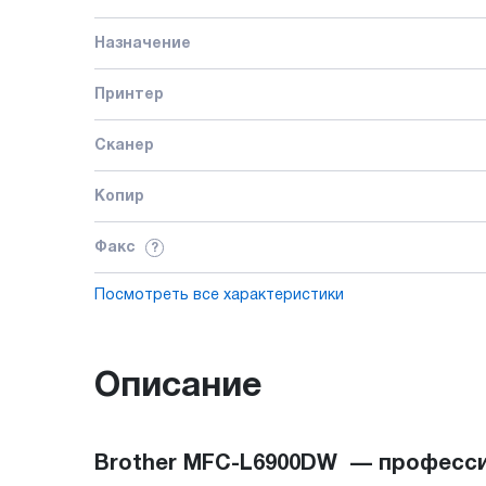
Назначение
Принтер
Сканер
Копир
Факс
?
Посмотреть все характеристики
Описание
Brother MFC-L6900DW — профессио