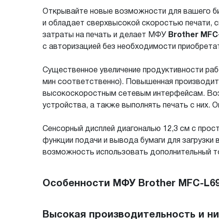
Открывайте новые возможности для вашего 
и обладает сверхвысокой скоростью печати, с
затраты на печать и делает МФУ
Brother MF
с авторизацией без необходимости приобрета
Существенное увеличение продуктивности рабо
мин соответственно). Повышенная производит
высокоскоростным сетевым интерфейсам. Воз
устройства, а также выполнять печать с них.
Сенсорный дисплей диагональю 12,3 см с про
функции подачи и вывода бумаги для загрузки
возможность использовать дополнительный то
Особенности МФУ Brother MFC-L6
Высокая производительность и н