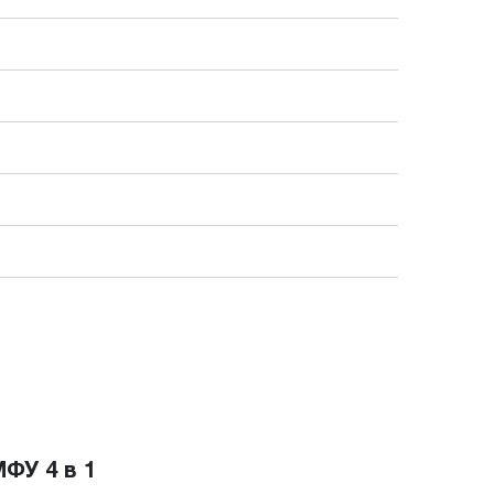
ФУ 4 в 1