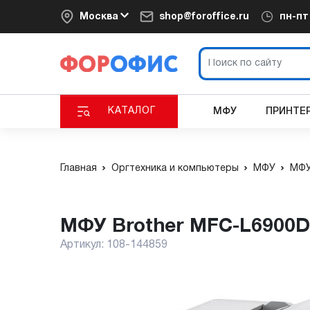
Москва
shop@foroffice.ru
пн-п
КАТАЛОГ
МФУ
ПРИНТЕ
Главная
Оргтехника и компьютеры
МФУ
МФУ
МФУ Brother MFC-L690
Артикул:
108-144859