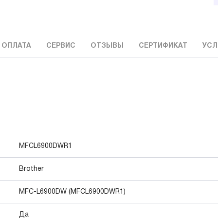
 ОПЛАТА
СЕРВИС
ОТЗЫВЫ
СЕРТИФИКАТ
УСЛ
MFCL6900DWR1
Brother
MFC-L6900DW (MFCL6900DWR1)
Да