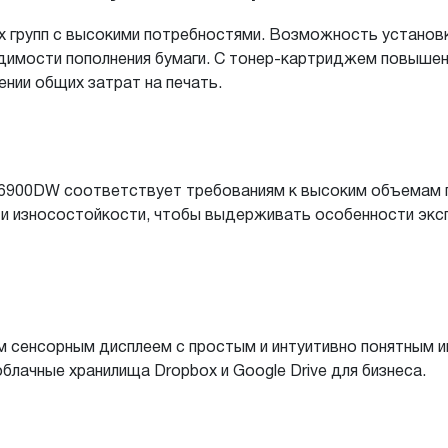
х групп с высокими потребностями. Возможность установ
димости пополнения бумаги. С тонер-картриджем повышен
нии общих затрат на печать.
900DW соответствует требованиям к высоким объемам п
и износостойкости, чтобы выдерживать особенности экс
м сенсорным дисплеем с простым и интуитивно понятным
блачные хранилища Dropbox и Google Drive для бизнеса.