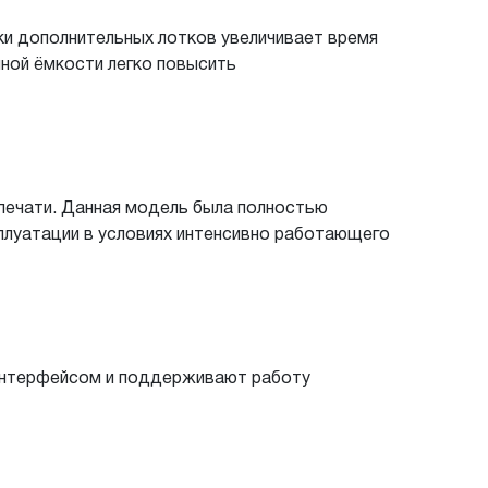
ки дополнительных лотков увеличивает время
ной ёмкости легко повысить
ечати. Данная модель была полностью
плуатации в условиях интенсивно работающего
 интерфейсом и поддерживают работу