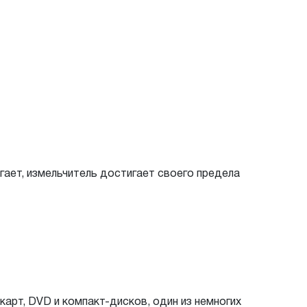
игает, измельчитель достигает своего предела
арт, DVD и компакт-дисков, один из немногих