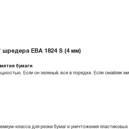
 шредера EBA 1824 S (4 мм)
амятия бумаги
щностью. Если он зеленый, все в порядке. Если смайлик м
миум-класса для резки бумаг и уничтожения пластиковых к