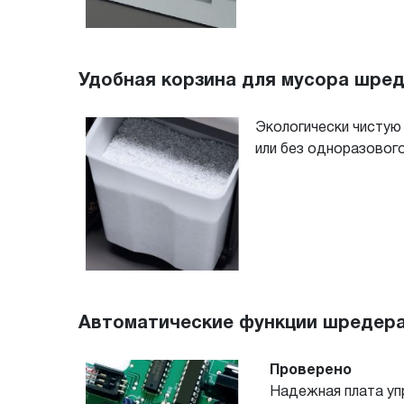
Удобная корзина для мусора шреде
Экологически чистую
или без одноразового
Автоматические функции шредера 
Пр
оверено
Надежная плата уп