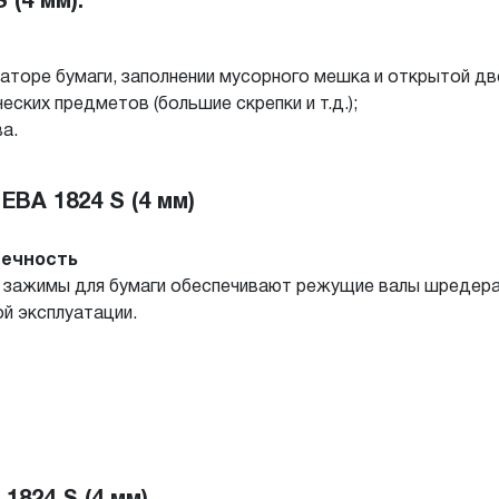
(4 мм):
заторе бумаги, заполнении мусорного мешка и открытой дв
еских предметов (большие скрепки и т.д.);
а.
BA 1824 S (4 мм)
вечность
зажимы для бумаги обеспечивают режущие валы шредера 
ой эксплуатации.