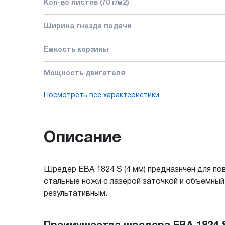
Кол-во листов (70 г/м2)
Ширина гнезда подачи
Емкость корзины
Мощность двигателя
Посмотреть все характеристики
Описание
Шредер EBA 1824 S (4 мм) предназнчен для по
стальные ножи с лазерой заточкой и объемны
результативным.