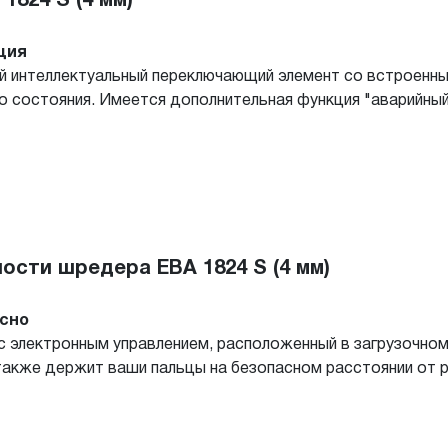
824 S (4 мм)
ция
 интеллектуальный переключающий элемент со встроенны
о состояния. Имеется дополнительная функция "аварийный
ости шредера EBA 1824 S (4 мм)
сно
с электронным управлением, расположенный в загрузочно
также держит ваши пальцы на безопасном расстоянии от 