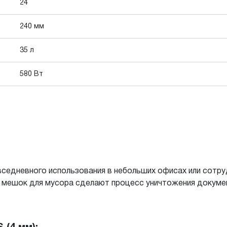
24
240 мм
35 л
580 Вт
вседневного использования в небольших офисах или сотр
й мешок для мусора сделают процесс уничтожения докумен