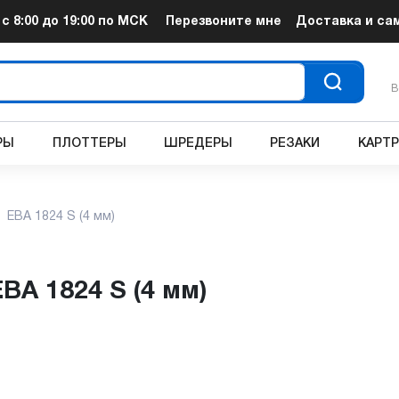
т
с 8:00 до 19:00
по МСК
Перезвоните мне
Доставка и са
В
РЫ
ПЛОТТЕРЫ
ШРЕДЕРЫ
РЕЗАКИ
КАРТ
EBA 1824 S (4 мм)
EBA 1824 S (4 мм)