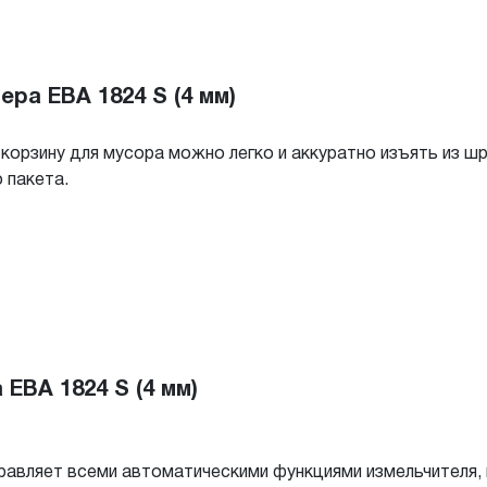
ра EBA 1824 S (4 мм)
 корзину для мусора можно легко и аккуратно изъять из ш
 пакета.
EBA 1824 S (4 мм)
равляет всеми автоматическими функциями измельчителя,