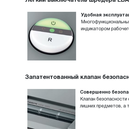
Легкий выключатель шредера EBA 1
Удобная эксплуата
Многофункциональный
индикатором рабочег
Запатентованный клапан безопасн
Совершенно безопа
Клапан безопасности 
лишних предметов, а 