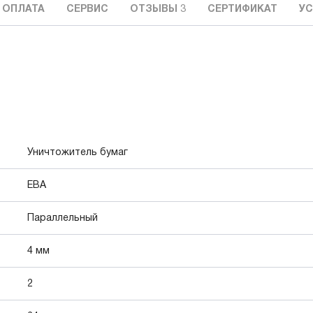
 ОПЛАТА
СЕРВИС
ОТЗЫВЫ
3
СЕРТИФИКАТ
УС
Уничтожитель бумаг
EBA
Параллельный
4 мм
2