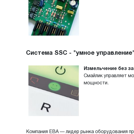
Система SSC - "умное управление"
Измельчение без з
Смайлик управляет мо
мощности.
Компания EBA — лидер рынка оборудования пре