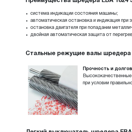
Преимущества шредера EBA 1824 S 
система индикации состояния машины;
автоматическая остановка и индикация при 
остановка двигателя при попадании металлич
двойная автоматическая защита от перегрев
Стальные режущие валы шредера E
Прочность и долго
Высококачественные 
при условии правильн