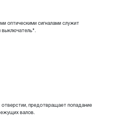
ми оптическими сигналами служит
 выключатель".
м отверстии, предотвращает попадание
режущих валов.