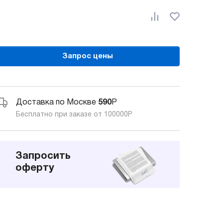
Запрос цены
Доставка по Москве
590
Р
Бесплатно при заказе от 100000
Р
Запросить
оферту