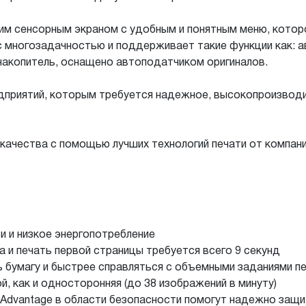
ьшим сенсорным экраном с удобным и понятным меню, кото
с многозадачностью и поддерживает такие функции как: а
 накопитель, оснащено автоподатчиком оригиналов.
едприятий, которым требуется надежное, высокопроизвод
ачества с помощью лучших технологий печати от компан
 и низкое энергопотребление
 и печать первой страницы требуется всего 9 секунд
ь бумагу и быстрее справляться с объемными заданиями п
, как и односторонняя (до 38 изображений в минуту)
Advantage в области безопасности помогут надежно защ