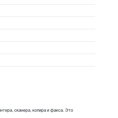
нтера, сканера, копира и факса. Это