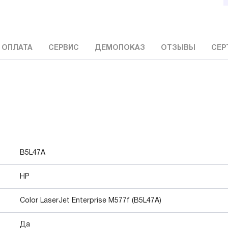
 ОПЛАТА
СЕРВИС
ДЕМОПОКАЗ
ОТЗЫВЫ
СЕР
B5L47A
HP
Color LaserJet Enterprise M577f (B5L47A)
Да