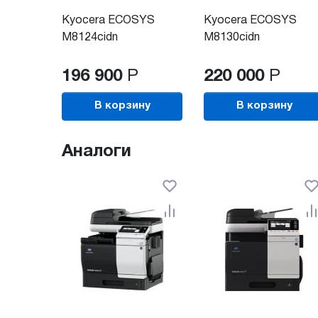
Kyocera ECOSYS
Kyocera ECOSYS
M8124cidn
M8130cidn
196 900
Р
220 000
Р
В корзину
В корзину
Аналоги