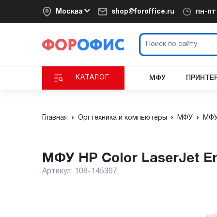
Москва
shop@foroffice.ru
пн-п
КАТАЛОГ
МФУ
ПРИНТЕ
Главная
Оргтехника и компьютеры
МФУ
МФУ
МФУ HP Color LaserJet E
Артикул:
108-145397