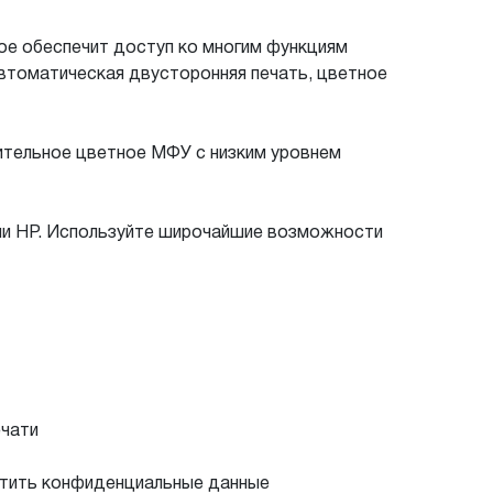
рое обеспечит доступ ко многим функциям
втоматическая двусторонняя печать, цветное
ительное цветное МФУ с низким уровнем
ии HP. Используйте широчайшие возможности
ечати
итить конфиденциальные данные