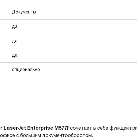
Документы
да
да
да
опционально
r LaserJet Enterprise M577f
сочетает в себе функции при
в офисе с большим документооборотом.