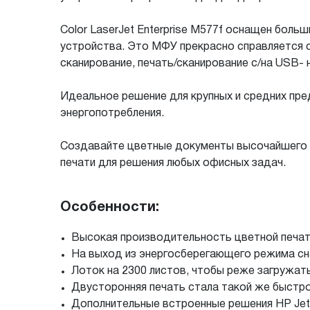
Color LaserJet Enterprise M577f оснащен бол
устройства. Это МФУ прекрасно справляется 
сканирование, печать/сканирование с/на USB-
Идеальное решение для крупных и средних пр
энергопотребления.
Создавайте цветные документы высочайшего к
печати для решения любых офисных задач.
Особенности:
Высокая производительность цветной печати
На выход из энергосберегающего режима сна
Лоток на 2300 листов, чтобы реже загружат
Двусторонняя печать стала такой же быстрой
Дополнительные встроенные решения HP Jet