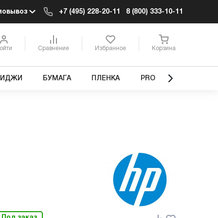
мовывоз
+7 (495) 228-20-11
8 (800) 333-10-11
ойти
Сравнение
Избранное
Корзина
РИДЖИ
БУМАГА
ПЛЕНКА
PRO
Под заказ