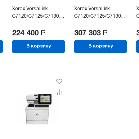
Xerox VersaLink
Xerox VersaLink
X
C7120/C7125/C7130,...
C7120/C7125/C7130...
C
224 400
Р
307 303
Р
В корзину
В корзину