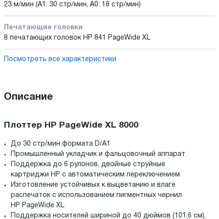
23 м/мин (А1: 30 стр/мин, А0: 18 стр/мин)
Печатающие головки
8 печатающих головок HP 841 PageWide XL
Посмотреть все характеристики
Описание
Плоттер HP PageWide XL 8000
До 30 стр/мин формата D/A1
Промышленный укладчик и фальцовочный аппарат
Поддержка до 6 рулонов, двойные струйные
картриджи HP с автоматическим переключением
Изготовление устойчивых к выцветанию и влаге
распечаток с использованием пигментных чернил
HP PageWide XL
Поддержка носителей шириной до 40 дюймов (101,6 см),