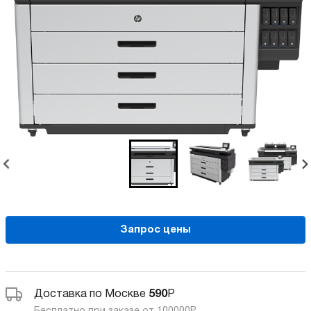
Запрос цены
Доставка по Москве
590
Р