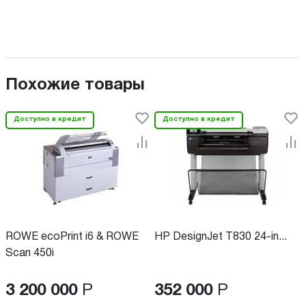
Похожие товары
Доступно в кредит
Доступно в кредит
ROWE ecoPrint i6 & ROWE
HP DesignJet T830 24-in...
Scan 450i
3 200 000
Р
352 000
Р