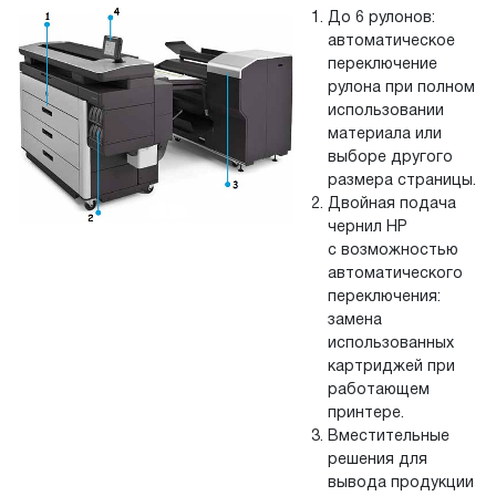
До 6 рулонов:
автоматическое
переключение
рулона при полном
использовании
материала или
выборе другого
размера страницы.
Двойная подача
чернил HP
с возможностью
автоматического
переключения:
замена
использованных
картриджей при
работающем
принтере.
Вместительные
решения для
вывода продукции