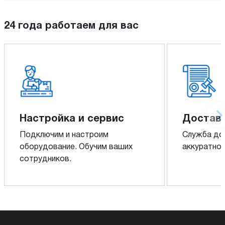
24 года работаем для вас
Настройка и сервис
Доставк
Подключим и настроим
Служба до
оборудование. Обучим ваших
аккуратно 
сотрудников.