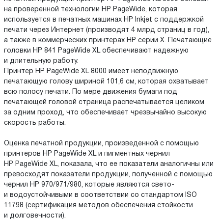
на проверенной технологии HP PageWide, которая
используется в печатных машинах HP Inkjet с поддержкой
печати через Интернет (производят 4 млрд страниц в год),
а также в коммерческих принтерах HP серии X. Печатающие
головки HP 841 PageWide XL обеспечивают надежную
и длительную работу.
Принтер HP PageWide XL 8000 имеет неподвижную
печатающую голову шириной 101,6 см, которая охватывает
всю полосу печати. По мере движения бумаги под
печатающей головой страница распечатывается целиком
за одним проход, что обеспечивает чрезвычайно высокую
скорость работы.
Оценка печатной продукции, произведенной с помощью
принтеров HP PageWide XL и пигментных чернил
HP PageWide XL, показала, что ее показатели аналогичны или
превосходят показатели продукции, полученной с помощью
чернил HP 970/971/980, которые являются свето-
и водоустойчивыми в соответствии со стандартом ISO
11798 (сертификация методов обеспечения стойкости
и долговечности).