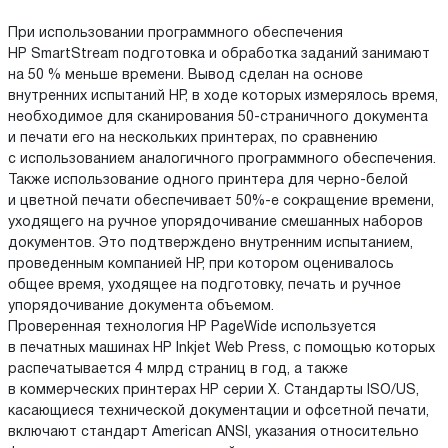
При использовании программного обеспечения
HP SmartStream подготовка и обработка заданий занимают
на 50 % меньше времени. Вывод сделан на основе
внутренних испытаний HP, в ходе которых измерялось время,
необходимое для сканирования 50-страничного документа
и печати его на нескольких принтерах, по сравнению
с использованием аналогичного программного обеспечения.
Также использование одного принтера для черно-белой
и цветной печати обеспечивает 50%-е сокращение времени,
уходящего на ручное упорядочивание смешанных наборов
документов. Это подтверждено внутренним испытанием,
проведенным компанией HP, при котором оценивалось
общее время, уходящее на подготовку, печать и ручное
упорядочивание документа объемом.
Проверенная технология HP PageWide используется
в печатных машинах HP Inkjet Web Press, с помощью которых
распечатывается 4 млрд страниц в год, а также
в коммерческих принтерах HP серии X. Стандарты ISO/US,
касающиеся технической документации и офсетной печати,
включают стандарт American ANSI, указания относительно