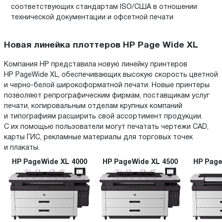
соответствующих стандартам ISO/США в отношении
технической документации и офсетной печати
Новая линейка плоттеров HP Page Wide XL
Компания HP представила новую линейку принтеров
HP PageWide XL, обеспечивающих высокую скорость цветной
и черно-белой широкоформатной печати. Новые принтеры
позволяют репрографическим фирмам, поставщикам услуг
печати, копировальным отделам крупных компаний
и типографиям расширить свой ассортимент продукции.
С их помощью пользователи могут печатать чертежи CAD,
карты ГИС, рекламные материалы для торговых точек
и плакаты.
HP PageWide XL 4000
HP PageWide XL 4500
HP Page