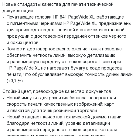
Новые стандарты качества для печати технической
документации
Печатающие головки HP 841 PageWide XL, работающие
с пигментными чернилами HP PageWide XL, предназначены
для производства долговечной и высококачественной
продукции с достоверной передачей оттенков черного
и ярких цветов.
Точное и достоверное расположение точек позволяет
обеспечить четкость линий, высокую детализацию
и равномерную передачу оттенков серого. Принтеры
HP PageWide XL не нагревают бумагу в ходе процесса
печати, что обуславливает высокую точность длины линий
(±0,1 %).
Стойкий цвет, превосходное качество документов
Новый импульс для развития бизнеса: невероятная
скорость печати качественных изображений: карт
и плакатов для точек розничной торговли.
Новый стандарт качества технической документации
благодаря четкости линий, уровню детализации
и равномерной передаче оттенков серого, которая