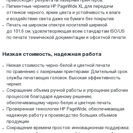
превосходит результаты лазерных принтеров.
Пигментные чернила HP PageWide XL для передачи
оттенков черного, яркие цвета и устойчивость к влаге
и воздействию света даже на бумаге без покрытия.
Печать на широком спектре носителей шириной
до 101,6 см, удовлетворяющая всем стандартам ISO/US
по печати технической документации и офсетной печати.
Низкая стоимость, надежная работа
Низкая стоимость черно-белой и цветной печати
по сравнению с лазерными принтерами. Длительный срок
службы печатающих головок. Высокая эффективность
чернил.
Сокращение объема ручной работы и упрощение рабочих
процессов благодаря единому решению,
обеспечивающему черно-белую и цветную печать.
Проверенная технология HP PageWide, обеспечивающая
надежную работу и производство больших объемов
продукции.
Сокращение времени простоя: инновационная поддержка