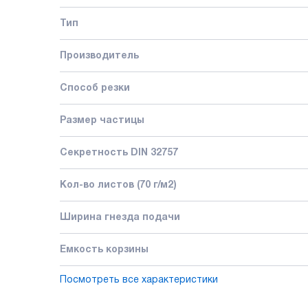
Тип
Производитель
Способ резки
Размер частицы
Секретность DIN 32757
Кол-во листов (70 г/м2)
Ширина гнезда подачи
Емкость корзины
Посмотреть все характеристики