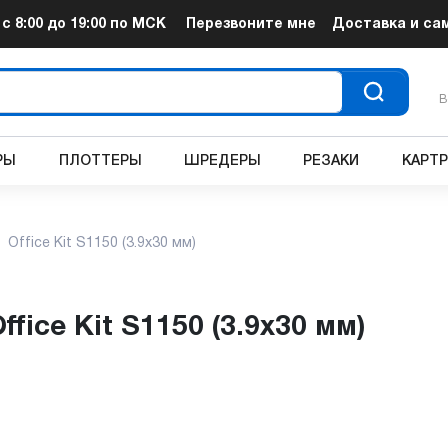
т
с 8:00 до 19:00
по МСК
Перезвоните мне
Доставка и са
В
РЫ
ПЛОТТЕРЫ
ШРЕДЕРЫ
РЕЗАКИ
КАРТ
Office Kit S1150 (3.9x30 мм)
ffice Kit S1150 (3.9x30 мм)