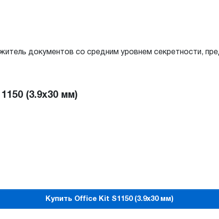
чтожитель документов со средним уровнем секретности, п
150 (3.9x30 мм)
Купить Office Kit S1150 (3.9x30 мм)