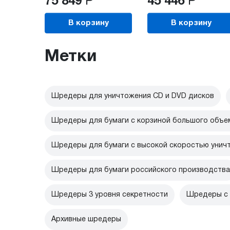
75 849
Р
45 446
Р
В корзину
В корзину
Метки
Шредеры для уничтожения CD и DVD дисков
Шредеры для бумаги с корзиной большого объе
Шредеры для бумаги с высокой скоростью унич
Шредеры для бумаги российского производства
Шредеры 3 уровня секретности
Шредеры с 
Архивные шредеры