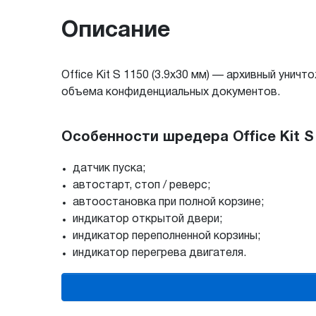
Описание
Office Kit S 1150 (3.9x30 мм) — архивный уни
объема конфиденциальных документов.
Особенности шредера Office Kit S 1
датчик пуска;
автостарт, стоп / реверс;
автоостановка при полной корзине;
индикатор открытой двери;
индикатор переполненной корзины;
индикатор перегрева двигателя.