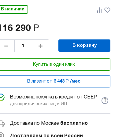
В наличии
116 290
Р
В корзину
Купить в один клик
В лизинг от
6 443
Р
/мес
Возможна покупка в кредит от СБЕР
?
для юридических лиц и ИП
Доставка по Москве
бесплатно
Доставляем по всей России