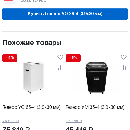
620.45 Кб
Купить Гелеос УО 36-4 (3.9x30 мм)
Похожие товары
- 5%
- 5%
Гелеос УО 65-4 (3.9x30 мм)
Гелеос УМ 35-4 (3.9x30 мм)
79 841
Р
47 838
Р