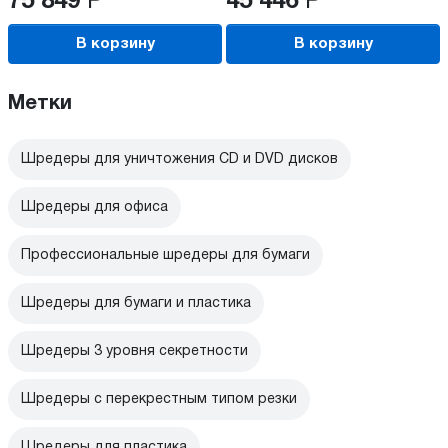
75 849
Р
45 446
Р
В корзину
В корзину
Метки
Шредеры для уничтожения CD и DVD дисков
Шредеры для офиса
Профессиональные шредеры для бумаги
Шредеры для бумаги и пластика
Шредеры 3 уровня секретности
Шредеры с перекрестным типом резки
Шредеры для пластика