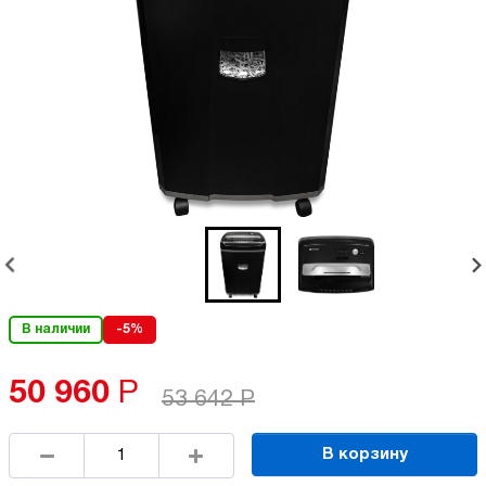
В наличии
-5%
50 960
Р
53 642
Р
В корзину