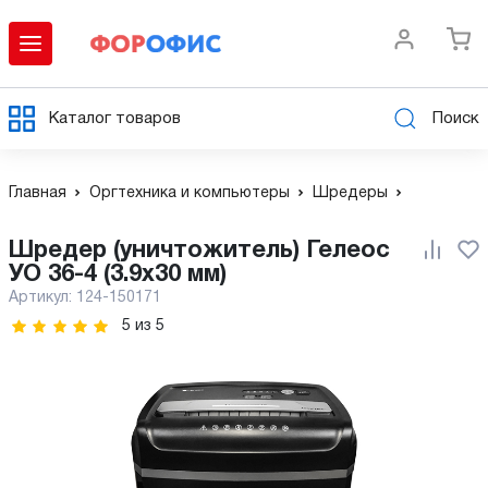
Каталог товаров
Поиск
Главная
Оргтехника и компьютеры
Шредеры
Шредер (уничтожитель) Гелеос
УО 36-4 (3.9x30 мм)
Артикул:
124-150171
5
из
5