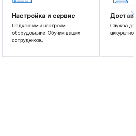
Настройка и сервис
Доставк
Подключим и настроим
Служба до
оборудование. Обучим ваших
аккуратно 
сотрудников.