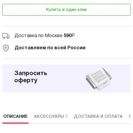
Купить в один клик
Доставка по Москве
590
Р
Доставляем по всей России
Запросить
оферту
ОПИСАНИЕ
АКСЕССУАРЫ
2
ДОСТАВКА И ОПЛАТА
С