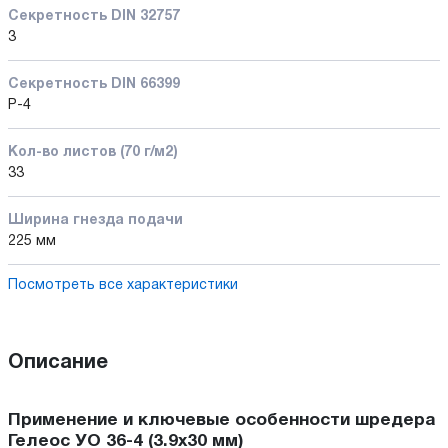
Секретность DIN 32757
3
Секретность DIN 66399
P-4
Кол-во листов (70 г/м2)
33
Ширина гнезда подачи
225 мм
Посмотреть все характеристики
Описание
Применение и ключевые особенности шредера
Гелеос УО 36-4 (3.9x30 мм)