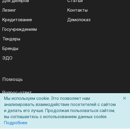
Для дилеров
Статьи
Лизинг
Контакты
Кредитование
Демопоказ
Госучреждениям
Тендеры
Бренды
ЭДО
Помощь
Вопрос-ответ
×
Мы используем cookie. Это позволяет нам
Реквизиты
анализировать взаимодействие посетителей с сайтом
и делать его лучше. Продолжая пользоваться сайтом,
Гарантии и возврат
вы соглашаетесь с использованием данных cookie.
Сервисный центр
Подробнее