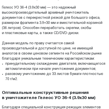
Гелеос УО 36-4 (3.9x30 мм) — это надежный
высокопроизводительный архивный уничтожитель
документов с перекрестной резкой для большого офиса,
размером фрагмента 3.9×30 мм и вместительной корзиной
(36 литров). Способен переработать скрепки, скобы
и пластиковые карты, а также CD/DVD-диски.
Данная модель по праву считается самой
производительной и доступной по цене, не имеющей
аналогов в своем ценовом сегменте на Российском рынке
благодаря уникальным техническим характеристикам:
принудительному охлаждению двигателя, включающегося
автоматически при начале уничтожения документов;
разовому уничтожению до 33 листов бумаги плотностью
70 г/м2.
Оптимальные конструктивные решения
в уничтожителе Гелеос УО 36-4 (3.9x30 мм)
Благодаря специальной конструкция режущих элементов