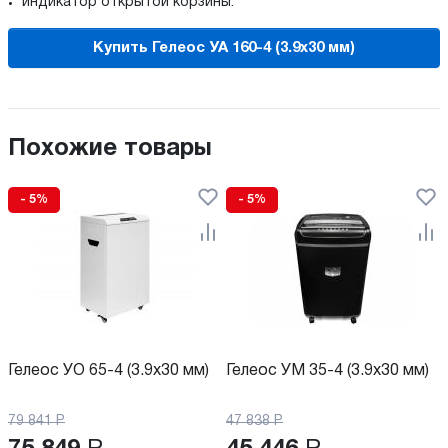
индикатор открытой корзины.
Купить Гелеос УА 160-4 (3.9x30 мм)
Похожие товары
- 5%
- 5%
Гелеос УО 65-4 (3.9x30 мм)
Гелеос УМ 35-4 (3.9x30 мм)
79 841
Р
47 838
Р