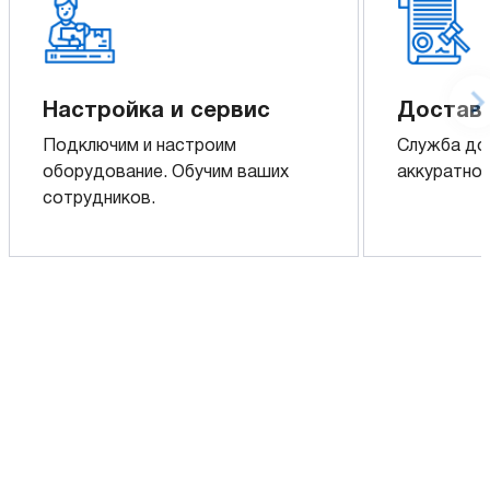
Настройка и сервис
Доставк
Подключим и настроим
Служба до
оборудование. Обучим ваших
аккуратно 
сотрудников.