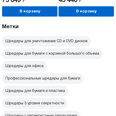
75 849
Р
45 446
Р
В корзину
В корзину
Метки
Шредеры для уничтожения CD и DVD дисков
Шредеры для бумаги с корзиной большого объема
Шредеры для офиса
Профессиональные шредеры для бумаги
Шредеры для бумаги и пластика
Шредеры 3 уровня секретности
Шредеры с перекрестным типом резки