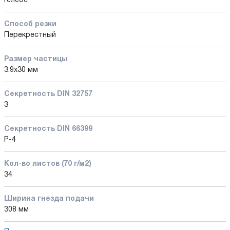
Гелеос
Способ резки
Перекрестный
Размер частицы
3.9x30 мм
Секретность DIN 32757
3
Секретность DIN 66399
P-4
Кол-во листов (70 г/м2)
34
Ширина гнезда подачи
308 мм