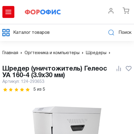
Каталог товаров
Поиск
Главная
Оргтехника и компьютеры
Шредеры
Шредер (уничтожитель) Гелеос
УА 160-4 (3.9x30 мм)
Артикул:
124-293653
5
из
5