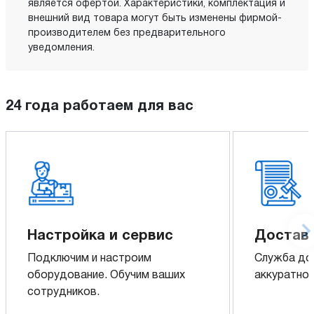
является офертой. Характеристики, комплектация и
внешний вид товара могут быть изменены фирмой-
производителем без предварительного
уведомления.
24 года работаем для вас
Настройка и сервис
Доставк
Подключим и настроим
Служба до
оборудование. Обучим ваших
аккуратно 
сотрудников.