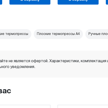
кие термопрессы
Плоские термопрессы A4
Ручные пло
айте не является офертой. Характеристики, комплектация
ного уведомления.
вас