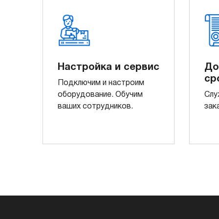
Настройка и сервис
До
ср
Подключим и настроим
оборудование. Обучим
Слу
ваших сотрудников.
зак