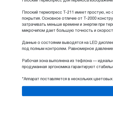
Плоский термопресс для переноса изображения н
Плоский термопресс T-211 имеет простую, но
покрытия. Основное отличие от T-2000 конст
затрачивать меньше времени и энергии при те
микрочипом дает большую точность и скорост
Данные о состоянии выводятся на LED дисплее
под полным контролем. Равномерное давление
Рабочая зона выполнена из тефлона — идеаль
продуманная эргономика гарантируют стабиль
*Аппарат поставляется в нескольких цветовы