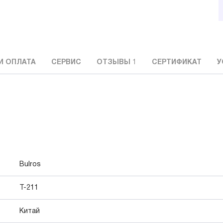
И ОПЛАТА
СЕРВИС
ОТЗЫВЫ
1
СЕРТИФИКАТ
У
Bulros
T-211
Китай