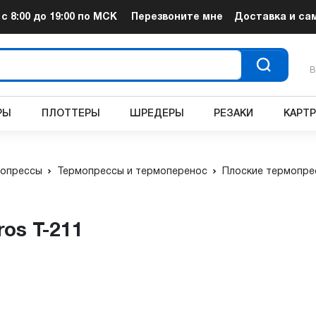
т
с 8:00 до 19:00
по МСК
Перезвоните мне
Доставка и са
В
РЫ
ПЛОТТЕРЫ
ШРЕДЕРЫ
РЕЗАКИ
КАРТ
опрессы
Термопрессы и термоперенос
Плоские термопре
os T-211