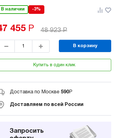
В наличии
-3%
47 455
Р
48 923
Р
В корзину
Купить в один клик
Доставка по Москве
590
Р
Доставляем по всей России
Запросить