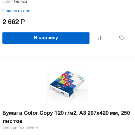
Цвет
белый
Показать все
2 662
Р
В корзину
Бумага Color Copy 120 г/м2, А3 297x420 мм, 250
листов
Артикул:
103-008815