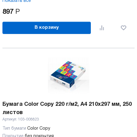
Показать все
897
Р
В корзину
Бумага Color Copy 220 г/м2, А4 210x297 мм, 250
листов
Артикул:
103-008823
Тип бумаги
Color Copy
Покрытие
без покрытия