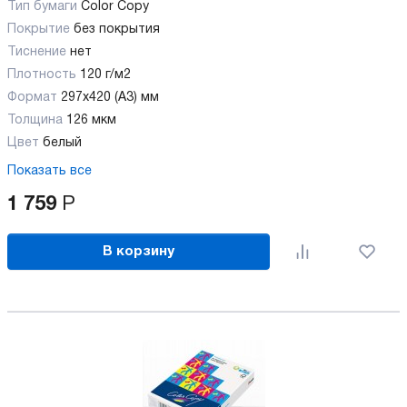
Тип бумаги
Color Copy
Покрытие
без покрытия
Тиснение
нет
Плотность
120 г/м2
Формат
297x420 (А3) мм
Толщина
126 мкм
Цвет
белый
Показать все
1 759
Р
В корзину