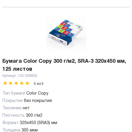
Бумага Color Copy 300 г/м2, SRA-3 320x450 мм,
125 листов
Артикул:
103-008835
5
из
5
Тип бумаги
Color Copy
Покрытие
без покрытия
Тиснение
нет
Плотность
300 г/м2
Формат
320x450 (SRA3) мм
Толщина
305 мкм