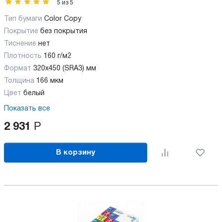
5
из
5
Тип бумаги
Color Copy
Покрытие
без покрытия
Тиснение
нет
Плотность
160 г/м2
Формат
320x450 (SRA3) мм
Толщина
166 мкм
Цвет
белый
Показать все
2 931
Р
В корзину