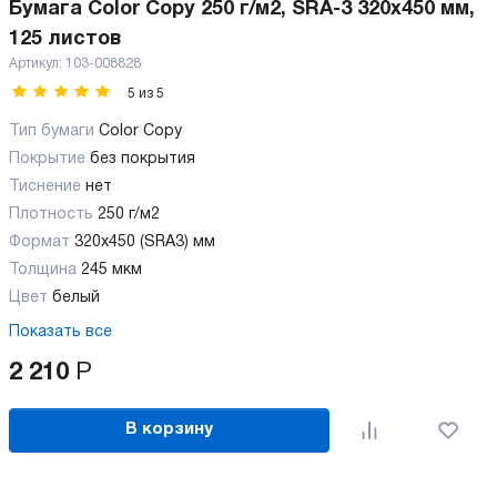
Бумага Color Copy 250 г/м2, SRA-3 320x450 мм,
125 листов
Артикул:
103-008828
5
из
5
Тип бумаги
Color Copy
Покрытие
без покрытия
Тиснение
нет
Плотность
250 г/м2
Формат
320x450 (SRA3) мм
Толщина
245 мкм
Цвет
белый
Показать все
2 210
Р
В корзину