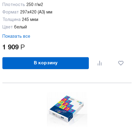
Плотность
250 г/м2
Формат
297x420 (А3) мм
Толщина
245 мкм
Цвет
белый
Показать все
1 909
Р
В корзину