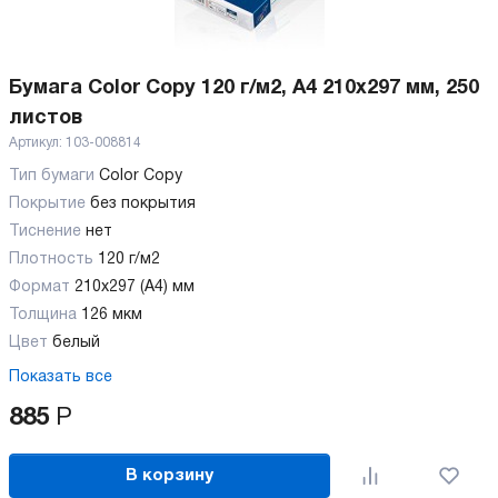
Бумага Color Copy 120 г/м2, А4 210x297 мм, 250
листов
Артикул:
103-008814
Тип бумаги
Color Copy
Покрытие
без покрытия
Тиснение
нет
Плотность
120 г/м2
Формат
210x297 (А4) мм
Толщина
126 мкм
Цвет
белый
Показать все
885
Р
В корзину