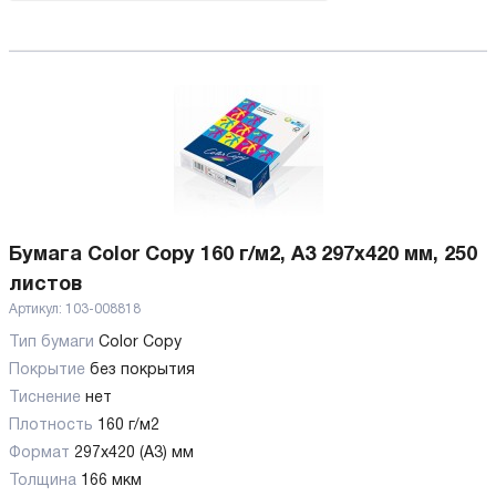
Бумага Color Copy 160 г/м2, А3 297x420 мм, 250
листов
Артикул:
103-008818
Тип бумаги
Color Copy
Покрытие
без покрытия
Тиснение
нет
Плотность
160 г/м2
Формат
297x420 (А3) мм
Толщина
166 мкм