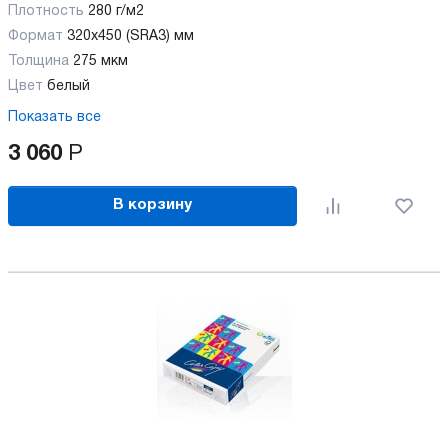
Плотность
280 г/м2
Формат
320x450 (SRA3) мм
Толщина
275 мкм
Цвет
белый
Показать все
3 060
Р
В корзину