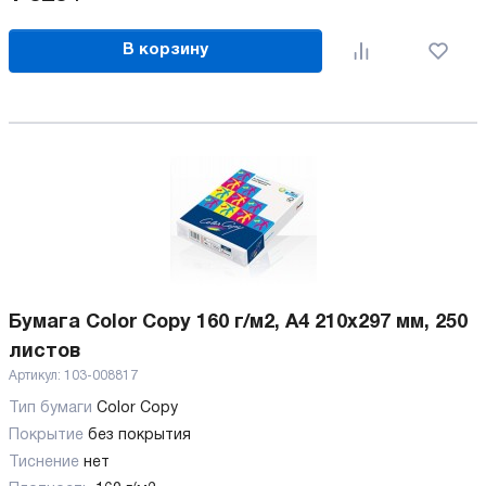
В корзину
Бумага Color Copy 160 г/м2, А4 210x297 мм, 250
листов
Артикул:
103-008817
Тип бумаги
Color Copy
Покрытие
без покрытия
Тиснение
нет