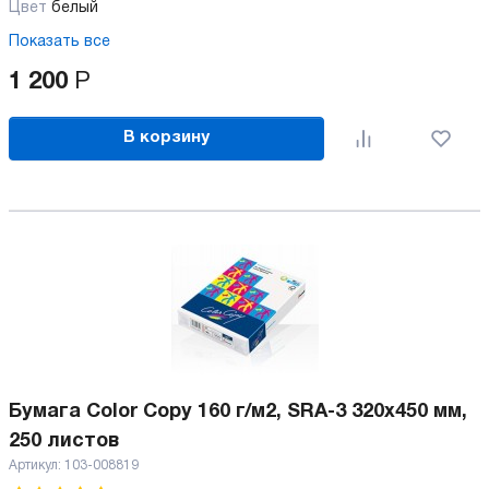
Цвет
белый
Показать все
1 200
Р
В корзину
Бумага Color Copy 160 г/м2, SRA-3 320x450 мм,
250 листов
Артикул:
103-008819