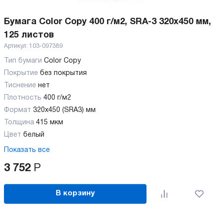
Бумага Color Copy 400 г/м2, SRA-3 320x450 мм,
125 листов
Артикул:
103-097389
Тип бумаги
Color Copy
Покрытие
без покрытия
Тиснение
нет
Плотность
400 г/м2
Формат
320x450 (SRA3) мм
Толщина
415 мкм
Цвет
белый
Показать все
3 752
Р
В корзину