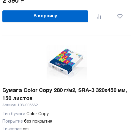
2 390
Р
В корзину
Бумага Color Copy 280 г/м2, SRA-3 320x450 мм,
150 листов
Артикул:
103-008832
Тип бумаги
Color Copy
Покрытие
без покрытия
Тиснение
нет