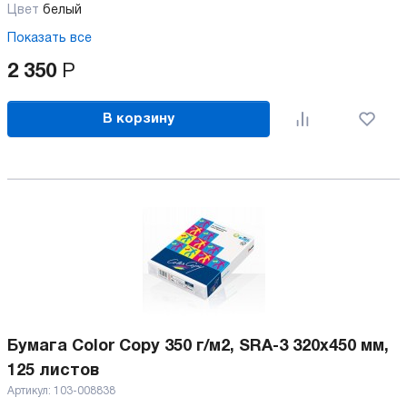
Цвет
белый
Показать все
2 350
Р
В корзину
Бумага Color Copy 350 г/м2, SRA-3 320x450 мм,
125 листов
Артикул:
103-008838