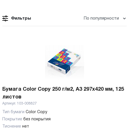
Фильтры
Бумага Color Copy 250 г/м2, А3 297x420 мм, 125
листов
Артикул:
103-008827
Тип бумаги
Color Copy
Покрытие
без покрытия
Тиснение
нет