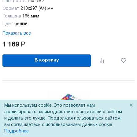
Плотность
160 г/м2
Формат
210x297 (А4) мм
Толщина
166 мкм
Цвет
белый
Показать все
1 169
Р
В корзину
×
Мы используем cookie. Это позволяет нам
анализировать взаимодействие посетителей с сайтом
и делать его лучше. Продолжая пользоваться сайтом,
вы соглашаетесь с использованием данных cookie.
Подробнее