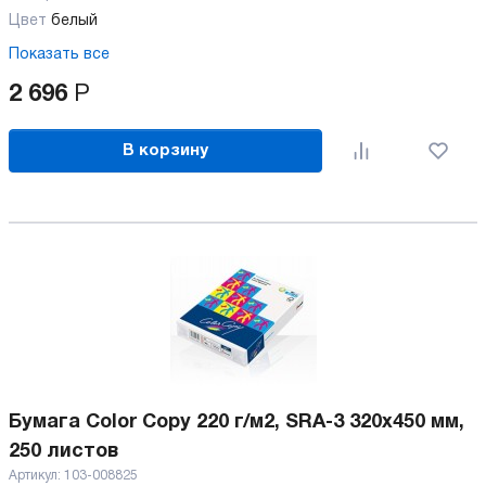
Цвет
белый
Показать все
2 696
Р
В корзину
Бумага Color Copy 220 г/м2, SRA-3 320x450 мм,
250 листов
Артикул:
103-008825