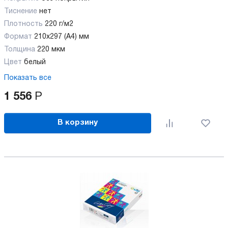
Тиснение
нет
Плотность
220 г/м2
Формат
210x297 (А4) мм
Толщина
220 мкм
Цвет
белый
Показать все
1 556
Р
В корзину