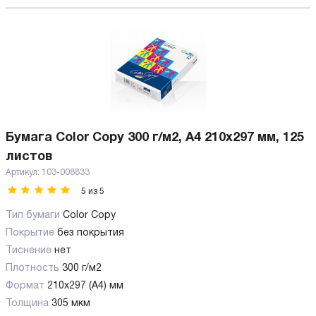
Бумага Color Copy 300 г/м2, А4 210x297 мм, 125
листов
Артикул:
103-008833
5
из
5
Тип бумаги
Color Copy
Покрытие
без покрытия
Тиснение
нет
Плотность
300 г/м2
Формат
210x297 (А4) мм
Толщина
305 мкм