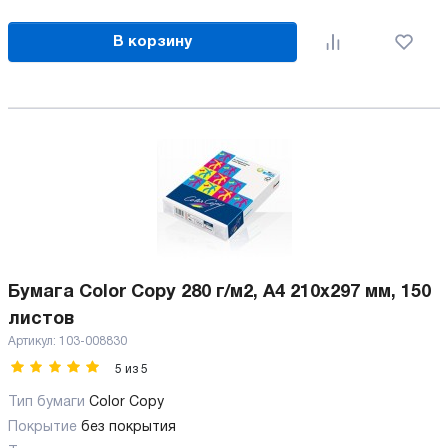
В корзину
Бумага Color Copy 280 г/м2, А4 210x297 мм, 150
листов
Артикул:
103-008830
5
из
5
Тип бумаги
Color Copy
Покрытие
без покрытия