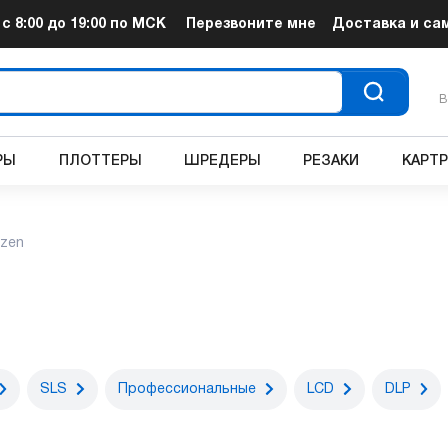
т
с 8:00 до 19:00
по МСК
Перезвоните мне
Доставка и са
В
РЫ
ПЛОТТЕРЫ
ШРЕДЕРЫ
РЕЗАКИ
КАРТ
ozen
SLS
Профессиональные
LCD
DLP