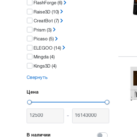
FlashForge
(6)
Raise3D
(10)
CreatBot
(7)
Prism
(3)
Picaso
(5)
ELEGOO
(14)
Mingda
(4)
Kings3D
(4)
Свернуть
Цена
-
В наличии