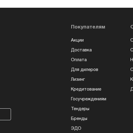
Покупателям
Акции
О
Доставка
Оплата
Н
Для дилеров
С
Лизинг
К
Кредитование
Д
Госучреждениям
Тендеры
Бренды
ЭДО