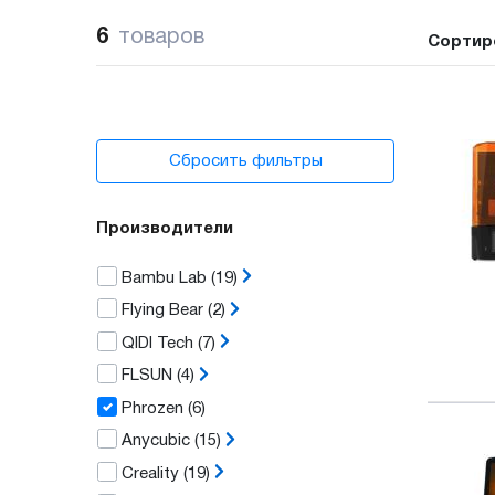
6
товаров
Сортир
Сбросить фильтры
Производители
Bambu Lab
(19)
Flying Bear
(2)
QIDI Tech
(7)
FLSUN
(4)
Phrozen
(6)
Anycubic
(15)
Creality
(19)