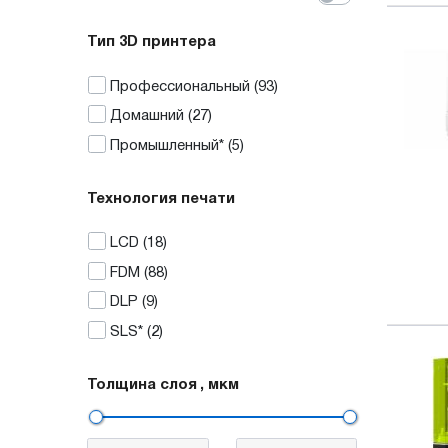
Тип 3D принтера
Профессиональный
(93)
Домашний
(27)
Промышленный*
(5)
Технология печати
LCD
(18)
FDM
(88)
DLP
(9)
SLS*
(2)
Толщина слоя
, мкм