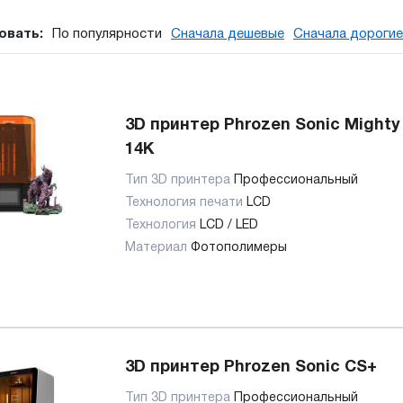
овать:
По популярности
Сначала дешевые
Сначала дорогие
3D принтер Phrozen Sonic Mighty
14K
Тип 3D принтера
Профессиональный
Технология печати
LCD
Технология
LCD / LED
Материал
Фотополимеры
3D принтер Phrozen Sonic CS+
Тип 3D принтера
Профессиональный