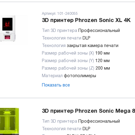
Артикул:
101-240055
3D принтер Phrozen Sonic XL 4K
Тип 3D принтера
Профессиональный
Технология печати
DLP
Технология
закрытая камера печати
Размер рабочей зоны (X)
190 мм
Размер рабочей зоны (Y)
120 мм
Размер рабочей зоны (Z)
200 мм
Материал
фотополимеры
Показать все
3D принтер Phrozen Sonic Mega 
Тип 3D принтера
Профессиональный
Технология печати
DLP