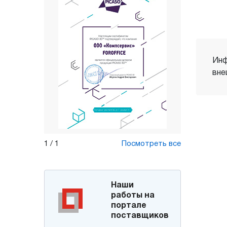
Инф
вне
1
/
1
Посмотреть все
Наши
работы на
портале
поставщиков