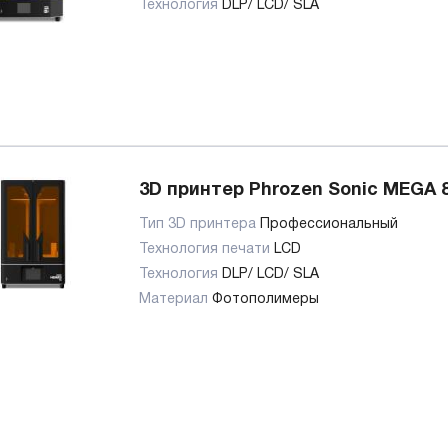
Технология
DLP/ LCD/ SLA
3D принтер Phrozen Sonic MEGA 
Тип 3D принтера
Профессиональный
Технология печати
LCD
Технология
DLP/ LCD/ SLA
Материал
Фотополимеры