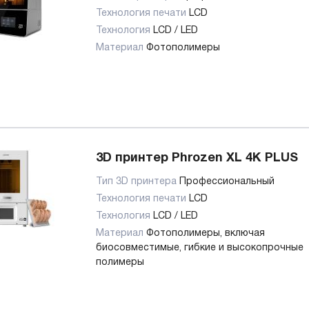
Технология печати
LCD
Технология
LCD / LED
Материал
Фотополимеры
3D принтер Phrozen XL 4K PLUS
Тип 3D принтера
Профессиональный
Технология печати
LCD
Технология
LCD / LED
Материал
Фотополимеры, включая
биосовместимые, гибкие и высокопрочные
полимеры