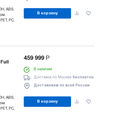
OH, ABS,
В корзину
ом:
 PET, PC,
459 999
Р
Full
В наличии
Доставка по Москве
бесплатно
Доставляем по всей России
OH, ABS,
В корзину
ом:
 PET, PC,