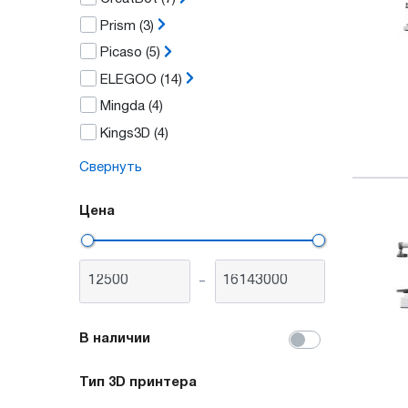
Prism
(3)
Picaso
(5)
ELEGOO
(14)
Mingda
(4)
Kings3D
(4)
Свернуть
Цена
-
В наличии
Тип 3D принтера