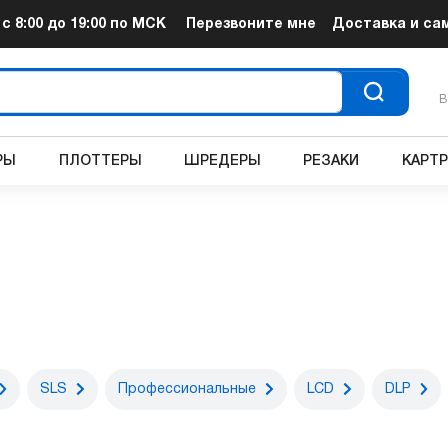
т
с 8:00 до 19:00
по МСК
Перезвоните мне
Доставка и са
В
РЫ
ПЛОТТЕРЫ
ШРЕДЕРЫ
РЕЗАКИ
КАРТ
SLS
Профессиональные
LCD
DLP