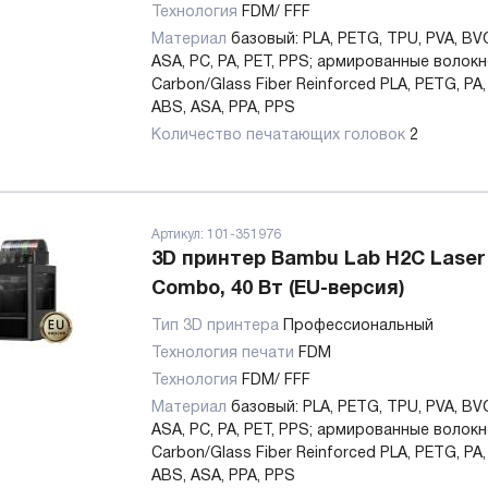
Технология
FDM/ FFF
Материал
базовый: PLA, PETG, TPU, PVA, BV
ASA, PC, PA, PET, PPS; армированные волокн
Carbon/Glass Fiber Reinforced PLA, PETG, PA,
ABS, ASA, PPA, PPS
Количество печатающих головок
2
Артикул:
101-351976
3D принтер Bambu Lab H2C Laser 
Combo, 40 Вт (EU-версия)
Тип 3D принтера
Профессиональный
Технология печати
FDM
Технология
FDM/ FFF
Материал
базовый: PLA, PETG, TPU, PVA, BV
ASA, PC, PA, PET, PPS; армированные волокн
Carbon/Glass Fiber Reinforced PLA, PETG, PA,
ABS, ASA, PPA, PPS