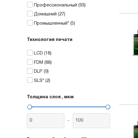
Профессиональный
(93)
Домашний
(27)
Промышленный*
(5)
Технология печати
LCD
(18)
FDM
(88)
DLP
(9)
SLS*
(2)
Толщина слоя
, мкм
-