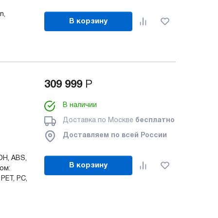
n,
В корзину
309 999
Р
В наличии
Доставка по Москве
бесплатно
Доставляем по всей России
OH, ABS,
В корзину
ом:
 PET, PC,