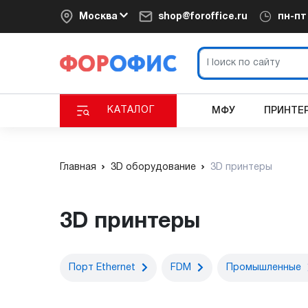
Москва
shop@foroffice.ru
пн-п
КАТАЛОГ
МФУ
ПРИНТЕ
Главная
3D оборудование
3D принтеры
3D принтеры
Порт Ethernet
FDM
Промышленные