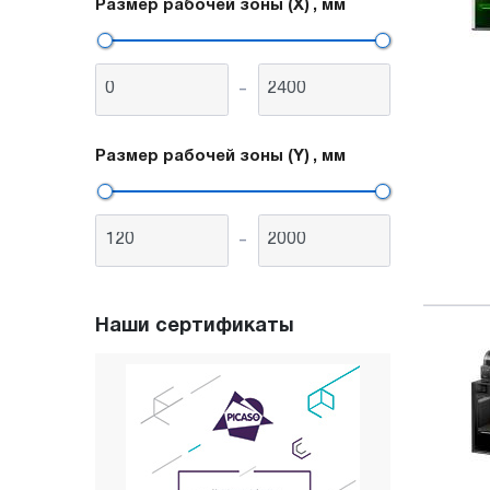
Размер рабочей зоны (X)
, мм
-
Размер рабочей зоны (Y)
, мм
-
Наши сертификаты