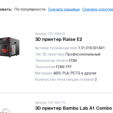
овать:
По популярности
Сначала дешевые
Сначала дорогие
Артикул:
101-295423
3D принтер Raise E2
Артикул производителя
1.01.018.001A01
Тип 3D принтера
Профессиональный
Технология печати
FDM
Технология
FDM/ FFF
Материал
ABS, PLA, PETG и другие
Количество печатающих головок
2
Артикул:
101-344172
3D принтер Bambu Lab А1 Combo 