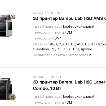
Артикул:
101-350712
3D принтер Bambu Lab H2D AMS
Тип 3D принтера
Профессиональный
Технология печати
FDM
Технология
FDM/ FFF
Материал
ABS, PLA, PETG, ASA, BVOH, Carbo
Glassfiber, PC, PET, PVA, TPU, другие
Количество печатающих головок
2
Артикул:
101-352424
3D принтер Bambu Lab H2C Laser 
Combo, 10 Вт
Тип 3D принтера
Профессиональный
Технология печати
FDM