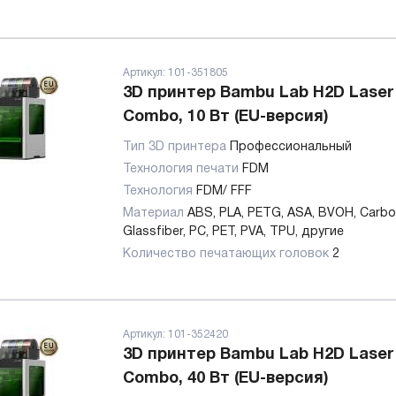
Артикул:
101-351805
3D принтер Bambu Lab H2D Laser 
Combo, 10 Вт (EU-версия)
Тип 3D принтера
Профессиональный
Технология печати
FDM
Технология
FDM/ FFF
Материал
ABS, PLA, PETG, ASA, BVOH, Carbo
Glassfiber, PC, PET, PVA, TPU, другие
Количество печатающих головок
2
Артикул:
101-352420
3D принтер Bambu Lab H2D Laser 
Combo, 40 Вт (EU-версия)