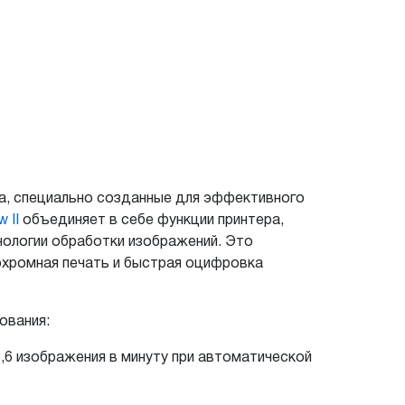
а, специально созданные для эффективного
 II
объединяет в себе функции принтера,
нологии обработки изображений. Это
охромная печать и быстрая оцифровка
ования:
,6 изображения в минуту при автоматической