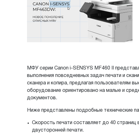
МФУ серии Canon i-SENSYS MF460 II представ
выполнения повседневных задач печати и скан
сканера и копира, предлагая пользователям в
оборудование ориентировано на малые и сред
документов.
Ниже представлены подробные технические п
Скорость печати составляет до 40 страниц 
двусторонней печати.