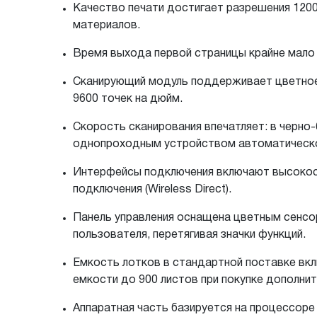
Качество печати достигает разрешения 1200
материалов.
Время выхода первой страницы крайне мало и
Сканирующий модуль поддерживает цветное 
9600 точек на дюйм.
Скорость сканирования впечатляет: в черно
однопроходным устройством автоматической
Интерфейсы подключения включают высокоско
подключения (Wireless Direct).
Панель управления оснащена цветным сенсо
пользователя, перетягивая значки функций.
Емкость лотков в стандартной поставке вкл
емкости до 900 листов при покупке дополнит
Аппаратная часть базируется на процессоре