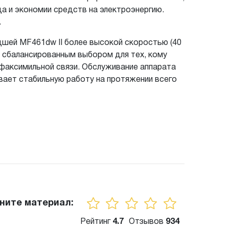
а и экономии средств на электроэнергию.
.
дшей MF461dw II более высокой скоростью (40
е сбалансированным выбором для тех, кому
 факсимильной связи. Обслуживание аппарата
ивает стабильную работу на протяжении всего
ните материал:
Рейтинг
4.7
Отзывов
934