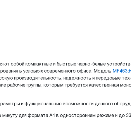
ляют собой компактные и быстрые черно-белые устройств
ирования в условиях современного офиса. Модель
MF463dw
ысокую производительность, надежность и передовые тех
ние рабочие группы, которым требуется качественная мон
араметры и функциональные возможности данного оборуд
в минуту для формата А4 в одностороннем режиме и до 33