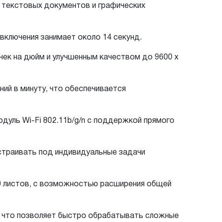
ь текстовых документов и графических
включения занимает около 14 секунд.
ек на дюйм и улучшенным качеством до 9600 x
ий в минуту, что обеспечивается
дуль Wi-Fi 802.11b/g/n с поддержкой прямого
страивать под индивидуальные задачи
00 листов, с возможностью расширения общей
Б, что позволяет быстро обрабатывать сложные