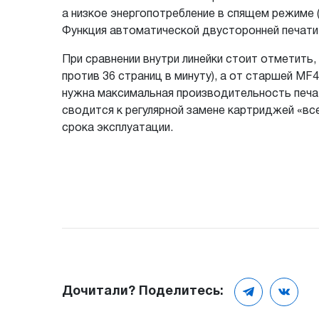
а низкое энергопотребление в спящем режиме 
Функция автоматической двусторонней печати
При сравнении внутри линейки стоит отметить
против 36 страниц в минуту), а от старшей M
нужна максимальная производительность печат
сводится к регулярной замене картриджей «все
срока эксплуатации.
Дочитали? Поделитесь: