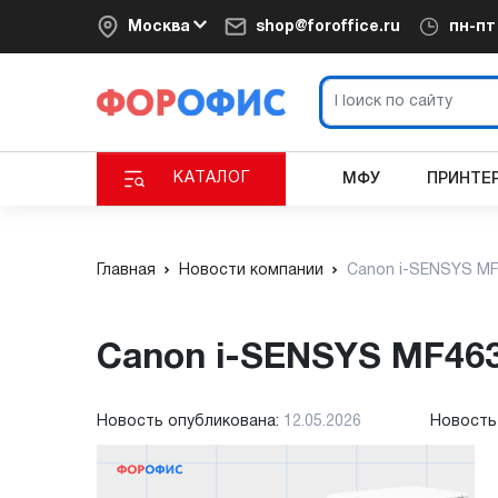
Москва
shop@foroffice.ru
пн-п
КАТАЛОГ
МФУ
ПРИНТЕ
Главная
Новости компании
Canon i-SENSYS MF
Canon i-SENSYS MF4
Новость опубликована:
12.05.2026
Новость