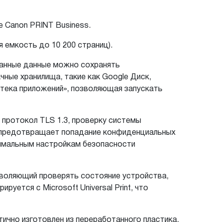
е Canon PRINT Business.
 емкость до 10 200 страниц).
ванные данные можно сохранять
чные хранилища, такие как Google Диск,
тека приложений», позволяющая запускать
протокол TLS 1.3, проверку системы
ая предотвращает попадание конфиденциальных
птимальным настройкам безопасности
зволяющий проверять состояние устройства,
уется с Microsoft Universal Print, что
ично изготовлен из переработанного пластика,