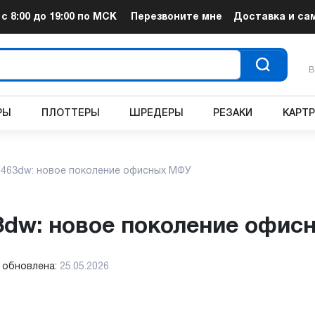
т
с 8:00 до 19:00
по МСК
Перезвоните мне
Доставка и са
В
РЫ
ПЛОТТЕРЫ
ШРЕДЕРЫ
РЕЗАКИ
КАРТ
463dw: новое поколение офисных МФУ
63dw: новое поколение офи
 обновлена:
25.05.2026