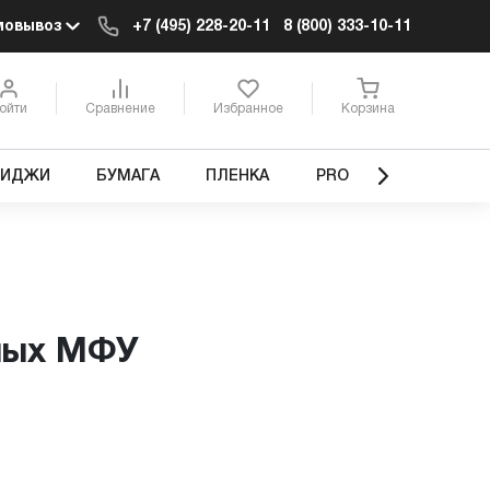
мовывоз
+7 (495) 228-20-11
8 (800) 333-10-11
ойти
Сравнение
Избранное
Корзина
РИДЖИ
БУМАГА
ПЛЕНКА
PRO
сных МФУ