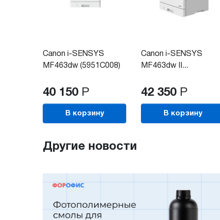
Canon i-SENSYS
Canon i-SENSYS
MF463dw (5951C008)
MF463dw II...
40 150
Р
42 350
Р
В корзину
В корзину
Другие новости