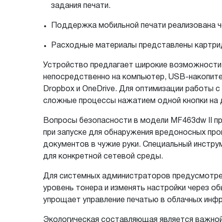
задания печати.
Поддержка мобильной печати реализована чер
Расходные материалы представлены картридж
Устройство предлагает широкие возможности
непосредственно на компьютер, USB-накопитель
Dropbox и OneDrive. Для оптимизации работы
сложные процессы нажатием одной кнопки на 
Вопросы безопасности в модели MF463dw II п
при запуске для обнаружения вредоносных пр
документов в чужие руки. Специальный инструм
для конкретной сетевой среды.
Для системных администраторов предусмотрен
уровень тонера и изменять настройки через обы
упрощает управление печатью в облачных инф
Экологическая составляющая является важной 