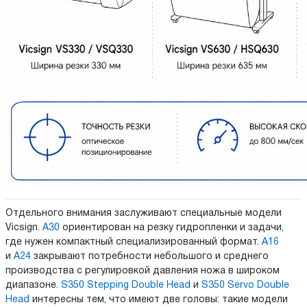
Отдельного внимания заслуживают специальные модели
Vicsign.
A30
ориентирован на резку гидропленки и задачи,
где нужен компактный специализированный формат.
A16
и
A24
закрывают потребности небольшого и среднего
производства с регулировкой давления ножа в широком
диапазоне.
S350 Stepping Double Head
и
S350 Servo Double
Head
интересны тем, что имеют две головы: такие модели