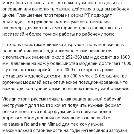
могут быть полезны там, где важно ускорить отдельные
операции или выполнять разные действия в одном рабочем
цикле. Планшетные плоттеры из серии PT подходят
для задач, где рулонная подача уже не оптимальна:
например, для листовых материалов, заготовок, плотных
носителей и более точной работы по рабочему полю.
По характеристикам линейка закрывает практически весь
основной диапазон задач: ширина резки начинается
с компактных значений около 252–330 мм и доходит до 1600
мм, давление на нож у большинства моделей достигает 1000
г, у планшетных версий — до 2000 г, а скорость резки
у старших моделей доходит до 800 мм/сек. В большинстве
рулонных моделей есть оптическое позиционирование, что
важно для контурной резки по напечатанному изображению.
Vicsign стоит рассматривать как рациональный рабочий
инструмент для тех, кто хочет получить нужный формат
резки и понятный набор функций без покупки более
дорогого оборудования премиального класса. Это
не замена Roland или Mimaki для тех, кому нужна
максимальная стабильность на годы интенсивной загрузки.