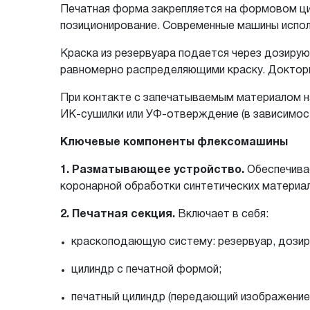
Печатная форма закрепляется на формовом ци
позиционирование. Современные машины испо
Краска из резервуара подается через дозирую
равномерно распределяющими краску. Доктор
При контакте с запечатываемым материалом н
ИК-сушилки или УФ-отверждение (в зависимост
Ключевые компоненты флексомашины
1. Разматывающее устройство.
Обеспечивае
коронарной обработки синтетических материа
2. Печатная секция.
Включает в себя:
краскоподающую систему: резервуар, дозир
цилиндр с печатной формой;
печатный цилиндр (передающий изображение 