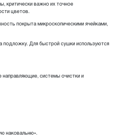
, критически важно их точное
ости цветов.
рхность покрыта микроскопическими ячейками,
а подложку. Для быстрой сушки используются
 направляющие, системы очистки и
ую наковальню».