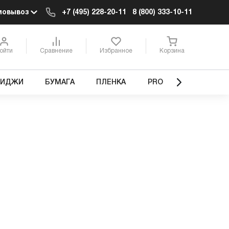
мовывоз
+7 (495) 228-20-11
8 (800) 333-10-11
ойти
Сравнение
Избранное
Корзина
РИДЖИ
БУМАГА
ПЛЕНКА
PRO