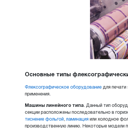
Основные типы флексографическ
Флексографическое оборудование
для печати
применения.
Машины линейного типа
. Данный тип обору
секции расположены последовательно в горизо
тиснение фольгой
,
ламинация
или холодное фол
производственную линию. Некоторые модели п