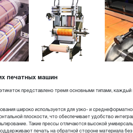
их печатных машин
 этикеток представлено тремя основными типами, каждый 
дования широко используется для узко- и среднеформатно
нтальной плоскости, что обеспечивает удобство интегра
ьгирование. Такие прессы отличаются высокой универсал
оддерживают печать на обратной стороне материала без 