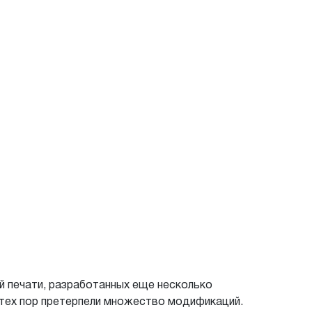
й печати, разработанных еще несколько
с тех пор претерпели множество модификаций.