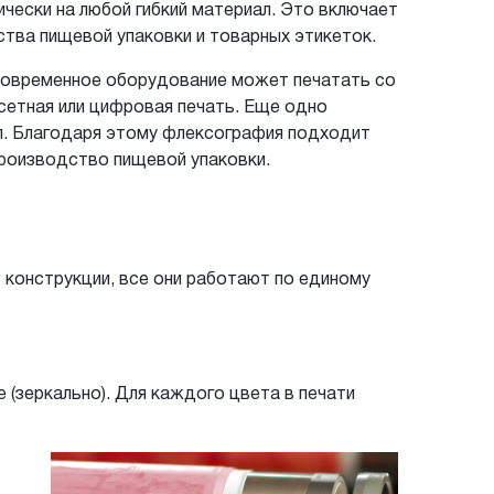
чески на любой гибкий материал. Это включает
дства пищевой упаковки и товарных этикеток.
Современное оборудование может печатать со
сетная или цифровая печать. Еще одно
л. Благодаря этому флексография подходит
производство пищевой упаковки.
конструкции, все они работают по единому
 (зеркально). Для каждого цвета в печати