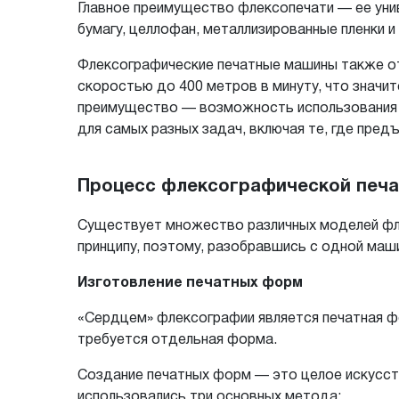
Главное преимущество флексопечати — ее унив
бумагу, целлофан, металлизированные пленки 
Флексографические печатные машины также о
скоростью до 400 метров в минуту, что значи
преимущество — возможность использования р
для самых разных задач, включая те, где пред
Процесс флексографической печ
Существует множество различных моделей фле
принципу, поэтому, разобравшись с одной маш
Изготовление печатных форм
«Сердцем» флексографии является печатная фор
требуется отдельная форма.
Создание печатных форм — это целое искусст
использовались три основных метода: