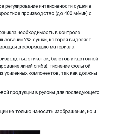
 регулирование интенсивности сушки в
ростное производство (до 400 м/мин) с
возникла необходимость в контроле
ользовании УФ-сушки, которая выделяет
отвращая деформацию материала.
оизводства этикеток, билетов и картонной
рование линий сгиба), тиснение фольгой,
з усиленных компонентов, так как должны
овой продукции в рулоны для последующего
ий не только наносить изображение, но и