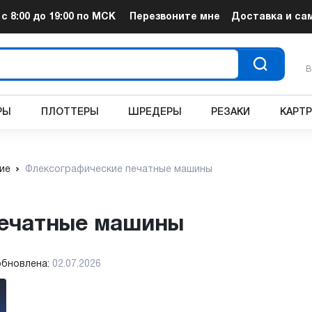
т
с 8:00 до 19:00
по МСК
Перезвоните мне
Доставка и са
В
РЫ
ПЛОТТЕРЫ
ШРЕДЕРЫ
РЕЗАКИ
КАРТ
ие
Флексографические печатные машины
печатные машины
обновлена:
02.07.2026