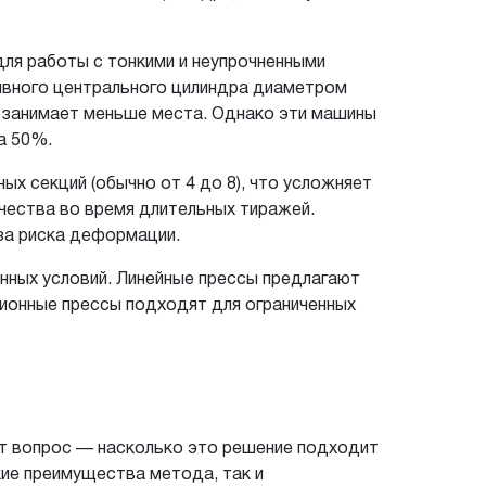
ля работы с тонкими и неупрочненными
сивного центрального цилиндра диаметром
о занимает меньше места. Однако эти машины
на 50%.
х секций (обычно от 4 до 8), что усложняет
ачества во время длительных тиражей.
-за риска деформации.
енных условий. Линейные прессы предлагают
ционные прессы подходят для ограниченных
т вопрос — насколько это решение подходит
кие преимущества метода, так и