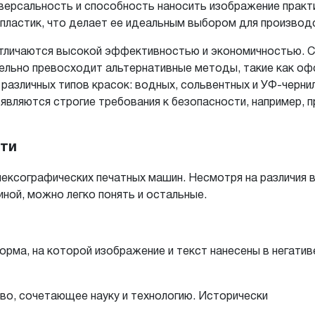
ерсальность и способность наносить изображение практи
и пластик, что делает ее идеальным выбором для произво
тличаются высокой эффективностью и экономичностью. 
тельно превосходит альтернативные методы, такие как оф
азличных типов красок: водных, сольвентных и УФ-черни
ъявляются строгие требования к безопасности, например, 
ати
ксографических печатных машин. Несмотря на различия в 
иной, можно легко понять и остальные.
ма, на которой изображение и текст нанесены в негативе
во, сочетающее науку и технологию. Исторически