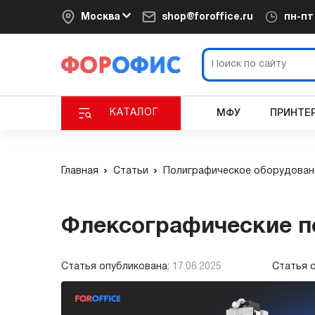
Москва
shop@foroffice.ru
пн-п
КАТАЛОГ
МФУ
ПРИНТЕ
Главная
Статьи
Полиграфическое оборудован
Флексографические 
Статья опубликована:
17.06.2025
Статья 