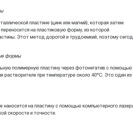
мы
аллической пластине (цинк или магний), которая затем
переносится на пластиковую форму, из которой
астины. Этот метод дорогой и трудоемкий, поэтому сегод
ные формы
ьную полимерную пластину через фотонегатив с помощью
и растворителе при температуре около 40°C. Это один и
е наносится на пластину с помощью компьютерного лазера
ой скорости и точности.