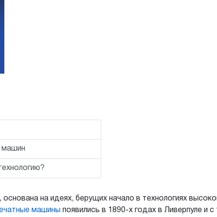
 машин
 технологию?
 основана на идеях, берущих начало в технологиях высоко
печатные машины
появились в 1890-х годах в Ливерпуле и 