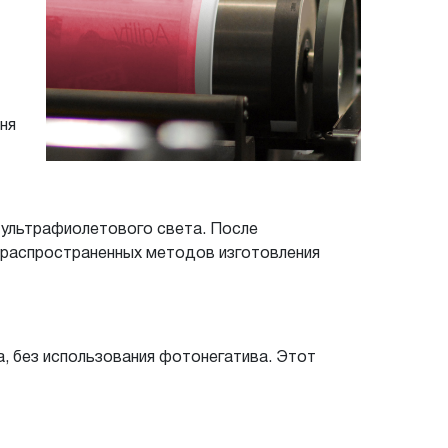
ня
 ультрафиолетового света. После
з распространенных методов изготовления
, без использования фотонегатива. Этот