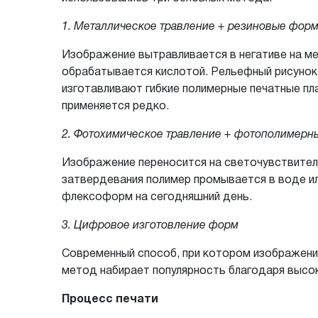
1. Металлическое травление + резиновые фор
Изображение вытравливается в негативе на мет
обрабатывается кислотой. Рельефный рисунок 
изготавливают гибкие полимерные печатные пл
применяется редко.
2. Фотохимическое травление + фотополимер
Изображение переносится на светочувствител
затвердевания полимер промывается в воде ил
флексоформ на сегодняшний день.
3. Цифровое изготовление форм
Современный способ, при котором изображени
метод набирает популярность благодаря высок
Процесс печати