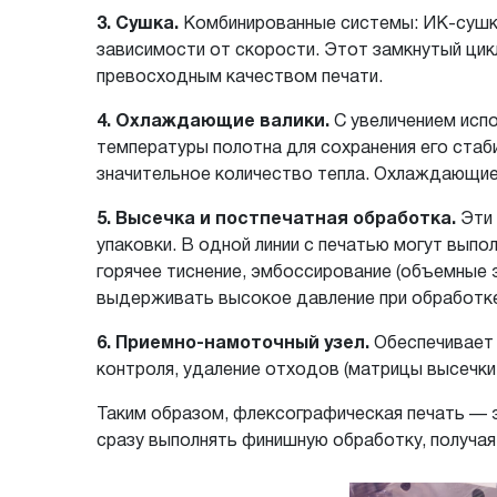
3. Сушка.
Комбинированные системы: ИК-сушка
зависимости от скорости. Этот замкнутый цик
превосходным качеством печати.
4. Охлаждающие валики.
С увеличением испо
температуры полотна для сохранения его стаб
значительное количество тепла. Охлаждающи
5. Высечка и постпечатная обработка.
Эти 
упаковки. В одной линии с печатью могут выпо
горячее тиснение, эмбоссирование (объемные 
выдерживать высокое давление при обработке
6. Приемно-намоточный узел.
Обеспечивает 
контроля, удаление отходов (матрицы высечки,
Таким образом, флексографическая печать — э
сразу выполнять финишную обработку, получая