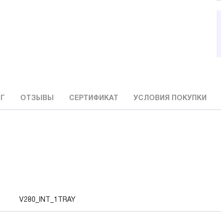
Г
ОТЗЫВЫ
СЕРТИФИКАТ
УСЛОВИЯ ПОКУПКИ
V280_INT_1TRAY