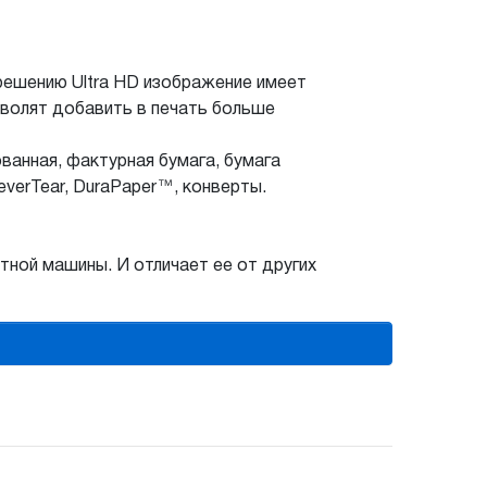
зрешению Ultra HD изображение имеет
зволят добавить в печать больше
ванная, фактурная бумага, бумага
verTear, DuraPaper™, конверты.
ной машины. И отличает ее от других