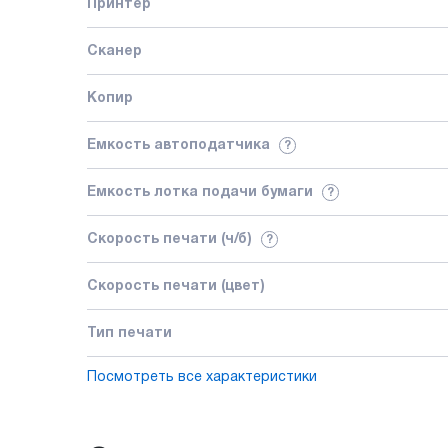
Принтер
Сканер
Копир
Емкость автоподатчика
?
Емкость лотка подачи бумаги
?
Скорость печати (ч/б)
?
Скорость печати (цвет)
Тип печати
Посмотреть все характеристики