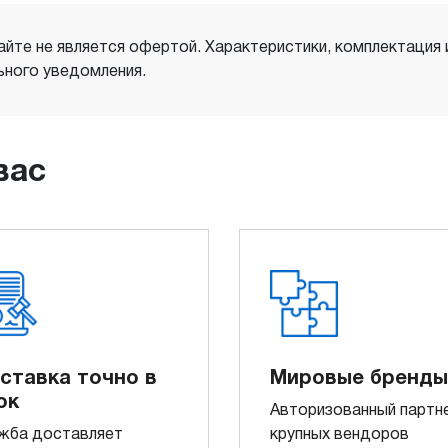
айте не является офертой. Характеристики, комплектация
ного уведомления.
вас
ставка точно в
Мировые бренды
ок
Авторизованный партн
жба доставляет
крупных вендоров