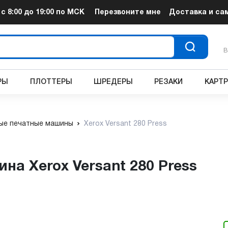
т
с 8:00 до 19:00
по МСК
Перезвоните мне
Доставка и са
В
РЫ
ПЛОТТЕРЫ
ШРЕДЕРЫ
РЕЗАКИ
КАРТ
ые печатные машины
Xerox Versant 280 Press
на Xerox Versant 280 Press