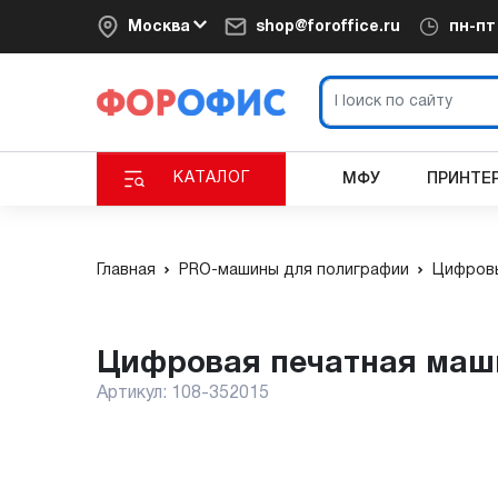
Москва
shop@foroffice.ru
пн-п
КАТАЛОГ
МФУ
ПРИНТЕ
Главная
PRO-машины для полиграфии
Цифров
Цифровая печатная маши
Артикул:
108-352015