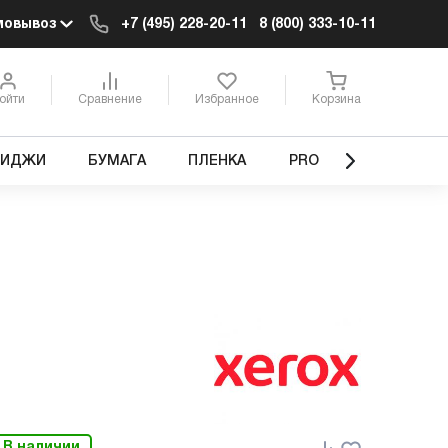
мовывоз
+7 (495) 228-20-11
8 (800) 333-10-11
ойти
Сравнение
Избранное
Корзина
РИДЖИ
БУМАГА
ПЛЕНКА
PRO
В наличии