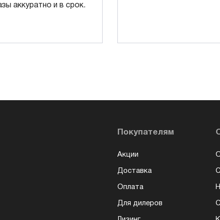
азы аккуратно и в срок.
Покупателям
Акции
О
Доставка
Оплата
Н
Для дилеров
С
Лизинг
К