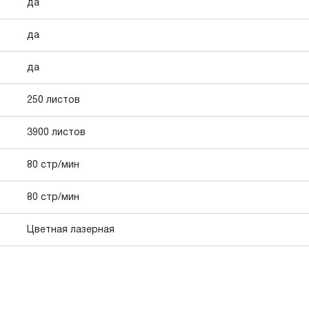
да
да
да
250 листов
3900 листов
80 стр/мин
80 стр/мин
Цветная лазерная