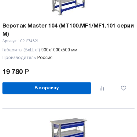
Верстак Master 104 (MT100.MF1/MF1.101 серии
M)
Артикул:
102-274821
Габариты (ВхШхГ)
900x1000x500 мм
Производитель
Россия
19 780
Р
В корзину