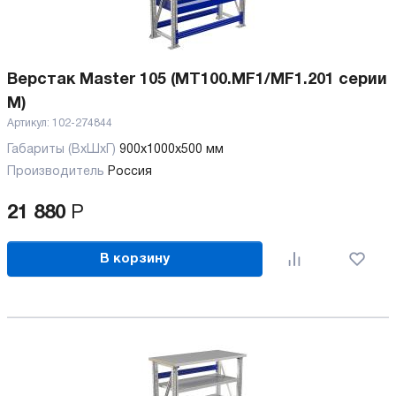
Верстак Master 105 (MT100.MF1/MF1.201 серии
M)
Артикул:
102-274844
Габариты (ВхШхГ)
900x1000x500 мм
Производитель
Россия
21 880
Р
В корзину