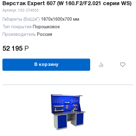
Верстак Expert 607 (W 160.F2/F2.021 серии WS)
Артикул:
102-274833
Габариты (ВхШхГ)
1870x1600x700 мм
Тип покрытия
Порошковое
Производитель
Россия
52 195
Р
В корзину