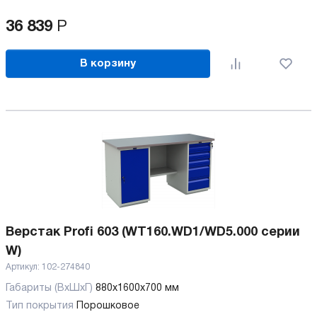
36 839
Р
В корзину
Верстак Profi 603 (WT160.WD1/WD5.000 серии
W)
Артикул:
102-274840
Габариты (ВхШхГ)
880x1600x700 мм
Тип покрытия
Порошковое