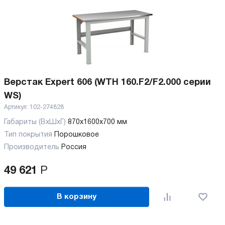
Верстак Expert 606 (WTH 160.F2/F2.000 серии
WS)
Артикул:
102-274828
Габариты (ВхШхГ)
870x1600x700 мм
Тип покрытия
Порошковое
Производитель
Россия
49 621
Р
В корзину