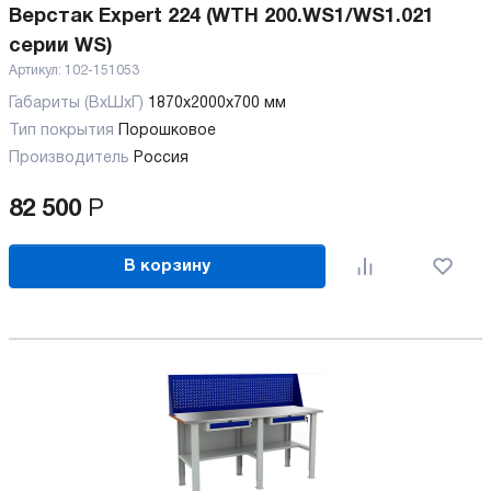
Верстак Expert 224 (WTH 200.WS1/WS1.021
серии WS)
Артикул:
102-151053
Габариты (ВхШхГ)
1870x2000x700 мм
Тип покрытия
Порошковое
Производитель
Россия
82 500
Р
В корзину