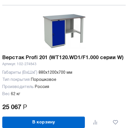
Верстак Profi 201 (WT120.WD1/F1.000 серии W)
Артикул:
102-274843
Габариты (ВхШхГ)
880x1200x700 мм
Тип покрытия
Порошковое
Производитель
Россия
Вес
62 кг
25 067
Р
В корзину