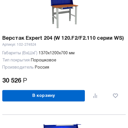
Верстак Expert 204 (W 120.F2/F2.110 серии WS)
Артикул:
102-274824
Габариты (ВхШхГ)
1370x1200x700 мм
Тип покрытия
Порошковое
Производитель
Россия
30 526
Р
В корзину