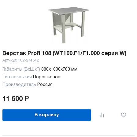
Верстак Profi 108 (WT100.F1/F1.000 серии W)
Артикул:
102-274842
Габариты (ВхШхГ)
880x1000x700 мм
Тип покрытия
Порошковое
Производитель
Россия
11 500
Р
В корзину