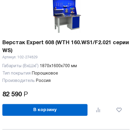
Верстак Expert 608 (WTH 160.WS1/F2.021 серии
WS)
Артикул:
102-274829
Габариты (ВхШхГ)
1870x1600x700 мм
Тип покрытия
Порошковое
Производитель
Россия
82 590
Р
В корзину