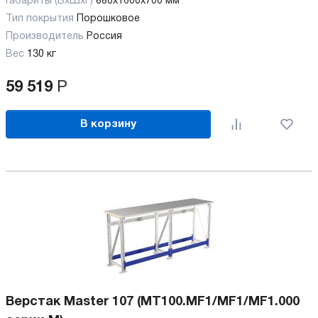
Габариты (ВхШхГ)
880x1600x700 мм
Тип покрытия
Порошковое
Производитель
Россия
Вес
130 кг
59 519
Р
В корзину
Верстак Master 107 (MT100.MF1/MF1/MF1.000