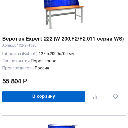
Верстак Expert 222 (W 200.F2/F2.011 серии WS)
Артикул:
102-274826
Габариты (ВхШхГ)
1370x2000x700 мм
Тип покрытия
Порошковое
Производитель
Россия
55 804
Р
В корзину