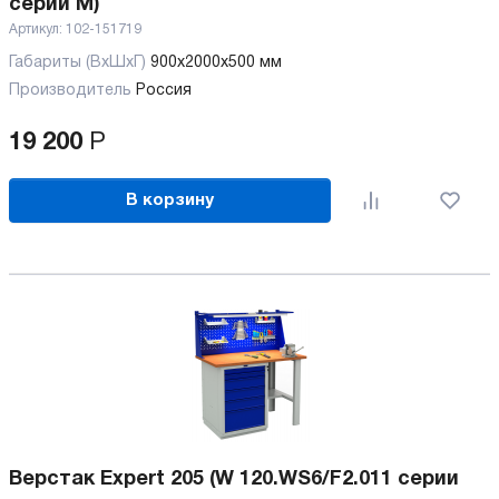
серии M)
Артикул:
102-151719
Габариты (ВхШхГ)
900x2000x500 мм
Производитель
Россия
19 200
Р
В корзину
Верстак Expert 205 (W 120.WS6/F2.011 серии