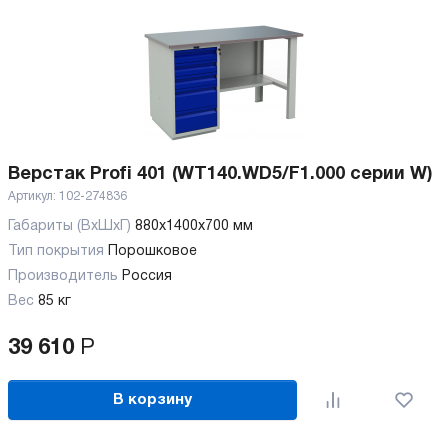
Верстак Profi 401 (WT140.WD5/F1.000 серии W)
Артикул:
102-274836
Габариты (ВхШхГ)
880x1400x700 мм
Тип покрытия
Порошковое
Производитель
Россия
Вес
85 кг
39 610
Р
В корзину