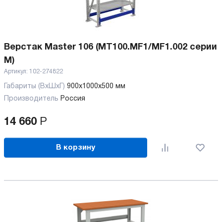
Верстак Master 106 (MT100.MF1/MF1.002 серии
M)
Артикул:
102-274822
Габариты (ВхШхГ)
900x1000x500 мм
Производитель
Россия
14 660
Р
В корзину