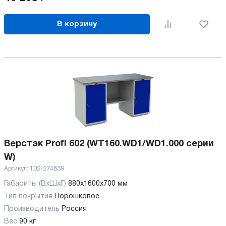
В корзину
Верстак Profi 602 (WT160.WD1/WD1.000 серии
W)
Артикул:
102-274839
Габариты (ВхШхГ)
880x1600x700 мм
Тип покрытия
Порошковое
Производитель
Россия
Вес
90 кг