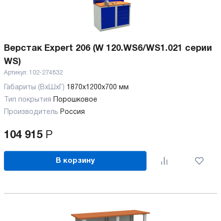
Верстак Expert 206 (W 120.WS6/WS1.021 серии
WS)
Артикул:
102-274832
Габариты (ВхШхГ)
1870x1200x700 мм
Тип покрытия
Порошковое
Производитель
Россия
104 915
Р
В корзину