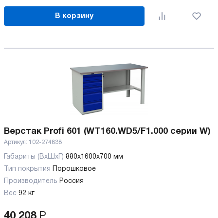
В корзину
Верстак Profi 601 (WT160.WD5/F1.000 серии W)
Артикул:
102-274838
Габариты (ВхШхГ)
880x1600x700 мм
Тип покрытия
Порошковое
Производитель
Россия
Вес
92 кг
40 208
Р