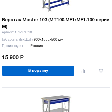
Верстак Master 103 (MT100.MF1/MF1.100 серии
M)
Артикул:
102-274820
Габариты (ВхШхГ)
900x1000x500 мм
Производитель
Россия
15 900
Р
В корзину