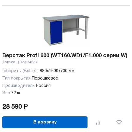
Верстак Profi 600 (WT160.WD1/F1.000 серии W)
Артикул:
102-274837
Габариты (ВхШхГ)
880x1600x700 мм
Тип покрытия
Порошковое
Производитель
Россия
Вес
72 кг
28 590
Р
В корзину