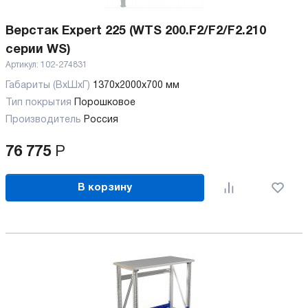
Верстак Expert 225 (WTS 200.F2/F2/F2.210
серии WS)
Артикул:
102-274831
Габариты (ВхШхГ)
1370x2000x700 мм
Тип покрытия
Порошковое
Производитель
Россия
76 775
Р
В корзину