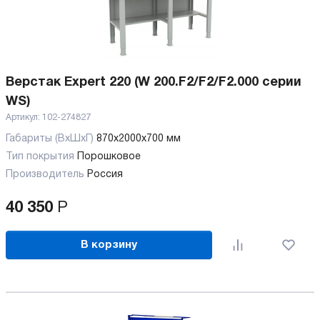
Верстак Expert 220 (W 200.F2/F2/F2.000 серии
WS)
Артикул:
102-274827
Габариты (ВхШхГ)
870x2000x700 мм
Тип покрытия
Порошковое
Производитель
Россия
40 350
Р
В корзину