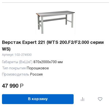
Верстак Expert 221 (WTS 200.F2/F2.000 серии
WS)
Артикул:
102-274830
Габариты (ВхШхГ)
870x2000x700 мм
Тип покрытия
Порошковое
Производитель
Россия
47 990
Р
В корзину