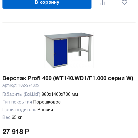
В корзину
Верстак Profi 400 (WT140.WD1/F1.000 серии W)
Артикул:
102-274835
Габариты (ВхШхГ)
880x1400x700 мм
Тип покрытия
Порошковое
Производитель
Россия
Вес
65 кг
27 918
Р