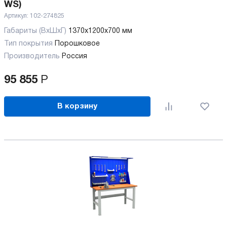
WS)
Артикул:
102-274825
Габариты (ВхШхГ)
1370x1200x700 мм
Тип покрытия
Порошковое
Производитель
Россия
95 855
Р
В корзину