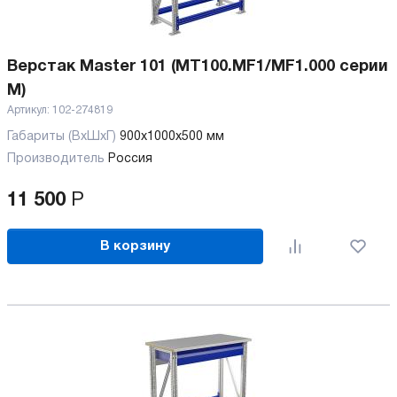
Верстак Master 101 (MT100.MF1/MF1.000 серии
M)
Артикул:
102-274819
Габариты (ВхШхГ)
900x1000x500 мм
Производитель
Россия
11 500
Р
В корзину