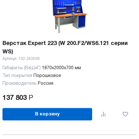
Верстак Expert 223 (W 200.F2/WS6.121 серии
WS)
Артикул:
102-242509
Габариты (ВхШхГ)
1870x2000x700 мм
Тип покрытия
Порошковое
Производитель
Россия
137 803
Р
В корзину