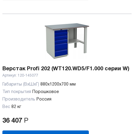
Верстак Profi 202 (WT120.WD5/F1.000 серии W)
Артикул:
120-145077
Габариты (ВхШхГ)
880x1200x700 мм
Тип покрытия
Порошковое
Производитель
Россия
Вес
82 кг
36 407
Р