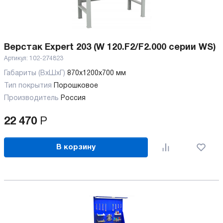
Верстак Expert 203 (W 120.F2/F2.000 серии WS)
Артикул:
102-274823
Габариты (ВхШхГ)
870x1200x700 мм
Тип покрытия
Порошковое
Производитель
Россия
22 470
Р
В корзину