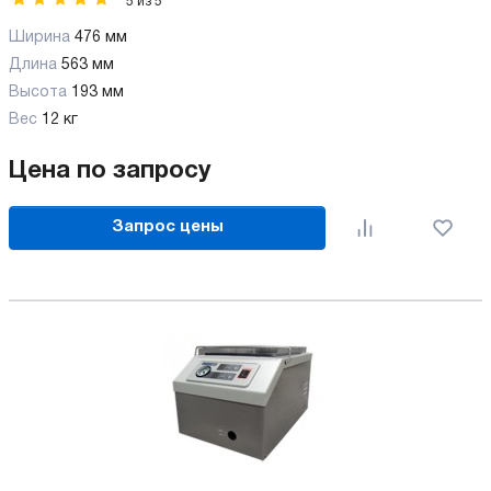
5
из
5
Ширина
476 мм
Длина
563 мм
Высота
193 мм
Вес
12 кг
Цена по запросу
Запрос цены