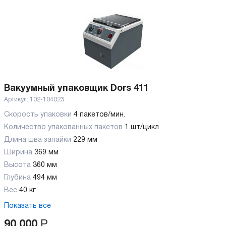
Вакуумный упаковщик Dors 411
Артикул:
102-104023
Скорость упаковки
4 пакетов/мин.
Количество упакованных пакетов
1 шт/цикл
Длина шва запайки
229 мм
Ширина
369 мм
Высота
360 мм
Глубина
494 мм
Вес
40 кг
Показать все
90 000
Р