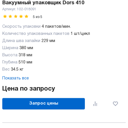
Вакуумный упаковщик Dors 410
Артикул:
102-018091
5
из
5
Скорость упаковки
4 пакетов/мин.
Количество упакованных пакетов
1 шт/цикл
Длина шва запайки
229 мм
Ширина
380 мм
Высота
318 мм
Глубина
510 мм
Вес
34.5 кг
Показать все
Цена по запросу
Запрос цены