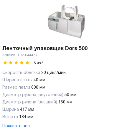
Ленточный упаковщик Dors 500
Артикул:
102-044437
5
из
5
Скорость обвязки
20 цикл/мин.
Ширина ленты
40 мм
Размер петли
600 мм
Диаметр рулона (внутренний)
50 мм
Диаметр рулона (внешний)
150 мм
Ширина
417 мм
Высота
184 мм
Показать все