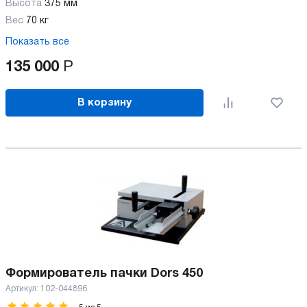
Высота
375 мм
Вес
70 кг
Показать все
135 000
Р
В корзину
Формирователь пачки Dors 450
Артикул:
102-044896