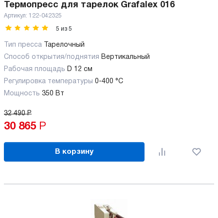
Термопресс для тарелок Grafalex 016
Артикул:
122-042325
5
из
5
Тип пресса
Тарелочный
Способ открытия/поднятия
Вертикальный
Рабочая площадь
D 12 см
Регулировка температуры
0-400 °С
Мощность
350 Вт
32 490
Р
30 865
Р
В корзину