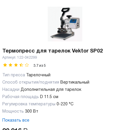
Термопресс для тарелок Vektor SP02
Артикул:
122-042299
3.7
из
5
Тип пресса
Тарелочный
Способ открытия/поднятия
Вертикальный
Насадки
Дополнительная для тарелок
Рабочая площадь
D 11.5 см
Регулировка температуры
0-220 °С
Мощность
300 Вт
Показать все