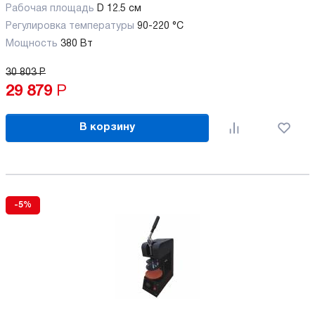
Рабочая площадь
D 12.5 см
Регулировка температуры
90-220 °С
Мощность
380 Вт
30 803
Р
29 879
Р
В корзину
-5%