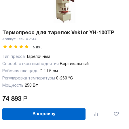
Термопресс для тарелок Vektor YH-100TP
Артикул:
122-042314
5
из
5
Тип пресса
Тарелочный
Способ открытия/поднятия
Вертикальный
Рабочая площадь
D 11.5 см
Регулировка температуры
0-260 °С
Мощность
250 Вт
74 893
Р
В корзину