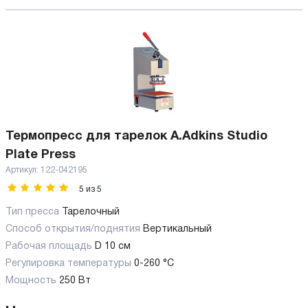
Термопресс для тарелок A.Adkins Studio
Plate Press
Артикул:
122-042195
5
из
5
Тип пресса
Тарелочный
Способ открытия/поднятия
Вертикальный
Рабочая площадь
D 10 см
Регулировка температуры
0-260 °С
Мощность
250 Вт