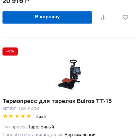
20 916
Р
В корзину
-3%
Термопресс для тарелок Bulros TT-15
Артикул:
122-042324
5
из
5
Тип пресса
Тарелочный
Способ открытия/поднятия
Вертикальный