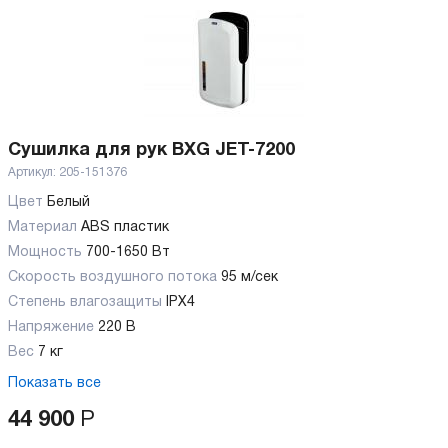
Сушилка для рук BXG JET-7200
Артикул:
205-151376
Цвет
Белый
Материал
ABS пластик
Мощность
700-1650 Вт
Скорость воздушного потока
95 м/сек
Степень влагозащиты
IPX4
Напряжение
220 В
Вес
7 кг
Показать все
44 900
Р