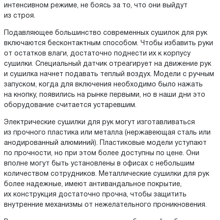
интенсивном режиме, не боясь за то, что они выйдут
из строя.
Подавляющее большинство современных сушилок для рук
включаются бесконтактным способом. Чтобы избавить руки
от остатков влаги, достаточно поднести их к корпусу
сушилки. Специальный датчик отреагирует на движение рук
и сушилка начнет подавать теплый воздух. Модели с ручным
запуском, когда для включения необходимо было нажать
на кнопку, появились на рынке первыми, но в наши дни это
оборудование считается устаревшим.
Электрические сушилки для рук могут изготавливаться
из прочного пластика или металла (нержавеющая сталь или
анодированный алюминий). Пластиковые модели уступают
по прочности, но при этом более доступны по цене. Они
вполне могут быть установлены в офисах с небольшим
количеством сотрудников. Металлические сушилки для рук
более надежные, имеют антивандальное покрытие,
их конструкция достаточно прочна, чтобы защитить
внутренние механизмы от нежелательного проникновения.