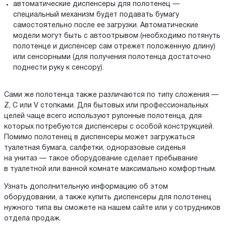
автоматические диспенсеры для полотенец —
специальный механизм будет подавать бумагу
самостоятельно после ее загрузки. Автоматические
модели могут быть с автоотрывом (необходимо потянуть
полотенце и диспенсер сам отрежет положенную длину)
или сенсорными (для получения полотенца достаточно
поднести руку к сенсору).
Сами же полотенца также различаются по типу сложения —
Z, C или V стопками. Для бытовых или профессиональных
целей чаще всего используют рулонные полотенца, для
которых потребуются диспенсеры с особой конструкцией.
Помимо полотенец в диспенсеры может загружаться
туалетная бумага, салфетки, одноразовые сиденья
на унитаз — такое оборудование сделает пребывание
в туалетной или ванной комнате максимально комфортным.
Узнать дополнительную информацию об этом
оборудовании, а также купить диспенсеры для полотенец
нужного типа вы сможете на нашем сайте или у сотрудников
отдела продаж.