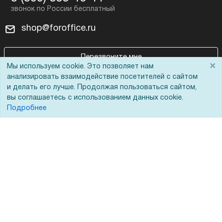
shop@foroffice.ru
Перезвоните мне
×
Мы используем cookie. Это позволяет нам
анализировать взаимодействие посетителей с сайтом
Задать вопрос
и делать его лучше. Продолжая пользоваться сайтом,
вы соглашаетесь с использованием данных cookie.
Подробнее
Покупателям
О компании
Акции
О нас
Доставка
Сертификаты
Оплата
Новости