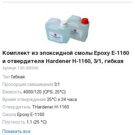
Комплект из эпоксидной смолы Epoxy E-1160
и отвердителя Hardener H-1160, 3/1, гибкая
Артикул:
120-205936
Тип
Гибкая
Пропорция смешивания
3:1
Вязкость
4000/120 (CPS, 25°C)
Время отверждения
25°C x 24 часа
Отвердитель
THardener H-1160
Смола
Epoxy E-1160
Плотность
1.1 (25 °C)
Показать все