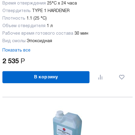
Время отверждения
25°C x 24 часа
Отвердитель
TYPE 1 HARDENER
Плотность
1.1 (25 °C)
Объем отвердителя
1 л
Рабочее время готового состава
30 мин
Вид смолы
Эпоксидная
Показать все
2 535
Р
В корзину