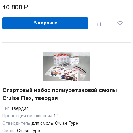
10 800
Р
В корзину
Стартовый набор полиуретановой смолы
Cruise Flex, твердая
Тип
Твердая
Пропорция смешивания
1:1
Отвердитель
для смолы Cruise Type
Смола
Cruise Type