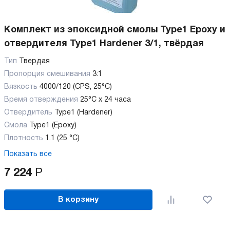
Комплект из эпоксидной смолы Type1 Epoxy и
отвердителя Type1 Hardener 3/1, твёрдая
Тип
Твердая
Пропорция смешивания
3:1
Вязкость
4000/120 (CPS, 25°C)
Время отверждения
25°C x 24 часа
Отвердитель
Type1 (Hardener)
Смола
Type1 (Epoxy)
Плотность
1.1 (25 °C)
Показать все
7 224
Р
В корзину