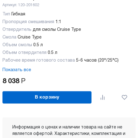
Артикул:
120-201602
Тип
Гибкая
Пропорция смешивания
1:1
Отвердитель
для смолы Cruise Type
Смола
Cruise Type
Объем смолы
0.5 л
Объем отвердителя
0.5 л
Рабочее время готового состава
5-6 часов (20°/25°C)
Показать все
8 038
Р
В корзину
Информация о ценах и наличии товара на сайте не
является офертой. Характеристики, комплектация и