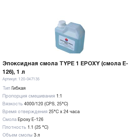
Эпоксидная смола TYPE 1 EPOXY (смола E-
126), 1 л
Артикул:
120-047135
Тип
Гибкая
Пропорция смешивания
1:1
Вязкость
4000/120 (CPS, 25°C)
Время отверждения
25°C x 24 часа
Смола
Epoxy E-126
Плотность
1.1 (25 °C)
Объем смолы
3 л