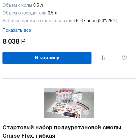
Объем смолы
0.5 л
Объем отвердителя
0.5 л
Рабочее время готового состава
5-6 часов (20°/25°C)
Показать все
8 038
Р
В корзину
Стартовый набор полиуретановой смолы
Cruise Flex, гибкая