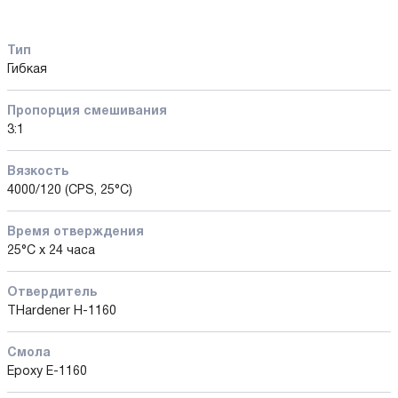
Тип
Гибкая
Пропорция смешивания
3:1
Вязкость
4000/120 (CPS, 25°C)
Время отверждения
25°C x 24 часа
Отвердитель
THardener H-1160
Смола
Epoxy E-1160