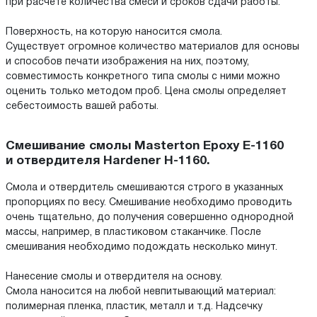
при расчете количества смеси и сроков сдачи работы.
Поверхность, на которую наносится смола.
Существует огромное количество материалов для основы
и способов печати изображения на них, поэтому,
совместимость конкретного типа смолы с ними можно
оценить только методом проб. Цена смолы определяет
себестоимость вашей работы.
Смешивание смолы Masterton Epoxy E-1160
и отвердителя Hardener H-1160.
Смола и отвердитель смешиваются строго в указанных
пропорциях по весу. Смешивание необходимо проводить
очень тщательно, до получения совершенно однородной
массы, например, в пластиковом стаканчике. После
смешивания необходимо подождать несколько минут.
Нанесение смолы и отвердителя на основу.
Смола наносится на любой невпитывающий материал:
полимерная пленка, пластик, металл и т.д. Надсечку