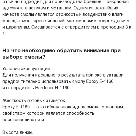
отлично подходит для производства брелков. Прекрасная
адгезия к пластикам и металлам. Одним из важнейших
качеств смолы является стойкость к воздействию влаги,
масел, атмосферных явлений, механическим повреждениям
и царапинам. Смешивается с отвердителем в пропорции 3 к
1.
На что необходимо обратить внимание при
выборе смолы?
Условия эксплуатации.
Для получения идеального результата при эксплуатации
предпочтительно использовать смолу Epoxy E-1160
и отвердитель Hardener H-1160.
Жесткость готовых этикеток.
Epoxy E-1160 — это гибкая эпоксидная смола, основным
свойством которой является способность
восстанавливаться.
Высота линзы.