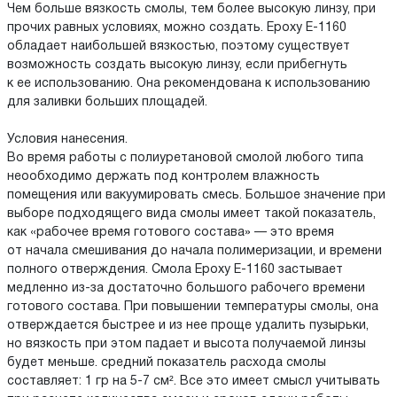
Чем больше вязкость смолы, тем более высокую линзу, при
прочих равных условиях, можно создать. Epoxy E-1160
обладает наибольшей вязкостью, поэтому существует
возможность создать высокую линзу, если прибегнуть
к ее использованию. Она рекомендована к использованию
для заливки больших площадей.
Условия нанесения.
Во время работы с полиуретановой смолой любого типа
неообходимо держать под контролем влажность
помещения или вакуумировать смесь. Большое значение при
выборе подходящего вида смолы имеет такой показатель,
как «рабочее время готового состава» — это время
от начала смешивания до начала полимеризации, и времени
полного отверждения. Смола Epoxy E-1160 застывает
медленно из-за достаточно большого рабочего времени
готового состава. При повышении температуры смолы, она
отверждается быстрее и из нее проще удалить пузырьки,
но вязкость при этом падает и высота получаемой линзы
будет меньше. средний показатель расхода смолы
составляет: 1 гр на 5-7 см². Все это имеет смысл учитывать