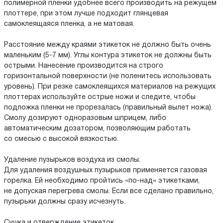
полимерной пленки удобнее всего производить на режущем
плоттере, при этом лучше подходит глянцевая
самоклеящаяся пленка, а не матовая.
Расстояние между краями этикеток не должно быть очень
маленьким (5-7 мм). Углы контура этикеток не должны быть
острыми. Нанесение производится на строго
горизонтальной поверхности (не поленитесь использовать
уровень). При резке самоклеящихся материалов на режущих
плоттерах используйте острые ножи и следите, чтобы
подложка пленки не прорезалась (правильный вылет ножа).
Смолу дозируют одноразовым шприцем, либо
автоматическим дозатором, позволяющим работать
со смесью с высокой вязкостью.
Удаление пузырьков воздуха из смолы.
Для удаления воздушных пузырьков применяется газовая
горелка. Ей необходимо пройтись «по-над» этикетками,
не допуская перегрева смолы. Если все сделано правильно,
пузырьки должны сразу исчезнуть.
Сушка и отверждение этикеток.