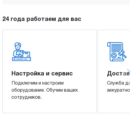
24 года работаем для вас
Настройка и сервис
Доставк
Подключим и настроим
Служба до
оборудование. Обучим ваших
аккуратно 
сотрудников.