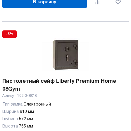
В корзину
-5%
Пистолетный сейф Liberty Premium Home
08Gym
Артикул:
102-246016
Тип замка
Электронный
Ширина
610 мм
Глубина
572 мм
Высота
765 мм