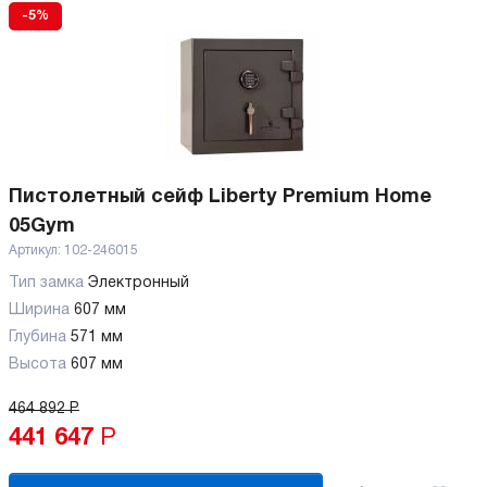
-5%
Пистолетный сейф Liberty Premium Home
05Gym
Артикул:
102-246015
Тип замка
Электронный
Ширина
607 мм
Глубина
571 мм
Высота
607 мм
464 892
Р
441 647
Р