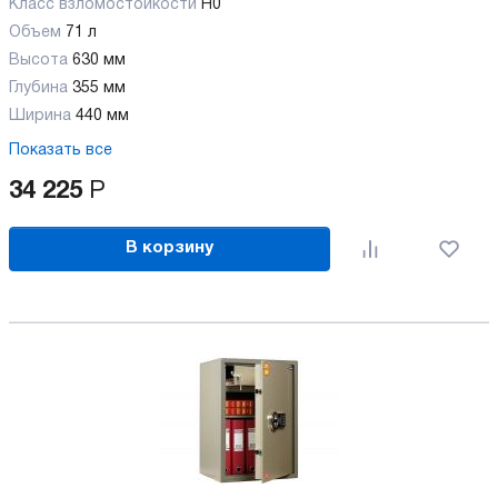
Класс взломостойкости
H0
Объем
71 л
Высота
630 мм
Глубина
355 мм
Ширина
440 мм
Показать все
34 225
Р
В корзину