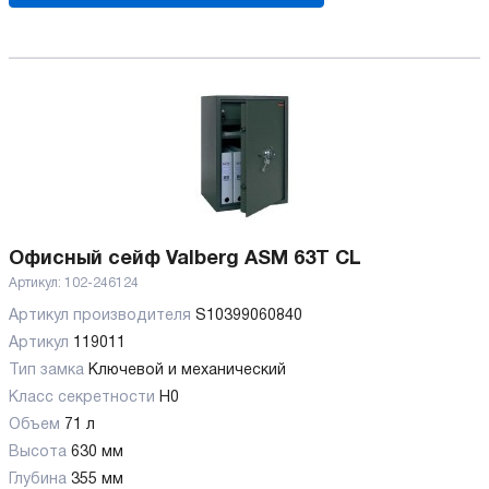
Офисный сейф Valberg ASM 63Т CL
Артикул:
102-246124
Артикул производителя
S10399060840
Артикул
119011
Тип замка
Ключевой и механический
Класс секретности
H0
Объем
71 л
Высота
630 мм
Глубина
355 мм