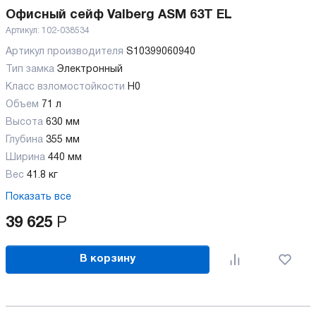
Офисный сейф Valberg ASM 63T EL
Артикул:
102-038534
Артикул производителя
S10399060940
Тип замка
Электронный
Класс взломостойкости
H0
Объем
71 л
Высота
630 мм
Глубина
355 мм
Ширина
440 мм
Вес
41.8 кг
Показать все
39 625
Р
В корзину