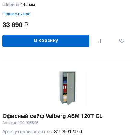
Ширина
440 мм
Показать все
33 690
Р
В корзину
Офисный сейф Valberg ASM 120T CL
Артикул:
102-038526
Артикул производителя
S10399120740