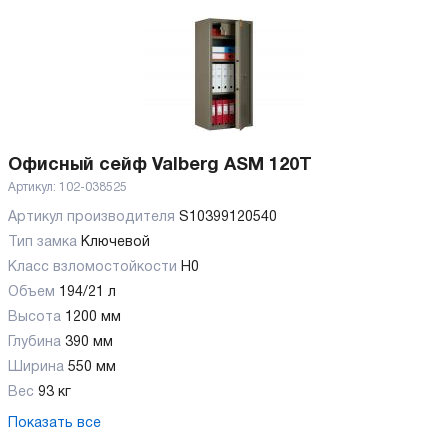
Офисный сейф Valberg ASM 120T
Артикул:
102-038525
Артикул производителя
S10399120540
Тип замка
Ключевой
Класс взломостойкости
H0
Объем
194/21 л
Высота
1200 мм
Глубина
390 мм
Ширина
550 мм
Вес
93 кг
Показать все