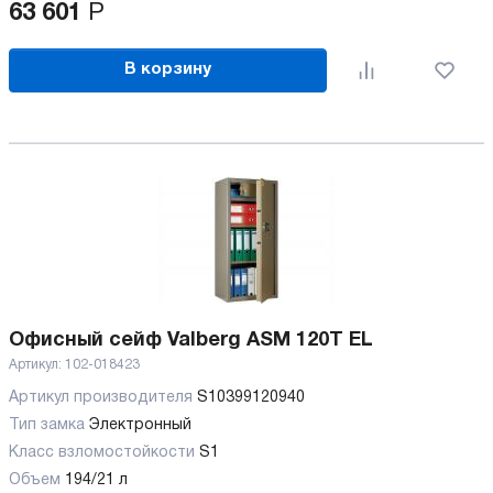
63 601
Р
В корзину
Офисный сейф Valberg ASM 120T EL
Артикул:
102-018423
Артикул производителя
S10399120940
Тип замка
Электронный
Класс взломостойкости
S1
Объем
194/21 л