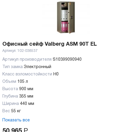
Офисный сейф Valberg ASM 90T EL
Артикул:
102-038537
Артикул производителя
S10399090940
Тип замка
Электронный
Класс взломостойкости
H0
Объем
105 л
Высота
900 мм
Глубина
355 мм
Ширина
440 мм
Вес
55 кг
Показать все
50 965
Р