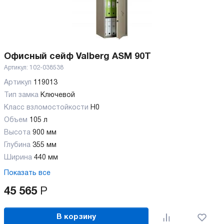
Офисный сейф Valberg ASM 90T
Артикул:
102-038538
Артикул
119013
Тип замка
Ключевой
Класс взломостойкости
H0
Объем
105 л
Высота
900 мм
Глубина
355 мм
Ширина
440 мм
Показать все
45 565
Р
В корзину