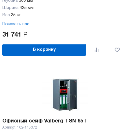
Глубина
360 мм
Ширина
435 мм
Вес
35 кг
Показать все
31 741
Р
В корзину
Офисный сейф Valberg TSN 65T
Артикул:
102-145072