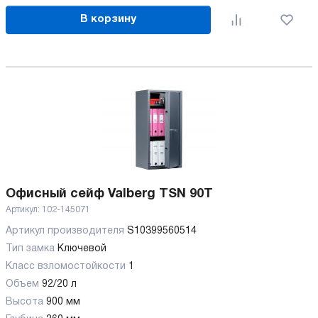
В корзину
Офисный сейф Valberg TSN 90T
Артикул:
102-145071
Артикул производителя
S10399560514
Тип замка
Ключевой
Класс взломостойкости
1
Объем
92/20 л
Высота
900 мм