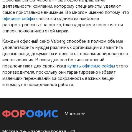
Офисные сейфы Valberg — еще одно направление
деятельности компании, которому специалисты уделяют
самое пристальное внимание. Во многом именно потому, что
офисные сейфы
являются одними из наиболее
распространенных на рынке, благодаря им и пополняется
список поклонников этой марки.
Каждый офисный сейф Valberg способен в полном объеме
удовлетворить нужды различных организации и защитить
ценные вещи, документы и деньги от несанкционированного
использования. В наши дни все больше компаний
предпочитают для своих нужд
купить офисные сейфы
этого
производителя, поскольку они гарантировано избавят
малейших переживаний за сохранность важных вещей
и помогут в повседневной работе.
Москва
Москва, 1-й Вязовский проезд, 5с1