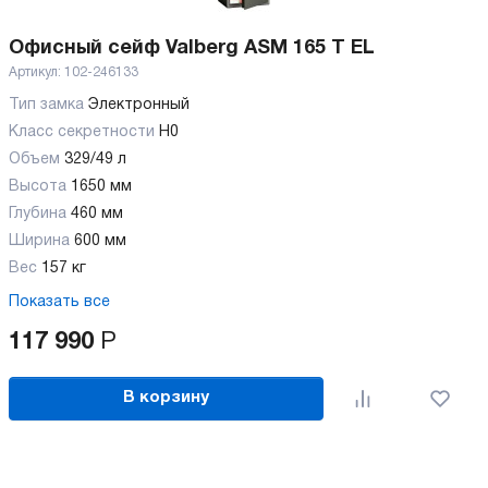
Офисный сейф Valberg ASM 165 T EL
Артикул:
102-246133
Тип замка
Электронный
Класс секретности
H0
Объем
329/49 л
Высота
1650 мм
Глубина
460 мм
Ширина
600 мм
Вес
157 кг
Показать все
117 990
Р
В корзину