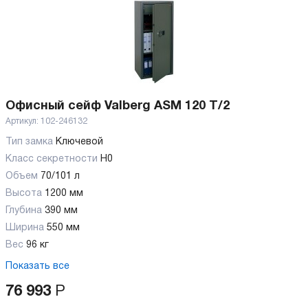
Офисный сейф Valberg ASM 120 T/2
Артикул:
102-246132
Тип замка
Ключевой
Класс секретности
H0
Объем
70/101 л
Высота
1200 мм
Глубина
390 мм
Ширина
550 мм
Вес
96 кг
Показать все
76 993
Р