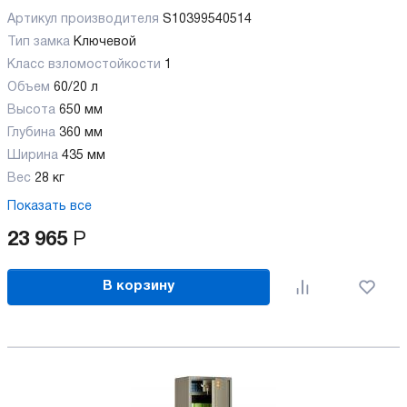
Артикул производителя
S10399540514
Тип замка
Ключевой
Класс взломостойкости
1
Объем
60/20 л
Высота
650 мм
Глубина
360 мм
Ширина
435 мм
Вес
28 кг
Показать все
23 965
Р
В корзину