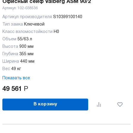
Офисный сейф Valberg ASM 90/2
Артикул:
102-038536
Артикул производителя
S10399100140
Тип замка
Ключевой
Класс взломостойкости
H0
Объем
55/63 л
Высота
900 мм
Глубина
355 мм
Ширина
440 мм
Вес
49 кг
Показать все
49 561
Р
В корзину