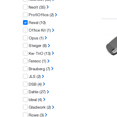
Neolt
(35)
ProfiOffice
(2)
Rexel
(10)
Office Kit
(1)
Opus
(1)
Steiger
(8)
Kw-TriO
(13)
Гелеос
(1)
Brauberg
(7)
JLS
(2)
DSB
(4)
Dahle
(27)
Ideal
(4)
Gladwork
(2)
Rowe
(3)