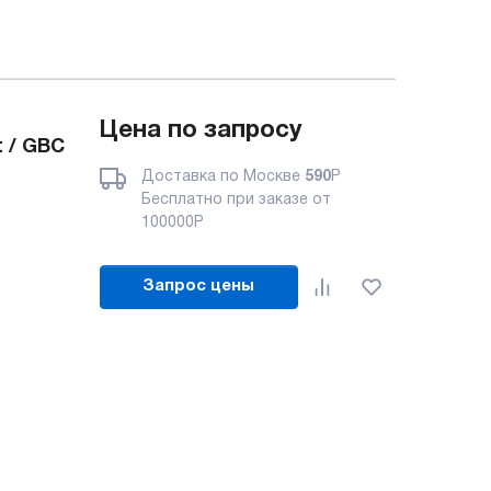
Цена по запросу
 / GBC
Доставка по Москве
590
Р
Бесплатно при заказе от
100000
Р
Запрос цены