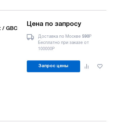
Цена по запросу
 / GBC
Доставка по Москве
590
Р
Бесплатно при заказе от
100000
Р
Запрос цены