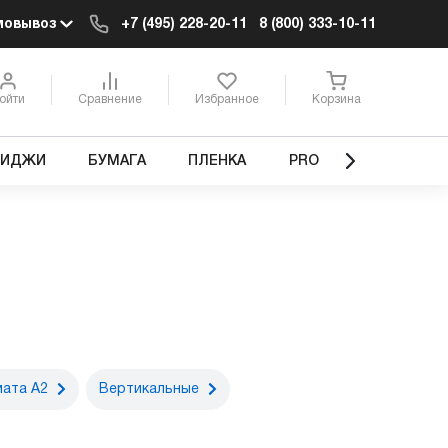
мовывоз
+7 (495) 228-20-11
8 (800) 333-10-11
ойти
Сравнение
Избранное
Корзина
РИДЖИ
БУМАГА
ПЛЕНКА
PRO
ата А2
Вертикальные