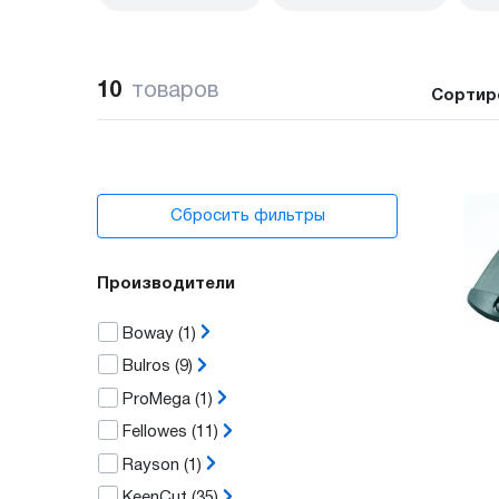
10
товаров
Сортир
Сбросить фильтры
Производители
Boway
(1)
Bulros
(9)
ProMega
(1)
Fellowes
(11)
Rayson
(1)
KeenCut
(35)