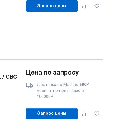
Запрос цены
Цена по запросу
 / GBC
Доставка по Москве
590
Р
Бесплатно при заказе от
100000
Р
Запрос цены