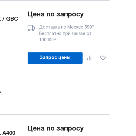
Цена по запросу
 / GBC
Доставка по Москве
590
Р
Бесплатно при заказе от
100000
Р
Запрос цены
о
Цена по запросу
t A400