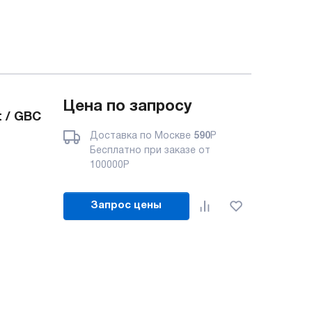
Цена по запросу
 / GBC
Доставка по Москве
590
Р
Бесплатно при заказе от
100000
Р
Запрос цены