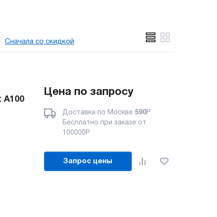
Сначала со скидкой
Цена по запросу
t A100
Доставка по Москве
590
Р
Бесплатно при заказе от
100000
Р
Запрос цены