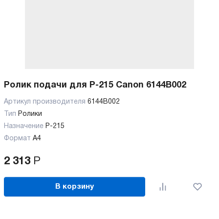
Ролик подачи для P-215 Canon 6144B002
Артикул производителя
6144B002
Тип
Ролики
Назначение
P-215
Формат
А4
2 313
Р
В корзину