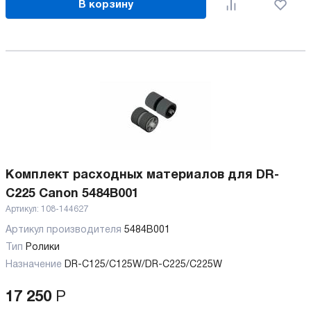
В корзину
Комплект расходных материалов для DR-
C225 Canon 5484B001
Артикул:
108-144627
Артикул производителя
5484B001
Тип
Ролики
Назначение
DR-C125/C125W/DR-C225/C225W
17 250
Р