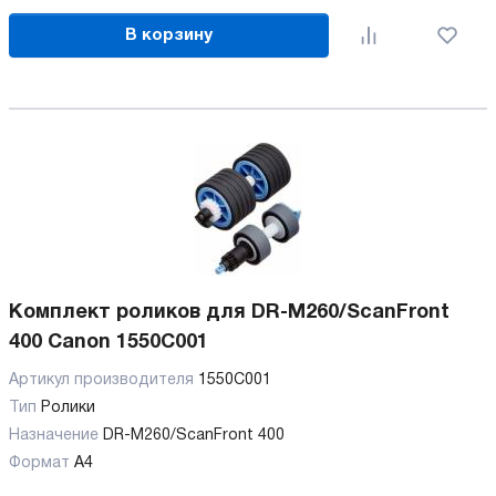
В корзину
Комплект роликов для DR-M260/ScanFront
400 Canon 1550С001
Артикул производителя
1550С001
Тип
Ролики
Назначение
DR-M260/ScanFront 400
Формат
А4