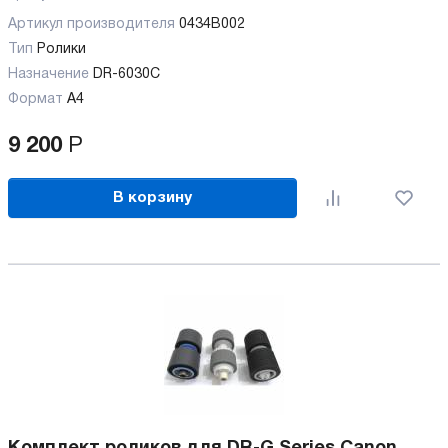
Артикул производителя
0434B002
Тип
Ролики
Назначение
DR-6030C
Формат
А4
9 200
Р
В корзину