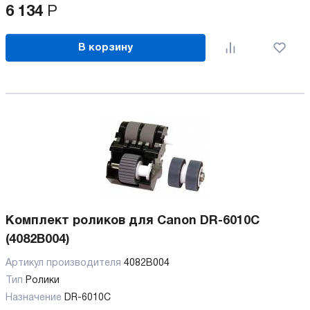
6 134
Р
В корзину
Комплект роликов для Canon DR-6010C
(4082B004)
Артикул производителя
4082B004
Тип
Ролики
Назначение
DR-6010C