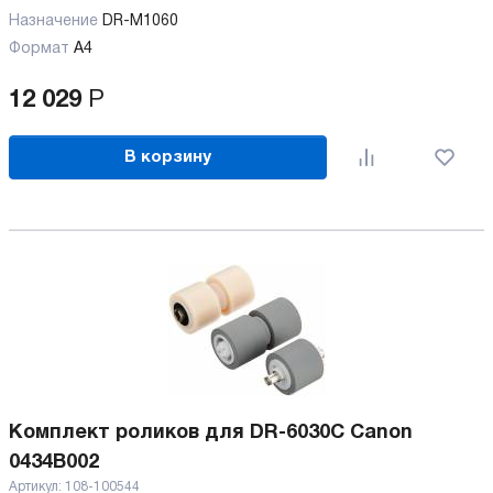
Назначение
DR-M1060
Формат
А4
12 029
Р
В корзину
Комплект роликов для DR-6030C Canon
0434B002
Артикул:
108-100544