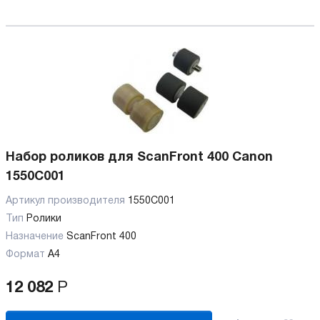
Набор роликов для ScanFront 400 Canon
1550C001
Артикул производителя
1550C001
Тип
Ролики
Назначение
ScanFront 400
Формат
А4
12 082
Р