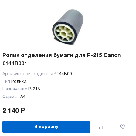
Ролик отделения бумаги для P-215 Canon
6144B001
Артикул производителя
6144B001
Тип
Ролики
Назначение
P-215
Формат
А4
2 140
Р
В корзину