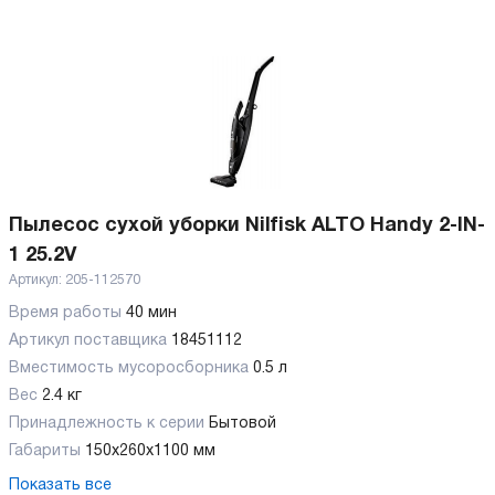
Пылесос сухой уборки Nilfisk ALTO Handy 2-IN-
1 25.2V
Артикул:
205-112570
Время работы
40 мин
Артикул поставщика
18451112
Вместимость мусоросборника
0.5 л
Вес
2.4 кг
Принадлежность к серии
Бытовой
Габариты
150х260х1100 мм
Показать все