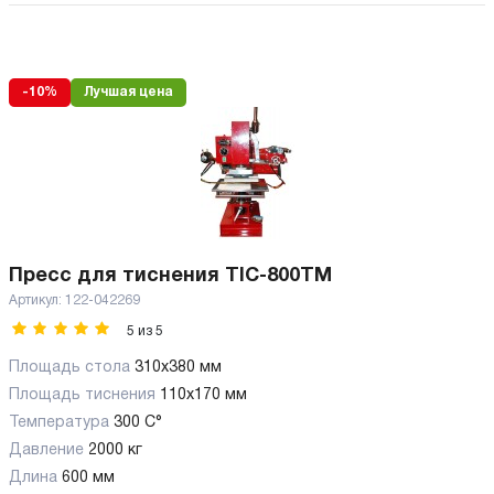
-10%
Лучшая цена
Пресс для тиснения TIC-800TM
Артикул:
122-042269
5
из
5
Площадь стола
310х380 мм
Площадь тиснения
110х170 мм
Температура
300 С°
Давление
2000 кг
Длина
600 мм