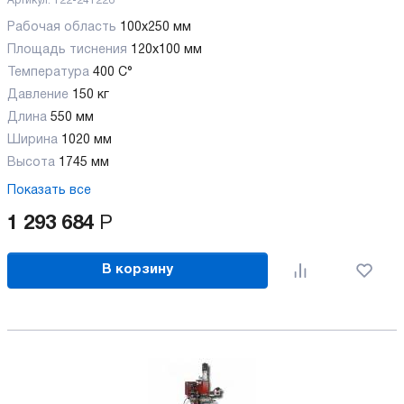
Артикул:
122-241226
Рабочая область
100х250 мм
Площадь тиснения
120х100 мм
Температура
400 С°
Давление
150 кг
Длина
550 мм
Ширина
1020 мм
Высота
1745 мм
Показать все
1 293 684
Р
В корзину