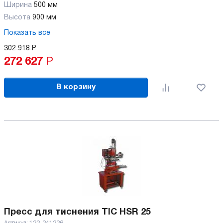
Ширина
500 мм
Высота
900 мм
Показать все
302 918
Р
272 627
Р
В корзину
Пресс для тиснения TIC HSR 25