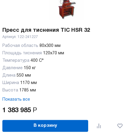
Пресс для тиснения TIC HSR 32
Артикул:
122-241227
Рабочая область
80х300 мм
Площадь тиснения
120х70 мм
Температура
400 С°
Давление
150 кг
Длина
550 мм
Ширина
1170 мм
Высота
1785 мм
Показать все
1 383 985
Р
В корзину