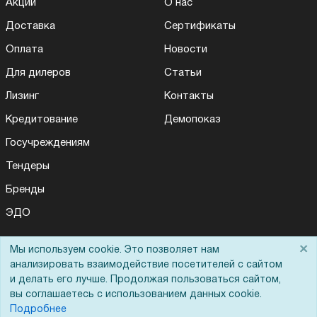
Акции
О нас
Доставка
Сертификаты
Оплата
Новости
Для дилеров
Статьи
Лизинг
Контакты
Кредитование
Демопоказ
Госучреждениям
Тендеры
Бренды
ЭДО
×
Мы используем cookie. Это позволяет нам
Помощь
анализировать взаимодействие посетителей с сайтом
и делать его лучше. Продолжая пользоваться сайтом,
вы соглашаетесь с использованием данных cookie.
Вопрос-ответ
Подробнее