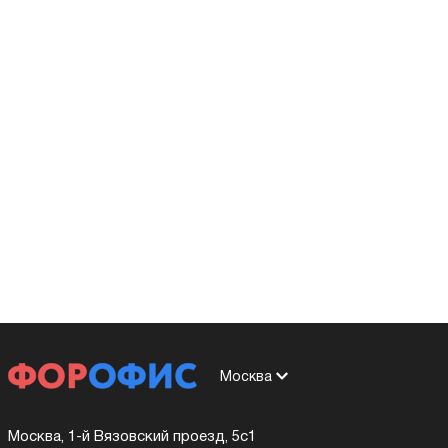
Москва
Москва, 1-й Вязовский проезд, 5с1