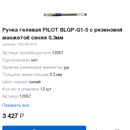
Ручка гелевая PILOT BLGP-G1-5 с резиновой
манжетой синяя 0,3мм
Артикул:
106-001876
Артикул производителя
12057
Одноразовая
нет
Наличие резиновой манжетки
да
Толщина линии письма
0.3 мм
Цвет чернил
синий
Кол-во в упаковке
12 шт
Артикул
12057
Показать все
3 427
Р