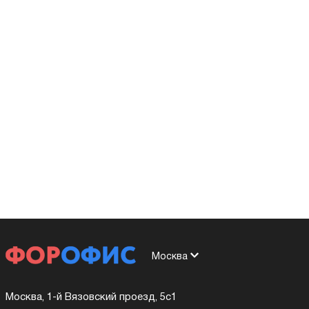
Москва
Москва, 1-й Вязовский проезд, 5с1