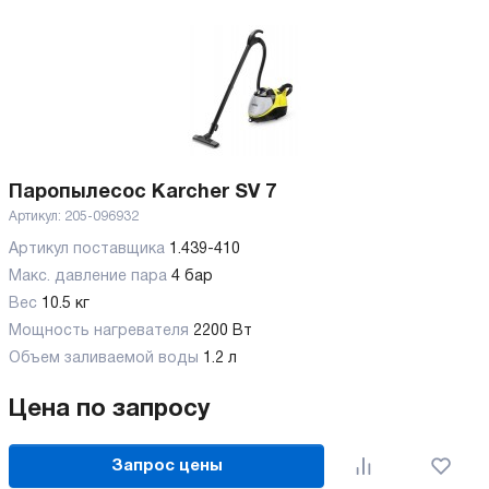
Паропылесос Karcher SV 7
Артикул:
205-096932
Артикул поставщика
1.439-410
Макс. давление пара
4 бар
Вес
10.5 кг
Мощность нагревателя
2200 Вт
Объем заливаемой воды
1.2 л
Цена по запросу
Запрос цены