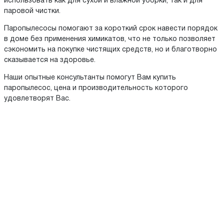
использовать как для сухой и влажной уборки, так и для
паровой чистки.
Паропылесосы помогают за короткий срок навести порядок
в доме без применения химикатов, что не только позволяет
сэкономить на покупке чистящих средств, но и благотворно
сказывается на здоровье.
Наши опытные консультанты помогут Вам купить
паропылесос, цена и производительность которого
удовлетворят Вас.