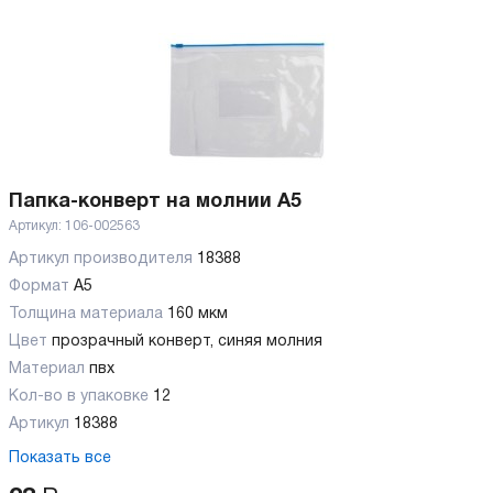
Папка-конверт на молнии А5
Артикул:
106-002563
Артикул производителя
18388
Формат
А5
Толщина материала
160 мкм
Цвет
прозрачный конверт, синяя молния
Материал
пвх
Кол-во в упаковке
12
Артикул
18388
Показать все