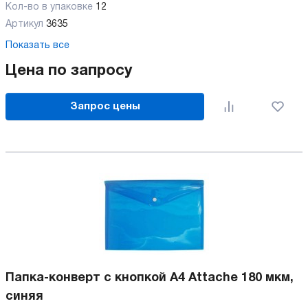
Кол-во в упаковке
12
Артикул
3635
Показать все
Цена по запросу
Запрос цены
Папка-конверт с кнопкой А4 Attache 180 мкм,
синяя