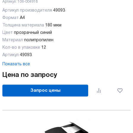
Артикул:
106-004918
Артикул производителя
49093
Формат
А4
Толщина материала
180 мкм
Цвет
прозрачный синий
Материал
полипропилен
Кол-во в упаковке
12
Артикул
49093
Показать все
Цена по запросу
Запрос цены