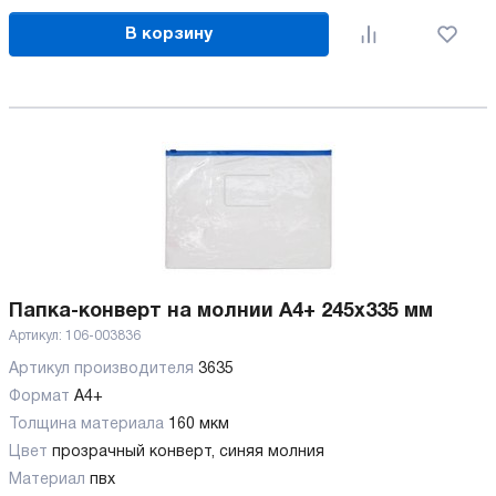
В корзину
Папка-конверт на молнии А4+ 245x335 мм
Артикул:
106-003836
Артикул производителя
3635
Формат
А4+
Толщина материала
160 мкм
Цвет
прозрачный конверт, синяя молния
Материал
пвх