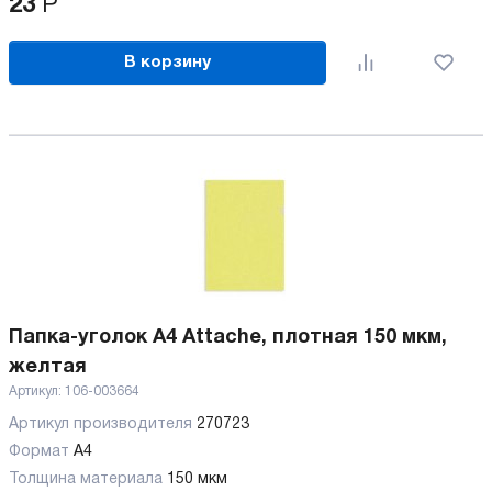
23
Р
В корзину
Папка-уголок А4 Attache, плотная 150 мкм,
желтая
Артикул:
106-003664
Артикул производителя
270723
Формат
А4
Толщина материала
150 мкм