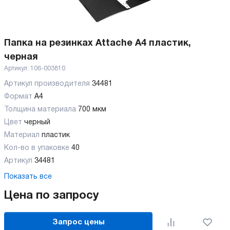
Папка на резинках Attache А4 пластик,
черная
Артикул:
106-003810
Артикул производителя
34481
Формат
А4
Толщина материала
700 мкм
Цвет
черный
Материал
пластик
Кол-во в упаковке
40
Артикул
34481
Показать все
Цена по запросу
Запрос цены