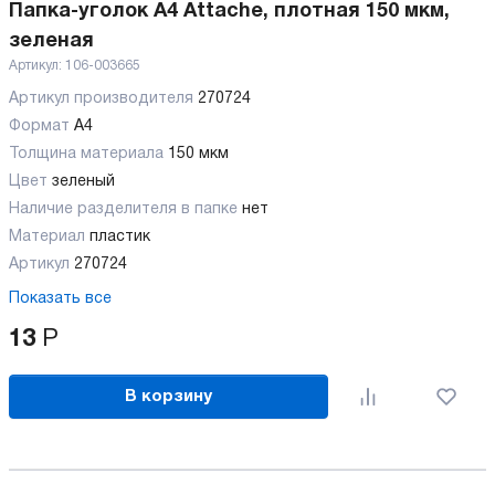
Папка-уголок А4 Attache, плотная 150 мкм,
зеленая
Артикул:
106-003665
Артикул производителя
270724
Формат
А4
Толщина материала
150 мкм
Цвет
зеленый
Наличие разделителя в папке
нет
Материал
пластик
Артикул
270724
Показать все
13
Р
В корзину