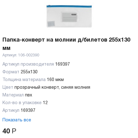
Папка-конверт на молнии д/билетов 255х130
мм
Артикул:
106-002390
Артикул производителя
169397
Формат
255х130
Толщина материала
160 мкм
Цвет
прозрачный конверт, синяя молния
Материал
пвх
Кол-во в упаковке
12
Артикул
169397
Показать все
40
Р