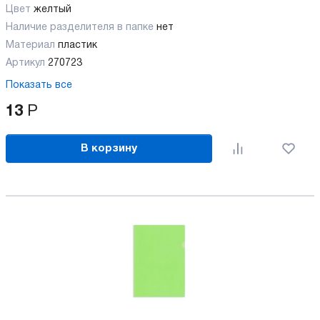
Цвет
желтый
Наличие разделителя в папке
нет
Материал
пластик
Артикул
270723
Показать все
13
Р
В корзину