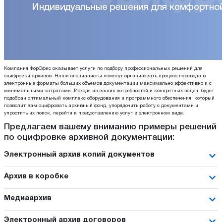
Компания ФорОфис оказывает услуги по подбору профессиональных решений для
оцифровки архивов. Наши специалисты помогут организовать процесс перевода в
электронные форматы больших объемов документации максимально эффективно и с
минимальными затратами. Исходя из ваших потребностей и конкретных задач, будет
подобран оптимальный комплекс оборудования и программного обеспечения, который
позволит вам оцифровать архивный фонд, упорядочить работу с документами и
упростить их поиск, перейти к предоставлению услуг в электронном виде.
Предлагаем вашему вниманию примеры решений
по оцифровке архивной документации:
Электронный архив копий документов
Архив в коробке
Медиаархив
Электронный архив договоров