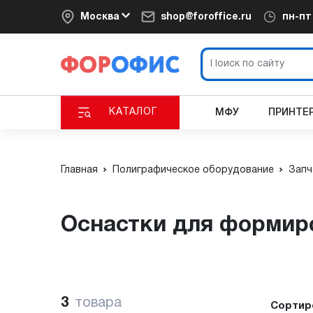
Москва
shop@foroffice.ru
пн-п
КАТАЛОГ
МФУ
ПРИНТЕ
Главная
Полиграфическое оборудование
Запч
Оснастки для формир
3
товара
Сортир