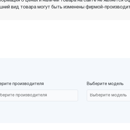
ормация о ценах и наличии товара на сайте не является о
шний вид товара могут быть изменены фирмой-производит
ерите производителя
Выберите модель