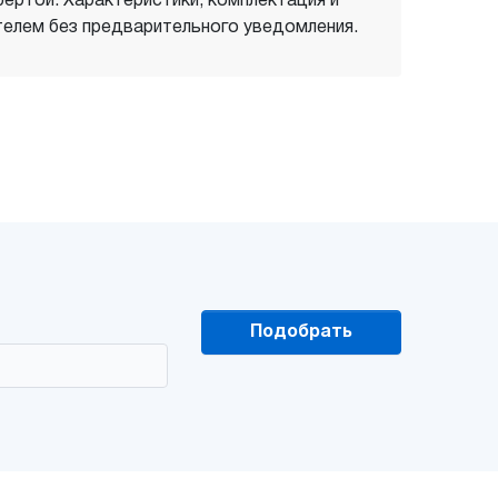
фертой. Характеристики, комплектация и
елем без предварительного уведомления.
Подобрать