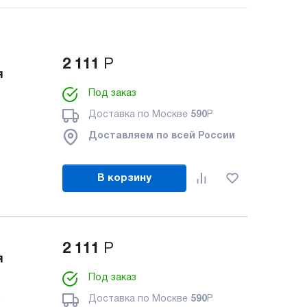
2 111
Р
я
Под заказ
Доставка по Москве
590
Р
Доставляем по всей России
В корзину
2 111
Р
я
Под заказ
Доставка по Москве
590
Р
я