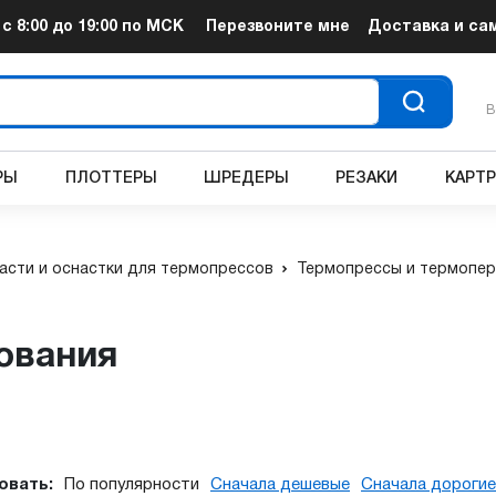
т
с 8:00 до 19:00
по МСК
Перезвоните мне
Доставка и са
В
РЫ
ПЛОТТЕРЫ
ШРЕДЕРЫ
РЕЗАКИ
КАРТ
асти и оснастки для термопрессов
Термопрессы и термопе
ования
овать:
По популярности
Сначала дешевые
Сначала дорогие