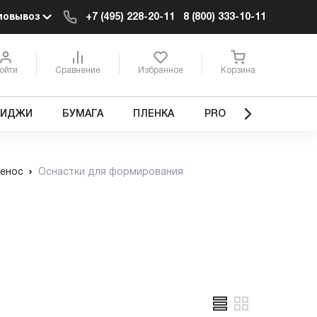
мовывоз
+7 (495) 228-20-11
8 (800) 333-10-11
ойти
Сравнение
Избранное
Корзина
РИДЖИ
БУМАГА
ПЛЕНКА
PRO
ренос
Оснастки для формирования