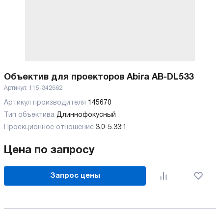
Объектив для проекторов Abira AB-DL533
Артикул:
115-342662
Артикул производителя
145670
Тип объектива
Длиннофокусный
Проекционное отношение
3.0-5.33:1
Цена по запросу
Запрос цены