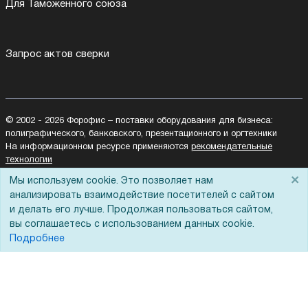
Для Таможенного союза
Запрос актов сверки
© 2002 - 2026 Форофис – поставки оборудования для бизнеса:
полиграфического, банковского, презентационного и оргтехники
На информационном ресурсе применяются
рекомендательные
технологии
Наш сайт защищен с помощью Yandex SmartCaptcha и
×
Мы используем cookie. Это позволяет нам
соответствует
политике обработки данных
анализировать взаимодействие посетителей с сайтом
и делать его лучше. Продолжая пользоваться сайтом,
Политика обработки персональных данных
вы соглашаетесь с использованием данных cookie.
Согласие на обработку персональных данных
Подробнее