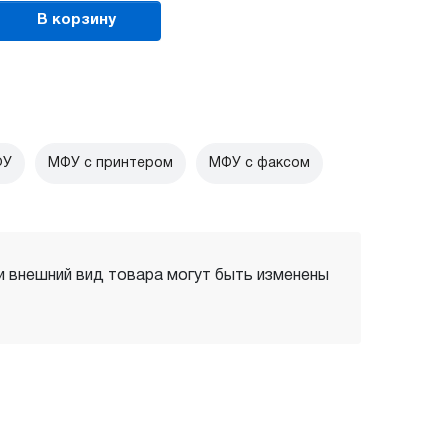
В корзину
ФУ
МФУ с принтером
МФУ с факсом
 и внешний вид товара могут быть изменены