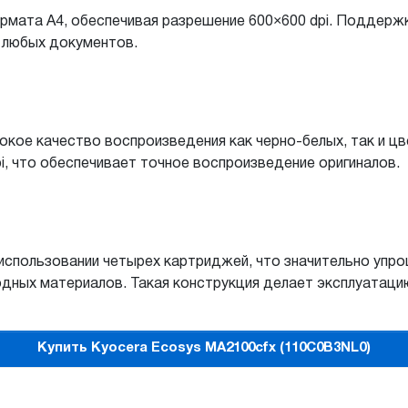
рмата A4, обеспечивая разрешение 600×600 dpi. Поддержк
 любых документов.
кое качество воспроизведения как черно-белых, так и ц
i, что обеспечивает точное воспроизведение оригиналов.
использовании четырех картриджей, что значительно упр
ходных материалов. Такая конструкция делает эксплуатац
Купить Kyocera Ecosys MA2100cfx (110C0B3NL0)