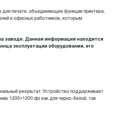
 для печати, объединяющее функции принтера,
елей и офисных работников, которым
на заводе. Данная информация находится
конца эксплуатации оборудования, его
ональный результат. Устройство поддерживает
ю 1200×1200 dpi как для черно-белой, так