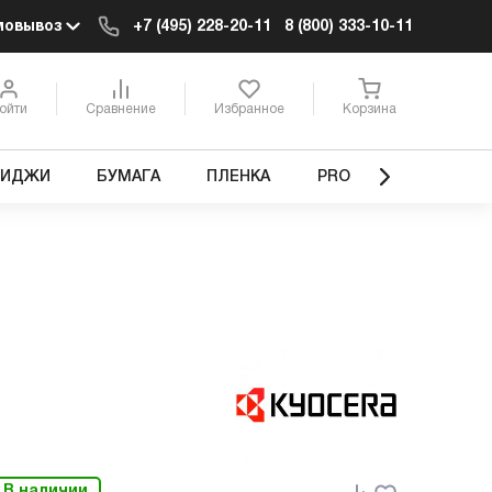
мовывоз
+7 (495) 228-20-11
8 (800) 333-10-11
ойти
Сравнение
Избранное
Корзина
РИДЖИ
БУМАГА
ПЛЕНКА
PRO
В наличии