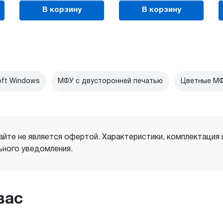
В корзину
В корзину
ft Windows
МФУ с двусторонней печатью
Цветные М
айте не является офертой. Характеристики, комплектация
ного уведомления.
вас