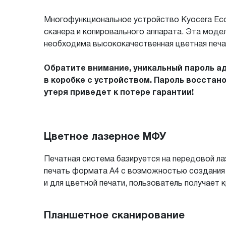
Многофункциональное устройство Kyocera Eco
сканера и копировального аппарата. Эта мод
необходима высококачественная цветная печа
Обратите внимание, уникальный пароль а
в коробке с устройством. Пароль восстан
утеря приведет к потере гарантии!
Цветное лазерное МФУ
Печатная система базируется на передовой л
печать формата A4 с возможностью создания о
и для цветной печати, пользователь получает 
Планшетное сканирование