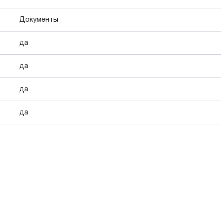
Документы
да
да
да
да