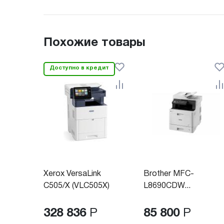
Похожие товары
Доступно в кредит
Xerox VersaLink
Brother MFC-
C505/X (VLC505X)
L8690CDW...
328 836
Р
85 800
Р