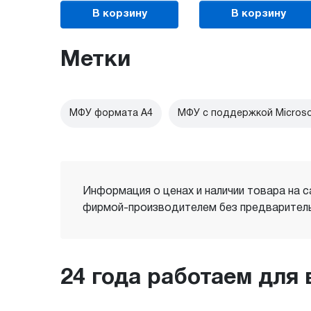
В корзину
В корзину
Метки
МФУ формата А4
МФУ с поддержкой Microso
Информация о ценах и наличии товара на с
фирмой-производителем без предваритель
24 года работаем для 