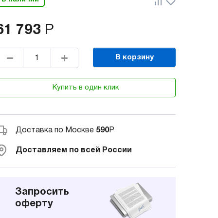
61 793
Р
В корзину
Купить в один клик
Доставка по Москве
590
Р
Доставляем по всей России
Запросить
оферту