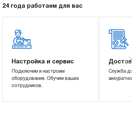
24 года работаем для вас
Настройка и сервис
Доставк
Подключим и настроим
Служба до
оборудование. Обучим ваших
аккуратно 
сотрудников.