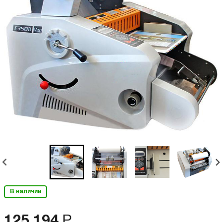
В наличии
125 194
Р