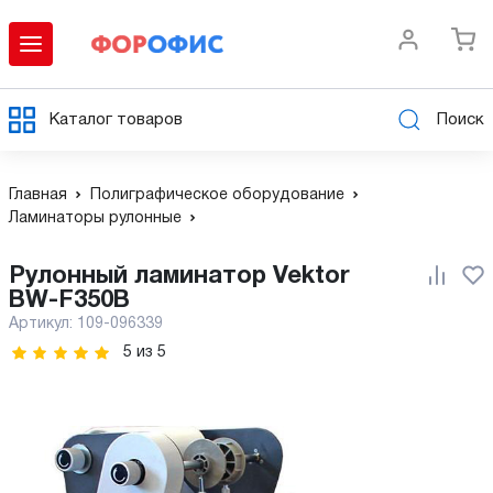
Каталог товаров
Поиск
Главная
Полиграфическое оборудование
Ламинаторы рулонные
Рулонный ламинатор Vektor
BW-F350B
Артикул:
109-096339
5
из
5