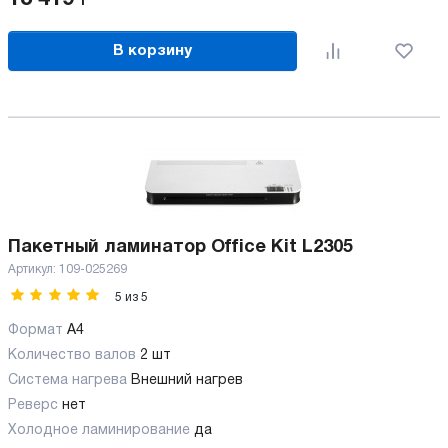
В корзину
Пакетный ламинатор Office Kit L2305
Артикул:
109-025269
5
из
5
Формат
A4
Количество валов
2 шт
Cистема нагрева
Внешний нагрев
Реверс
нет
Холодное ламинирование
да