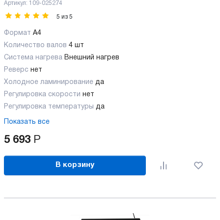
Артикул:
109-025274
5
из
5
Формат
A4
Количество валов
4 шт
Cистема нагрева
Внешний нагрев
Реверс
нет
Холодное ламинирование
да
Регулировка скорости
нет
Регулировка температуры
да
Показать все
5 693
Р
В корзину