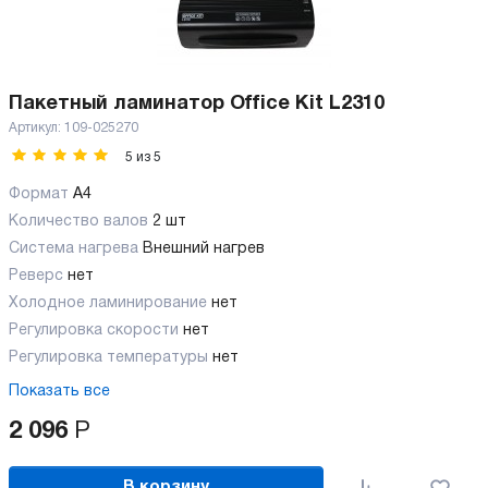
Пакетный ламинатор Office Kit L2310
Артикул:
109-025270
5
из
5
Формат
A4
Количество валов
2 шт
Cистема нагрева
Внешний нагрев
Реверс
нет
Холодное ламинирование
нет
Регулировка скорости
нет
Регулировка температуры
нет
Показать все
2 096
Р
В корзину