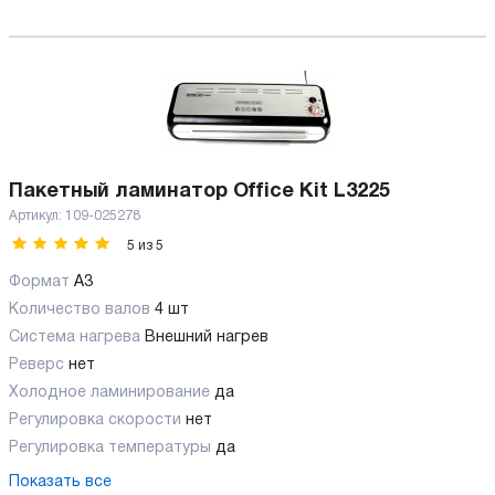
Пакетный ламинатор Office Kit L3225
Артикул:
109-025278
5
из
5
Формат
A3
Количество валов
4 шт
Cистема нагрева
Внешний нагрев
Реверс
нет
Холодное ламинирование
да
Регулировка скорости
нет
Регулировка температуры
да
Показать все