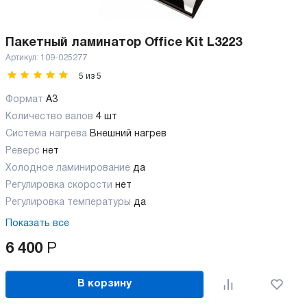
Пакетный ламинатор Office Kit L3223
Артикул:
109-025277
5
из
5
Формат
A3
Количество валов
4 шт
Cистема нагрева
Внешний нагрев
Реверс
нет
Холодное ламинирование
да
Регулировка скорости
нет
Регулировка температуры
да
Показать все
6 400
Р
В корзину