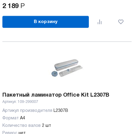
2 189
Р
В корзину
Пакетный ламинатор Office Kit L2307B
Артикул:
109-299007
Артикул производителя
L2307B
Формат
A4
Количество валов
2 шт
Реверс
нет