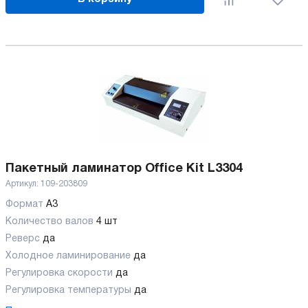
Пакетный ламинатор Office Kit L3304
Артикул:
109-203809
Формат
A3
Количество валов
4 шт
Реверс
да
Холодное ламинирование
да
Регулировка скорости
да
Регулировка температуры
да