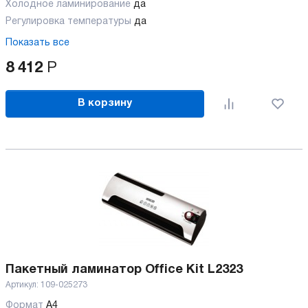
Холодное ламинирование
да
Регулировка температуры
да
Показать все
8 412
Р
В корзину
Пакетный ламинатор Office Kit L2323
Артикул:
109-025273
Формат
A4