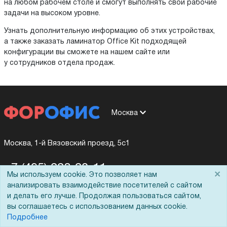
на любом рабочем столе и смогут выполнять свои рабочие
задачи на высоком уровне.
Узнать дополнительную информацию об этих устройствах,
а также заказать ламинатор Office Kit подходящей
конфигурации вы сможете на нашем сайте или
у сотрудников отдела продаж.
Москва
Москва, 1-й Вязовский проезд, 5с1
+7 (495) 228-20-11
×
Мы используем cookie. Это позволяет нам
анализировать взаимодействие посетителей с сайтом
8 (800) 333-10-11
и делать его лучше. Продолжая пользоваться сайтом,
вы соглашаетесь с использованием данных cookie.
Подробнее
shop@foroffice.ru