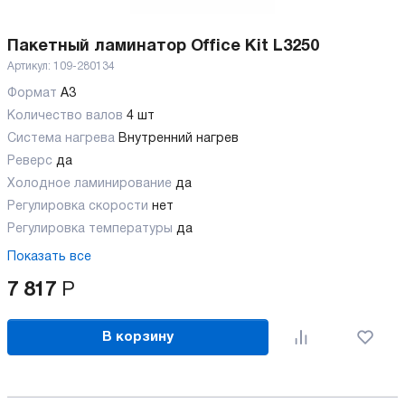
Пакетный ламинатор Office Kit L3250
Артикул:
109-280134
Формат
A3
Количество валов
4 шт
Cистема нагрева
Внутренний нагрев
Реверс
да
Холодное ламинирование
да
Регулировка скорости
нет
Регулировка температуры
да
Показать все
7 817
Р
В корзину