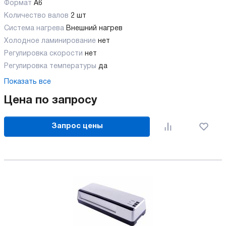
Формат
A6
Количество валов
2 шт
Cистема нагрева
Внешний нагрев
Холодное ламинирование
нет
Регулировка скорости
нет
Регулировка температуры
да
Показать все
Цена по запросу
Запрос цены