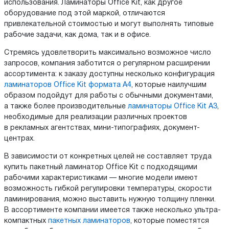
использования. Ламинаторы Office Kit, как другое
оборудование под этой маркой, отличаются
привлекательной стоимостью и могут выполнять типовые
рабочие задачи, как дома, так и в офисе.
Стремясь удовлетворить максимально возможное число
запросов, компания заботится о регулярном расширении
ассортимента: к заказу доступны несколько конфигурация
ламинаторов Office Kit формата А4
, которые наилучшим
образом подойдут для работы с обычными документами,
а также более производительные
ламинаторы Office Kit А3
,
необходимые для реализации различных проектов
в рекламных агентствах, мини-типографиях, документ-
центрах.
В зависимости от конкретных целей не составляет труда
купить пакетный ламинатор Office Kit с подходящими
рабочими характеристиками — многие модели имеют
возможность гибкой регулировки температуры, скорости
ламинирования, можно выставить нужную толщину пленки.
В ассортименте компании имеется также несколько ультра-
компактных
пакетных ламинаторов
, которые поместятся