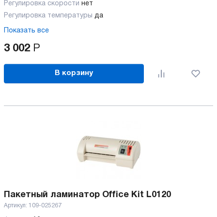
Регулировка скорости
нет
Регулировка температуры
да
Показать все
3 002
Р
В корзину
Пакетный ламинатор Office Kit L0120
Артикул:
109-025267