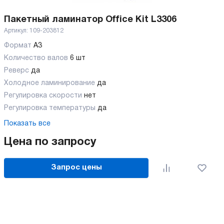
Пакетный ламинатор Office Kit L3306
Артикул:
109-203812
Формат
A3
Количество валов
6 шт
Реверс
да
Холодное ламинирование
да
Регулировка скорости
нет
Регулировка температуры
да
Показать все
Цена по запросу
Запрос цены