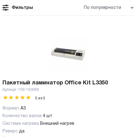
Фильтры
Пакетный ламинатор Office Kit L3350
Артикул:
109-150060
5
из
5
Формат
A3
Количество валов
4 шт
Cистема нагрева
Внешний нагрев
Реверс
да