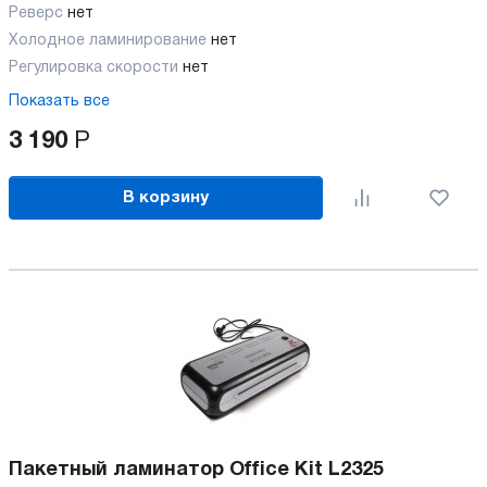
Реверс
нет
Холодное ламинирование
нет
Регулировка скорости
нет
Показать все
3 190
Р
В корзину
Пакетный ламинатор Office Kit L2325