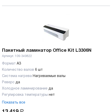
Пакетный ламинатор Office Kit L3306N
Артикул:
109-349822
Формат
A3
Количество валов
6 шт
Cистема нагрева
Нагреваемые валы
Реверс
да
Холодное ламинирование
да
Регулировка температуры
нет
Показать все
13 419
Р