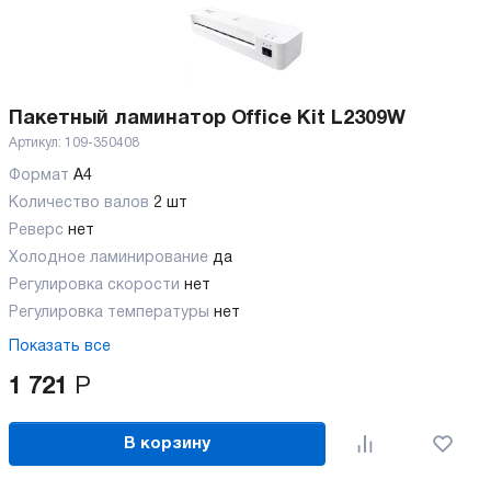
Пакетный ламинатор Office Kit L2309W
Артикул:
109-350408
Формат
A4
Количество валов
2 шт
Реверс
нет
Холодное ламинирование
да
Регулировка скорости
нет
Регулировка температуры
нет
Показать все
1 721
Р
В корзину