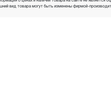
ормация о ценах и наличии товара на сайте не является о
шний вид товара могут быть изменены фирмой-производит