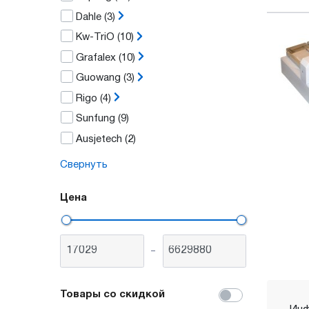
Dahle
(3)
Kw-TriO
(10)
Grafalex
(10)
Guowang
(3)
Rigo
(4)
Sunfung
(9)
Ausjetech
(2)
Свернуть
Цена
-
Товары со скидкой