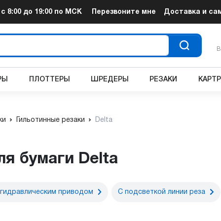
т
с 8:00 до 19:00
по МСК
Перезвоните мне
Доставка и са
В
РЫ
ПЛОТТЕРЫ
ШРЕДЕРЫ
РЕЗАКИ
КАРТ
ки
Гильотинные резаки
Delta
ля бумаги Delta
 гидравлическим приводом
С подсветкой линии реза