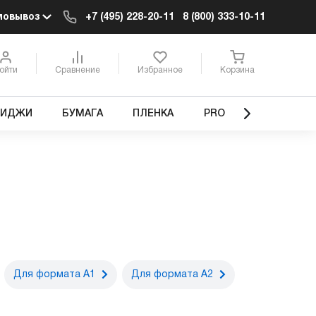
мовывоз
+7 (495) 228-20-11
8 (800) 333-10-11
ойти
Сравнение
Избранное
Корзина
РИДЖИ
БУМАГА
ПЛЕНКА
PRO
Для формата А1
Для формата А2