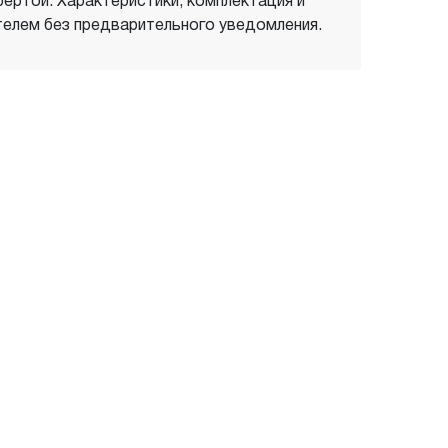
фертой. Характеристики, комплектация и
елем без предварительного уведомления.