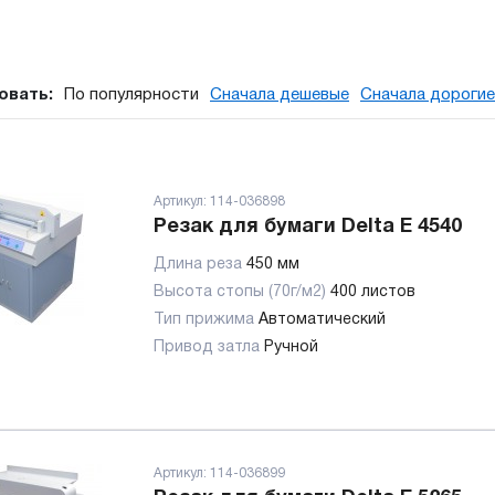
овать:
По популярности
Сначала дешевые
Сначала дорогие
Артикул:
114-036898
Резак для бумаги Delta E 4540
Длина реза
450 мм
Высота стопы (70г/м2)
400 листов
Тип прижима
Автоматический
Привод затла
Ручной
Артикул:
114-036899