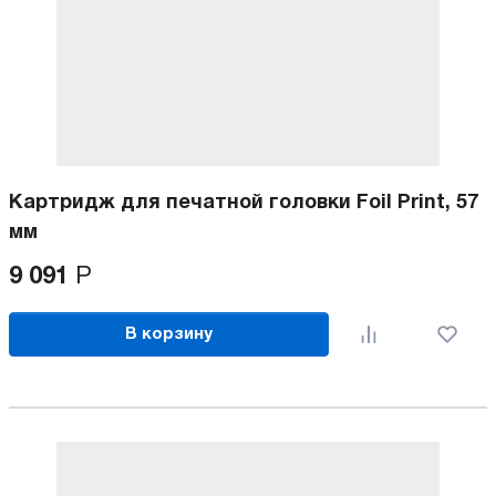
Картридж для печатной головки Foil Print, 57
мм
9 091
Р
В корзину