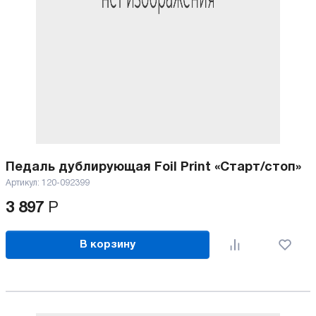
Педаль дублирующая Foil Print «Старт/стоп»
Артикул:
120-092399
3 897
Р
В корзину