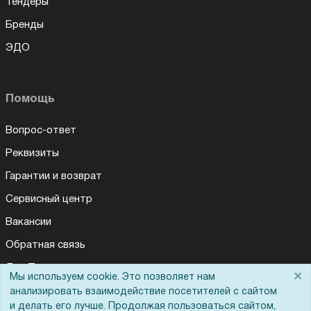
Тендеры
Бренды
ЭДО
Помощь
Вопрос-ответ
Реквизиты
Гарантии и возврат
Сервисный центр
Вакансии
Обратная связь
Для Таможенного союза
×
Мы используем cookie. Это позволяет нам
анализировать взаимодействие посетителей с сайтом
и делать его лучше. Продолжая пользоваться сайтом,