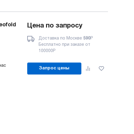
eofold
Цена по запросу
Доставка по Москве
590
Р
Бесплатно при заказе от
100000
Р
час
Запрос цены