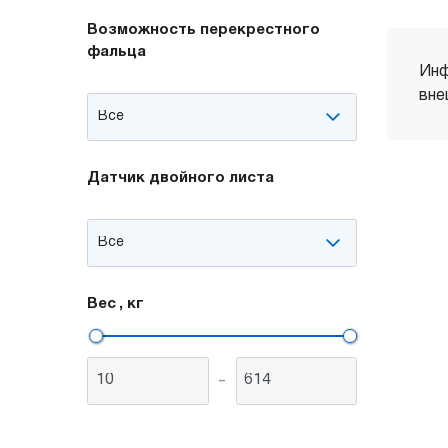
Возможность перекрестного
фальца
Инф
вне
Датчик двойного листа
Вес
, кг
-