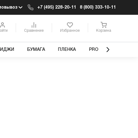
мовывоз
+7 (495) 228-20-11
8 (800) 333-10-11
ойти
Сравнение
Избранное
Корзина
РИДЖИ
БУМАГА
ПЛЕНКА
PRO