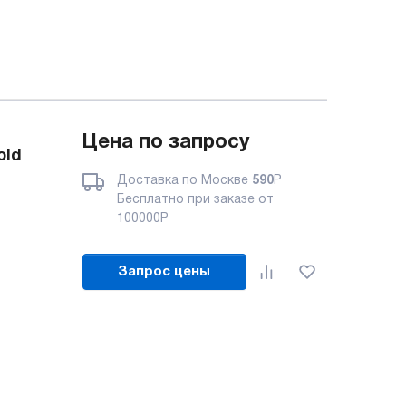
Цена по запросу
old
Доставка по Москве
590
Р
Бесплатно при заказе от
100000
Р
Запрос цены