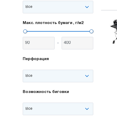
Макс. плотность бумаги
, г/м2
-
Перфорация
Возможность биговки