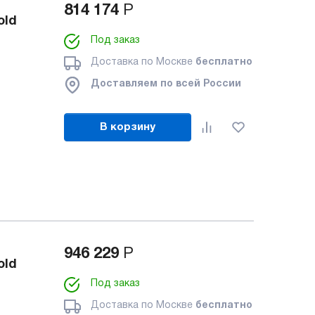
814 174
Р
old
Под заказ
Доставка по Москве
бесплатно
Доставляем по всей России
В корзину
946 229
Р
old
Под заказ
Доставка по Москве
бесплатно