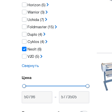
Horizon
(5)
Warrior
(3)
Uchida
(7)
Foldmaster
(15)
Duplo
(4)
Cyklos
(4)
Neolt
(6)
V2D
(5)
Свернуть
Цена
-