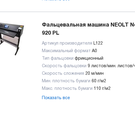
Фальцевальная машина NEOLT N
920 PL
Артикул производителя
L122
Максимальный формат
А0
Тип фальцовки
фрикционный
Скорость фальцовки
9 листов/мин. листов/
Скорость сложения
20 м/мин
Мин. плотность бумаги
60 г/м2
Макс. плотность бумаги
110 г/м2
Показать все