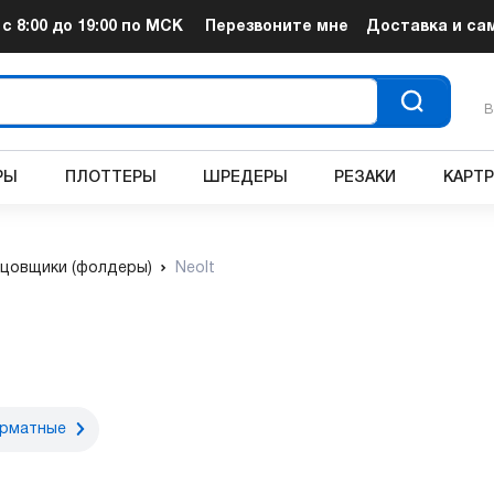
т
с 8:00 до 19:00
по МСК
Перезвоните мне
Доставка и са
В
РЫ
ПЛОТТЕРЫ
ШРЕДЕРЫ
РЕЗАКИ
КАРТ
цовщики (фолдеры)
Neolt
рматные