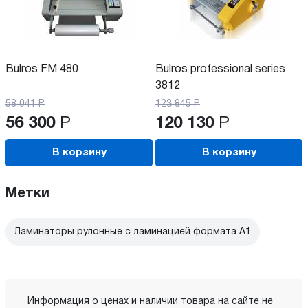
Bulros FM 480
Bulros professional series
3812
58 041
Р
123 845
Р
56 300
Р
120 130
Р
В корзину
В корзину
Метки
Ламинаторы рулонные с ламинацией формата А1
Информация о ценах и наличии товара на сайте не