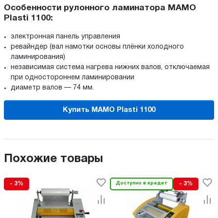
Особенности рулонного ламинатора MAMO
Plasti 1100:
электронная панель управления
ревайндер (вал намотки основы плёнки холодного
ламинирования)
независимая система нагрева нижних валов, отключаемая
при одностороннем ламинировании
диаметр валов — 74 мм.
Купить MAMO Plasti 1100
Похожие товары
- 3%
Доступно в кредит
- 3%