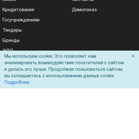
Кредитование
Демопоказ
Госучреждениям
Тендеры
Бренды
ЭДО
×
Мы используем cookie. Это позволяет нам
анализировать взаимодействие посетителей с сайтом
и делать его лучше. Продолжая пользоваться сайтом,
Помощь
вы соглашаетесь с использованием данных cookie.
Подробнее
Вопрос-ответ
Реквизиты
Гарантии и возврат
Сервисный центр
Вакансии
Обратная связь