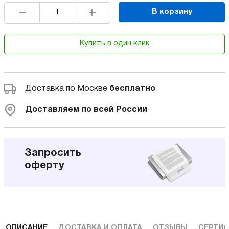
В корзину
Купить в один клик
Доставка по Москве
бесплатно
Доставляем по всей России
Запросить
оферту
ОПИСАНИЕ
ДОСТАВКА И ОПЛАТА
ОТЗЫВЫ
СЕРТИФ