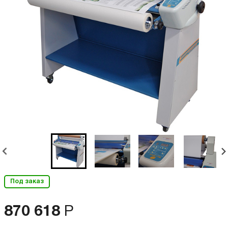
Под заказ
870 618
Р