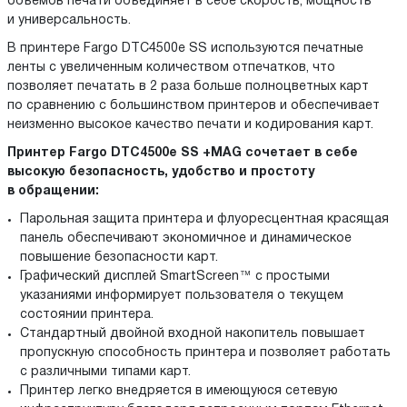
объемов печати объединяет в себе скорость, мощность
и универсальность.
В принтере Fargo DTC4500e SS используются печатные
ленты с увеличенным количеством отпечатков, что
позволяет печатать в 2 раза больше полноцветных карт
по сравнению с большинством принтеров и обеспечивает
неизменно высокое качество печати и кодирования карт.
Принтер Fargo DTC4500e SS
+MAG
сочетает в себе
высокую безопасность, удобство и простоту
в обращении:
Парольная защита принтера и флуоресцентная красящая
панель обеспечивают экономичное и динамическое
повышение безопасности карт.
Графический дисплей SmartScreen™ с простыми
указаниями информирует пользователя о текущем
состоянии принтера.
Стандартный двойной входной накопитель повышает
пропускную способность принтера и позволяет работать
с различными типами карт.
Принтер легко внедряется в имеющуюся сетевую