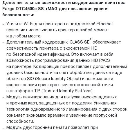
Дополнительные возможности модернизации принтера
Fargo DTC4500e SS
+MAG
для повышения уровня
безопасности:
Утилита Wi-Fi для принтеров с поддержкой Ethernet
позволяет использовать принтер в любой момент
и в любом месте.
®
Дополнительный кодировщик iCLASS SE
обеспечивает
совместимость принтера с экосистемой HID
по безопасной идентификации. Это включает в себя
возможность программирования данных HID PACS
на принтере. Кодировщик предоставляет дополнительный
уровень безопасности за счет обработки данных в виде
объектов SIO (Secure Identity Object) и возможности
использования принтера в качестве конечной точки
в платформе TIP (Trusted Identity Platform).
Модуль ламинирования для выпуска высоконадежных
и прочных карт, защищенных от подделки. Уникальная
технология одновременного ламинирования с двух сторон
означает экономию времени и увеличение пропускной
способности.
Модуль двусторонней печати позволяет при