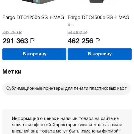
Fargo DTC1250e SS + MAG
Fargo DTC4500e SS + MAG
с...
342 780
Р
543 831
Р
291 363
Р
462 256
Р
В корзину
В корзину
Метки
Сублимационные принтеры для печати пластиковых карт
Информация о ценах и наличии товара на сайте не
является офертой. Характеристики, комплектация и
внешний вид товара могут быть изменены фирмой-