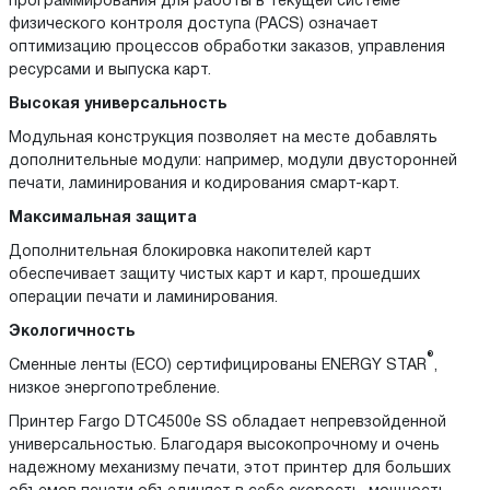
программирования для работы в текущей системе
физического контроля доступа (PACS) означает
оптимизацию процессов обработки заказов, управления
ресурсами и выпуска карт.
Высокая универсальность
Модульная конструкция позволяет на месте добавлять
дополнительные модули: например, модули двусторонней
печати, ламинирования и кодирования смарт-карт.
Максимальная защита
Дополнительная блокировка накопителей карт
обеспечивает защиту чистых карт и карт, прошедших
операции печати и ламинирования.
Экологичность
®
Сменные ленты (ECO) сертифицированы ENERGY STAR
,
низкое энергопотребление.
Принтер Fargo DTC4500e SS обладает непревзойденной
универсальностью. Благодаря высокопрочному и очень
надежному механизму печати, этот принтер для больших