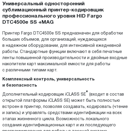
Универсальный односторонний
сублимационный принтер-кодировщик
профессионального уровня HID Fargo
DTC4500e SS +MAG
Принтер Fargo DTC4500e SS предназначен для обработки
больших объемов, для организаций, нуждающихся
в надежном оборудовании, для интенсивной ежедневной
работы. Стандартные функции включают в себя печатные
ленты повышенной производительности и двойные входные
накопители карт максимальной емкости для работы
с различными типами карт.
Комплексный контроль, универсальность
и безопасность
®
Дополнительный кодировщик iCLASS SE
(входит в состав
открытой платформы iCLASS SE) может быть полностью
встроен в принтер, позволяя создавать, кодировать (чтение
и запись) и управлять средствами идентификации на всех
этапах жизненного цикла. Возможность локального
создания идентификационных карт и их последующего