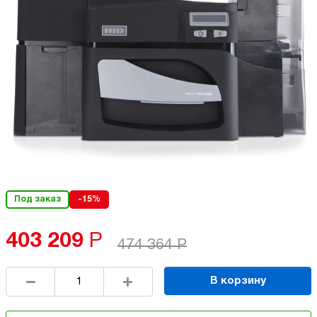
Под заказ
-15%
403 209
Р
474 364
Р
В корзину