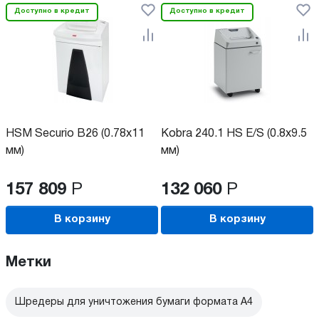
Доступно в кредит
Доступно в кредит
HSM Securio B26 (0.78x11
Kobra 240.1 HS E/S (0.8x9.5
мм)
мм)
157 809
Р
132 060
Р
В корзину
В корзину
Метки
Шредеры для уничтожения бумаги формата А4