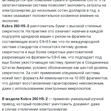
активируется при появлении бумаги в приемном слоте. Эта
запатентованная система позволяет экономить затраты на
электроэнергию до нескольких сотен долларов в год, а
также оказывает положительное косвенное влияние на
экологию.
Kobra 260 HS-2
уничтожитель бумаг с высокой степенью
секретности. На практике это означает наличие в каждой
подгруппе шредеров машин с резом на фрагменты
составляющие всего 0.8×9.5 мм, что по международной
системе стандартов относится к пятому уровню
секретности и еще более секретных уничтожителей
разрезающих на фрагменты 0,8×5 мм, что подпадает под
еще более ужесточающую систему, принятую в Соединенных
Штатах Америки, условно обозначенную как шестой уровень
секретности. За счёт применения специальной системы
ножей лист формата А4 измельчается на 10 000 фрагментов,
что делает восстановление гарантировано невозможным,
даже с использованием электронных микроскопов.
В модели Kobra 260 HS-2
— применён уникальный ручной
привод, который позволяет уничтожить документ даже
в случае отключения электроэнергии.