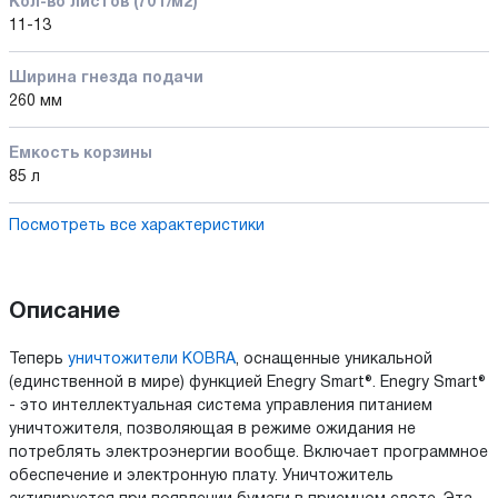
Кол-во листов (70 г/м2)
11-13
Ширина гнезда подачи
260 мм
Емкость корзины
85 л
Посмотреть все характеристики
Описание
Теперь
уничтожители KOBRA
, оснащенные уникальной
(единственной в мире) функцией Enegry Smart®. Enegry Smart®
- это интеллектуальная система управления питанием
уничтожителя, позволяющая в режиме ожидания не
потреблять электроэнергии вообще. Включает программное
обеспечение и электронную плату. Уничтожитель