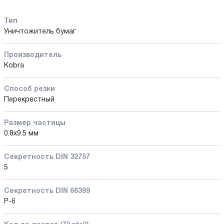
Тип
Уничтожитель бумаг
Производитель
Kobra
Способ резки
Перекрестный
Размер частицы
0.8x9.5 мм
Секретность DIN 32757
5
Секретность DIN 66399
P-6