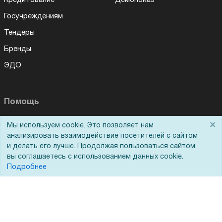
Госучреждениям
Тендеры
Бренды
ЭДО
Помощь
Вопрос-ответ
×
Мы используем cookie. Это позволяет нам
анализировать взаимодействие посетителей с сайтом
Реквизиты
и делать его лучше. Продолжая пользоваться сайтом,
Гарантии и возврат
вы соглашаетесь с использованием данных cookie.
Подробнее
Сервисный центр
Вакансии
Обратная связь